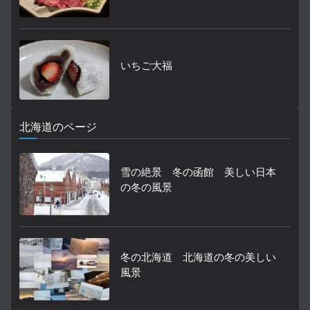
いちご大福
北海道のページ
雪の絶景 冬の函館 美しい日本
の冬の風景
冬の北海道 北海道の冬の美しい
風景