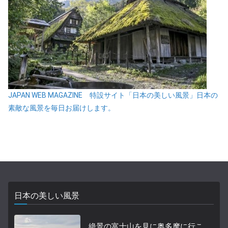
JAPAN WEB MAGAZINE 特設サイト「日本の美しい風景」日本の
素敵な風景を毎日お届けします。
日本の美しい風景
絶景の富士山を見に奥多摩に行こ