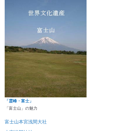
「霊峰・富士」
「富士山」の魅力
富士山本宮浅間大社