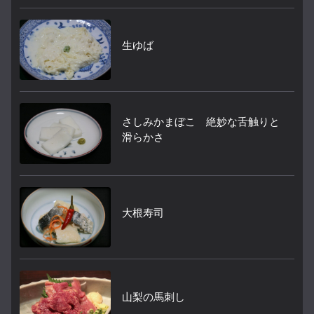
生ゆば
さしみかまぼこ 絶妙な舌触りと
滑らかさ
大根寿司
山梨の馬刺し