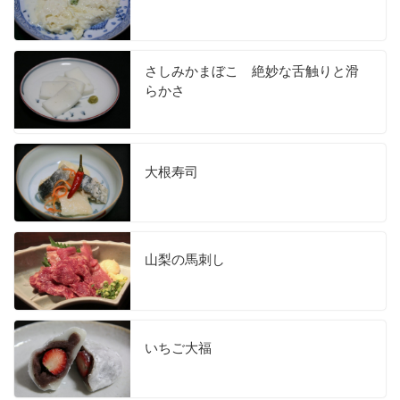
さしみかまぼこ 絶妙な舌触りと滑
らかさ
大根寿司
山梨の馬刺し
いちご大福