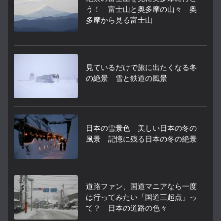
う！ 富士山と奥多摩の山々 奥
多摩から見る富士山
見ているだけで旅に出たくなる冬
の絶景 雪と鉄道の風景
日本の雪景色 美しい日本の冬の
風景 記憶に残る日本の冬の絶景
道路ファン、国道マニアなら一度
は行ってみたい「国道三起点」っ
て？ 日本の道路の色々