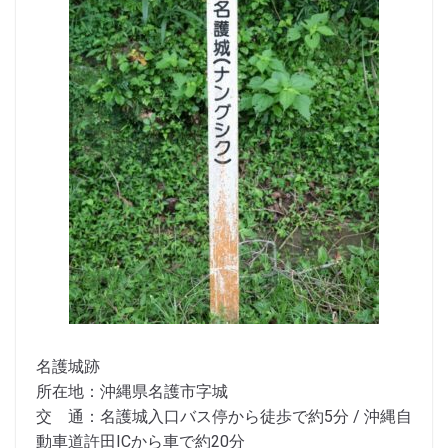
名護城跡
所在地：沖縄県名護市字城
交 通：名護城入口バス停から徒歩で約5分 / 沖縄自
動車道許田ICから車で約20分