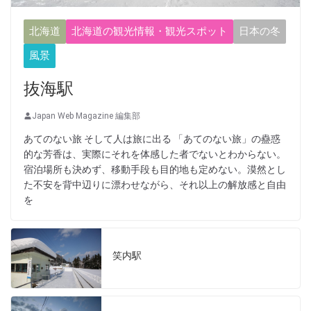
北海道
北海道の観光情報・観光スポット
日本の冬
風景
抜海駅
Japan Web Magazine 編集部
あてのない旅 そして人は旅に出る 「あてのない旅」の蠱惑
的な芳香は、実際にそれを体感した者でないとわからない。
宿泊場所も決めず、移動手段も目的地も定めない。漠然とし
た不安を背中辺りに漂わせながら、それ以上の解放感と自由
を
笑内駅