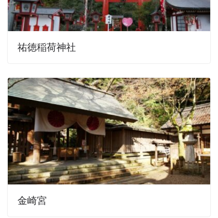
祐徳稲荷神社
金崎宮