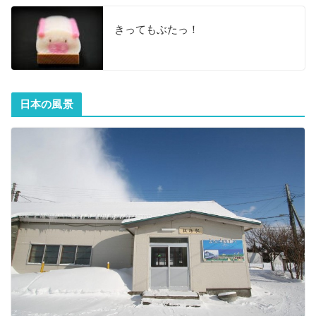
きってもぶたっ！
日本の風景