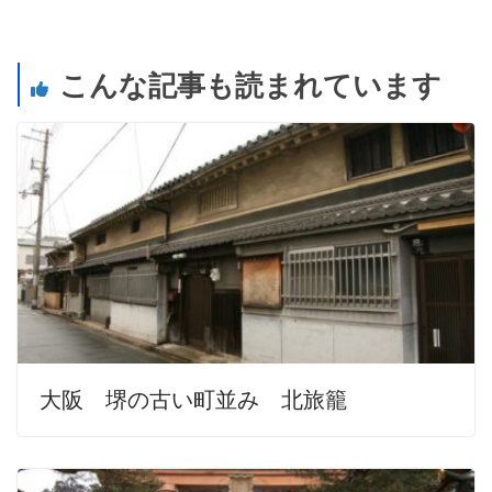
こんな記事も読まれています
大阪 堺の古い町並み 北旅籠