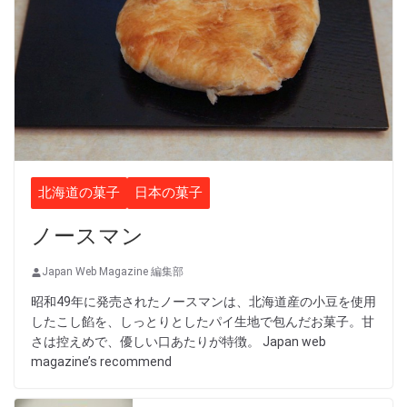
北海道の菓子
日本の菓子
ノースマン
Japan Web Magazine 編集部
昭和49年に発売されたノースマンは、北海道産の小豆を使用
したこし餡を、しっとりとしたパイ生地で包んだお菓子。甘
さは控えめで、優しい口あたりが特徴。 Japan web
magazine’s recommend