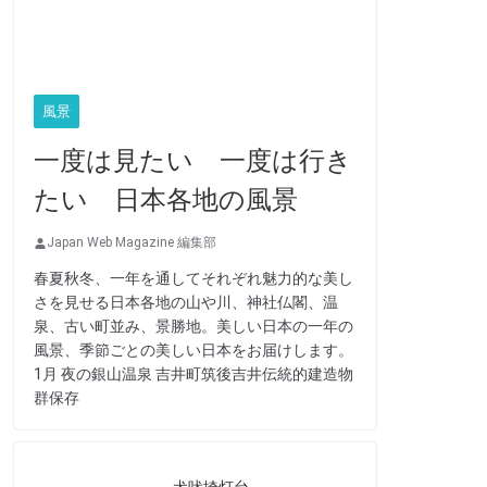
風景
一度は見たい 一度は行き
たい 日本各地の風景
Japan Web Magazine 編集部
春夏秋冬、一年を通してそれぞれ魅力的な美し
さを見せる日本各地の山や川、神社仏閣、温
泉、古い町並み、景勝地。美しい日本の一年の
風景、季節ごとの美しい日本をお届けします。
1月 夜の銀山温泉 吉井町筑後吉井伝統的建造物
群保存
犬吠埼灯台