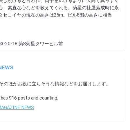
長し続けると言われ、両手を広げるように天高く真っすぐ
心、素直な心などを教えてくれる。菊星の社屋落成時に永
セコイヤの現在の高さは25m。ビル8階の高さに相当
3-20-18 第8菊星タワービル前
 NEWS
、そのほかお役に立ちそうな情報などをお届けします。
s 916 posts and counting.
 MAGAZINE NEWS