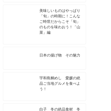
美味しいものはやっぱり
「旬」の時期に！こんな
ご時世だからこそ「旬」
のものを味わおう！「山
菜」編
日本の揚げ物 その魅力
宇和島鯛めし 愛媛の絶
品ご当地グルメを食べよ
う！
白子 冬の絶品食材 冬