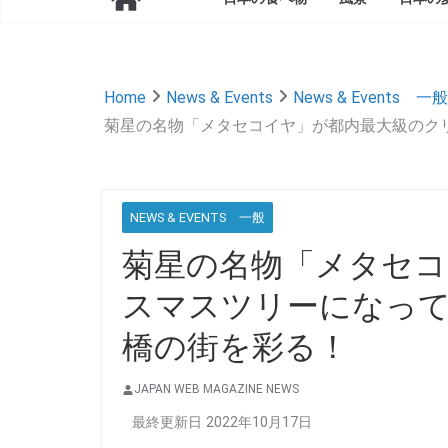
Home
News & Events
News & Events 一般
菊星の名物「メタセコイヤ」が都内最大級のクリ
NEWS & EVENTS 一般
菊星の名物「メタセコ
スマスツリーになって
橋の街を彩る！
JAPAN WEB MAGAZINE NEWS
最終更新日 2022年10月17日