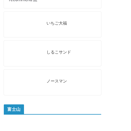
いちご大福
しるこサンド
ノースマン
富士山