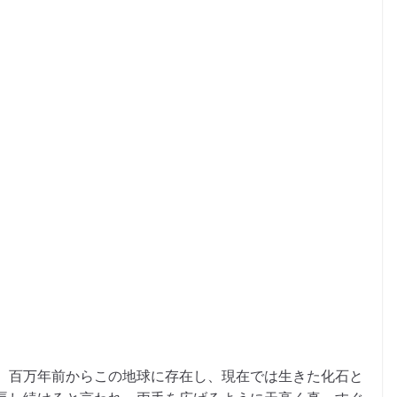
、百万年前からこの地球に存在し、現在では生きた化石と