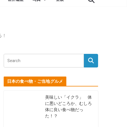
る！
日本の食べ物・ご当地グルメ
美味しい「イクラ」 体
に悪いどころか、むしろ
体に良い食べ物だっ
た！？