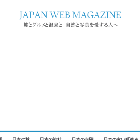
夏
日本の秋
日本の神社
日本の寺院
日本の古い町並み