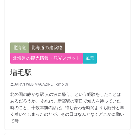
北海道
北海道の建築物
北海道の観光情報・観光スポット
風景
増毛駅
JAPAN WEB MAGAZINE Tomo Oi
北の国の静かな駅 人の波に酔う、という経験をしたことは
あるだろうか。 あれは、新宿駅の南口で知人を待っていた
時のこと。十数年前の話だ。待ち合わせ時間よりも随分と早
く着いてしまったのだが、その日はなんとなくどこかに動い
て時