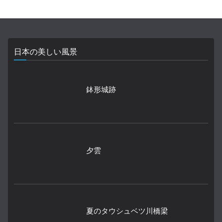
日本の美しい風景
鉢形城跡
夕雲
夏のタウシュベツ川橋梁