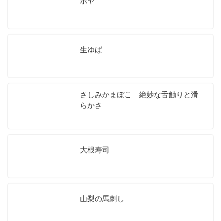
ホヤ
生ゆば
さしみかまぼこ 絶妙な舌触りと滑
らかさ
大根寿司
山梨の馬刺し