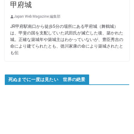
甲府城
Japan Web Magazine 編集部
JR甲府駅南口から徒歩5分の場所にある甲府城（舞鶴城）
は、甲斐の国を支配していた武田氏が滅亡した後、築かれた
城。正確な築城年や築城主はわかっていないが、豊臣秀吉の
命により建てられたとも、徳川家康の命により築城されたと
も伝
死ぬまでに一度は見たい 世界の絶景