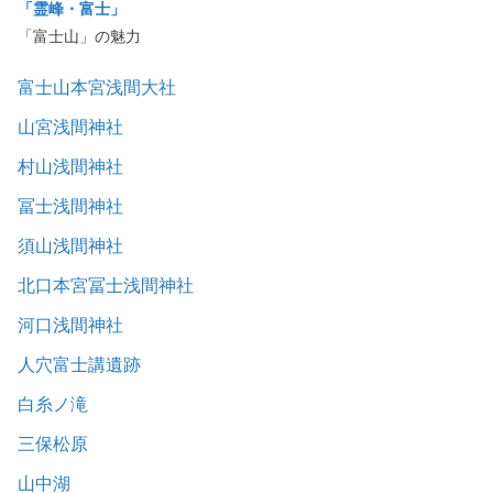
「霊峰・富士」
「富士山」の魅力
富士山本宮浅間大社
山宮浅間神社
村山浅間神社
冨士浅間神社
須山浅間神社
北口本宮冨士浅間神社
河口浅間神社
人穴富士講遺跡
白糸ノ滝
三保松原
山中湖