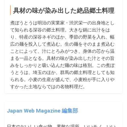
具材の味が染み出した絶品郷土料理
煮ぼうとうは明治の実業家・渋沢栄一の出身地とし
て知られる深谷の郷土料理。大きな鍋に出汁をは
り、特産の深谷ネギのほか、季節の野菜を入れ、幅
広の麺を投入して煮込む。生の麺をそのまま煮込む
ことによって、汁にとろみがつき、身体の芯から温
まる一品となる。具材の味が染み出した汁とその旨
みをしっかりと吸い込んだ麺の味は格別。この煮ぼ
うとうは、埼玉のほか、群馬の郷土料理としても知
られる。小麦の生産が盛んで、小麦粉が手に入りや
すかった土地ならではの名物料理だ。
Japan Web Magazine 編集部
日本のおいしい食べ物、素敵な場所、いいモノ、いい