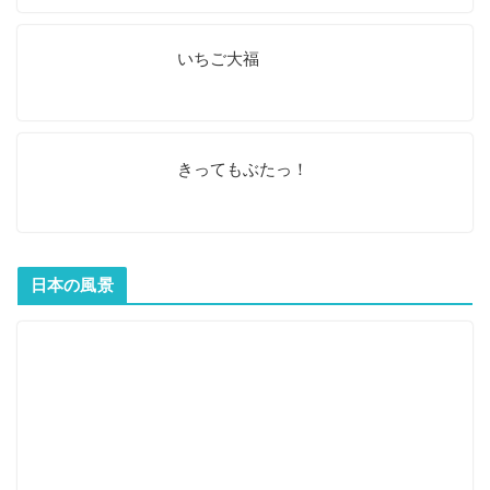
いちご大福
きってもぶたっ！
日本の風景