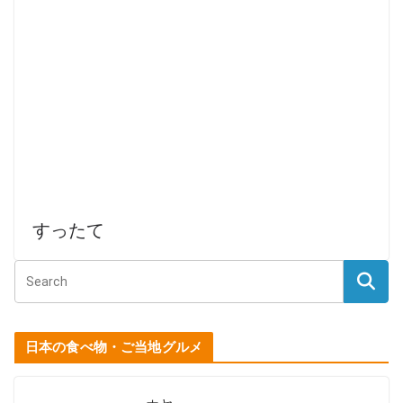
すったて
日本の食べ物・ご当地グルメ