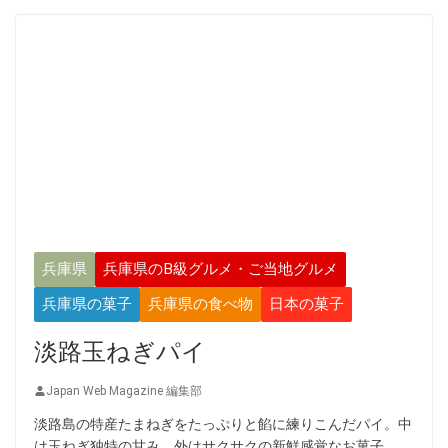
兵庫県
兵庫県のB級グルメ・ご当地グルメ
兵庫県の菓子
兵庫県の食べ物
日本の菓子
淡路玉ねぎパイ
Japan Web Magazine 編集部
淡路島の特産たまねぎをたっぷりと餡に練りこんだパイ。中
は玉ねぎ独特の甘み、外はサクサクの新鮮感覚なお菓子。