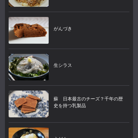
がんづき
生シラス
蘇 日本最古のチーズ？千年の歴
史を持つ乳製品