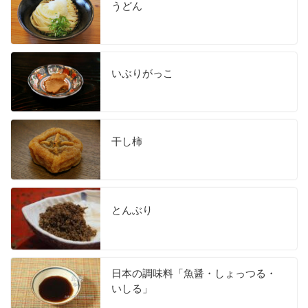
うどん
いぶりがっこ
干し柿
とんぶり
日本の調味料「魚醤・しょっつる・
いしる」