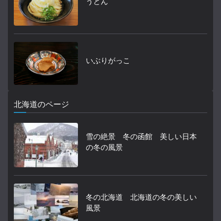
うどん
いぶりがっこ
北海道のページ
雪の絶景 冬の函館 美しい日本
の冬の風景
冬の北海道 北海道の冬の美しい
風景