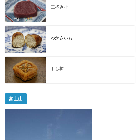
三杯みそ
わかさいも
干し柿
富士山