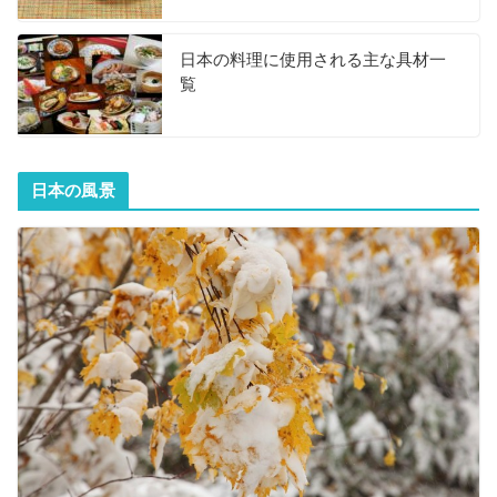
日本の料理に使用される主な具材一
覧
日本の風景