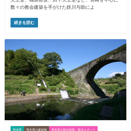
数々の教会建築を手がけた鉄川与助によ
続きを読む
熊本県
熊本県の建築物
熊本県の観光情報・観光スポット