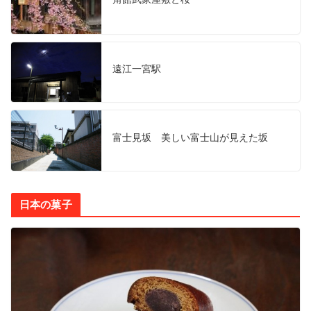
遠江一宮駅
富士見坂 美しい富士山が見えた坂
日本の菓子