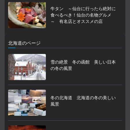
牛タン ～仙台に行ったら絶対に
食べるべき！仙台の名物グルメ
～ 有名店とオススメの店
北海道のページ
雪の絶景 冬の函館 美しい日本
の冬の風景
冬の北海道 北海道の冬の美しい
風景