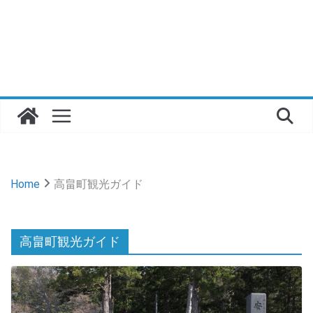
Home
高畠町観光ガイド
高畠町観光ガイド