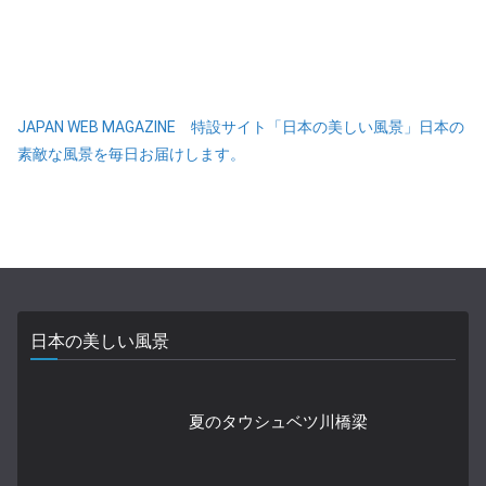
JAPAN WEB MAGAZINE 特設サイト「日本の美しい風景」日本の
素敵な風景を毎日お届けします。
日本の美しい風景
夏のタウシュベツ川橋梁