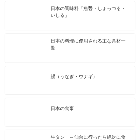
日本の調味料「魚醤・しょっつる・
いしる」
日本の料理に使用される主な具材一
覧
鰻（うなぎ・ウナギ）
日本の食事
牛タン ～仙台に行ったら絶対に食