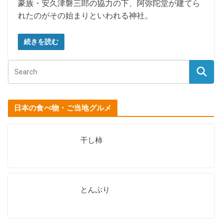
豪族・安久津磐三郎の協力の下、阿弥陀堂が建てら
れたのがその始まりといわれる神社。
続きを読む
日本の食べ物・ご当地グルメ
干し柿
とんぶり