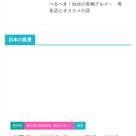
べるべき！仙台の名物グルメ～ 有
名店とオススメの店
日本の風景
熊本県
熊本県の観光情報・観光スポット
風景