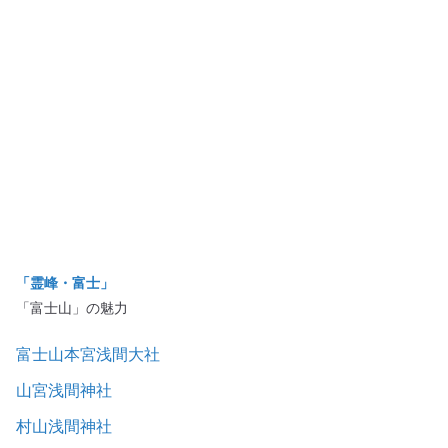
「霊峰・富士」
「富士山」の魅力
富士山本宮浅間大社
山宮浅間神社
村山浅間神社