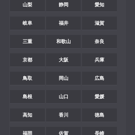
山梨
静岡
愛知
岐阜
福井
滋賀
三重
和歌山
奈良
京都
大阪
兵庫
鳥取
岡山
広島
島根
山口
愛媛
高知
香川
徳島
福岡
佐賀
長崎