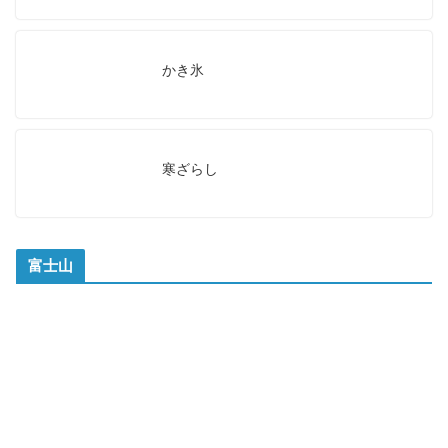
かき氷
寒ざらし
富士山