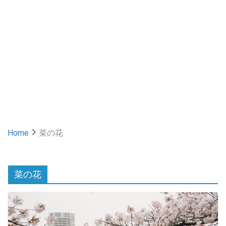
Home
菜の花
菜の花