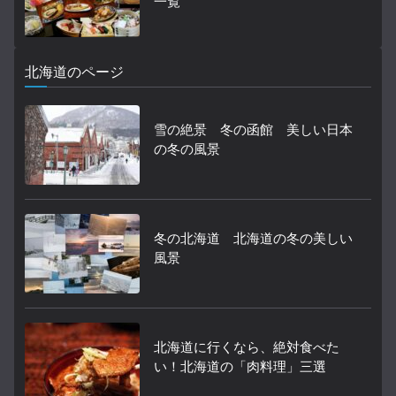
一覧
北海道のページ
雪の絶景 冬の函館 美しい日本
の冬の風景
冬の北海道 北海道の冬の美しい
風景
北海道に行くなら、絶対食べた
い！北海道の「肉料理」三選