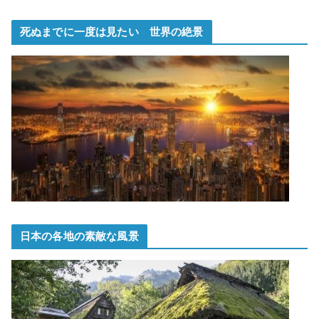
死ぬまでに一度は見たい 世界の絶景
日本の各地の素敵な風景