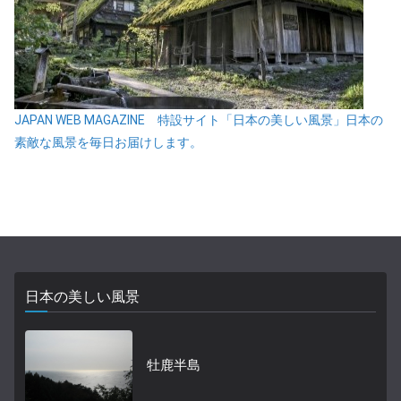
JAPAN WEB MAGAZINE 特設サイト「日本の美しい風景」日本の
素敵な風景を毎日お届けします。
日本の美しい風景
牡鹿半島