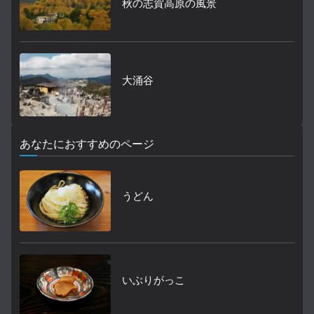
秋の志賀高原の風景
大涌谷
あなたにおすすめのページ
うどん
いぶりがっこ