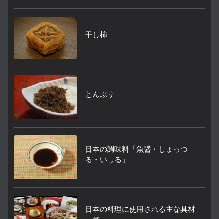
干し柿
とんぶり
日本の調味料「魚醤・しょっつ
る・いしる」
日本の料理に使用される主な具材