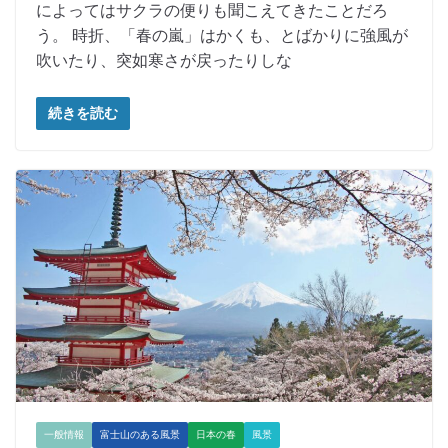
によってはサクラの便りも聞こえてきたことだろ
う。 時折、「春の嵐」はかくも、とばかりに強風が
吹いたり、突如寒さが戻ったりしな
続きを読む
一般情報
富士山のある風景
日本の春
風景