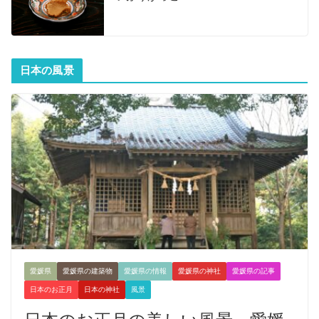
日本の風景
愛媛県
愛媛県の建築物
愛媛県の情報
愛媛県の神社
愛媛県の記事
日本のお正月
日本の神社
風景