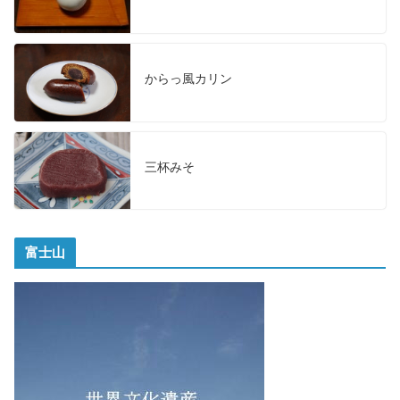
からっ風カリン
三杯みそ
富士山