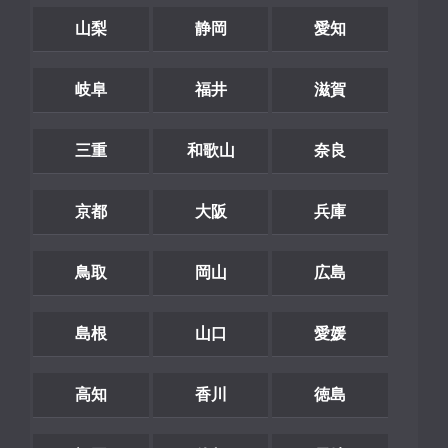
山梨
静岡
愛知
岐阜
福井
滋賀
三重
和歌山
奈良
京都
大阪
兵庫
鳥取
岡山
広島
島根
山口
愛媛
高知
香川
徳島