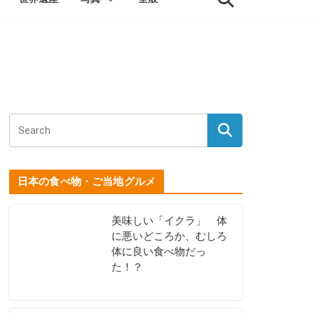
日本の食べ物・ご当地グルメ
美味しい「イクラ」 体
に悪いどころか、むしろ
体に良い食べ物だっ
た！？