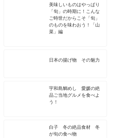
美味しいものはやっぱり
「旬」の時期に！こんな
ご時世だからこそ「旬」
のものを味わおう！「山
菜」編
日本の揚げ物 その魅力
宇和島鯛めし 愛媛の絶
品ご当地グルメを食べよ
う！
白子 冬の絶品食材 冬
が旬の食べ物