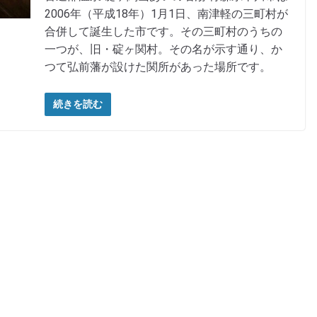
2006年（平成18年）1月1日、南津軽の三町村が
合併して誕生した市です。その三町村のうちの
一つが、旧・碇ヶ関村。その名が示す通り、か
つて弘前藩が設けた関所があった場所です。
続きを読む