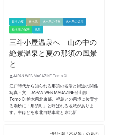
日本の夏
栃木県
栃木県の情報
栃木県の温泉
栃木県の記事
風景
三斗小屋温泉へ 山の中の
絶景温泉と夏の那須の風景
と
JAPAN WEB MAGAZINE Tomo Oi
江戸時代から知られる那須の名湯と街道の関係
写真・文 JAPAN WEB MAGAZINE登山部
Tomo Oi 栃木県北東部、福島との県境に位置す
る場所に「那須町」と呼ばれる地域がありま
す。中ほどを東北自動車道と東北新
上野公園「不忍池」の夏の