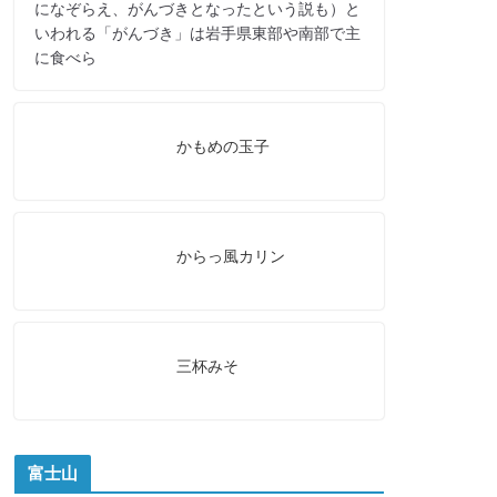
になぞらえ、がんづきとなったという説も）と
いわれる「がんづき」は岩手県東部や南部で主
に食べら
かもめの玉子
からっ風カリン
三杯みそ
富士山