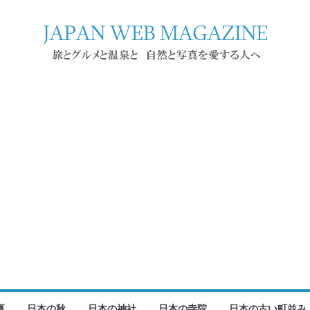
夏
日本の秋
日本の神社
日本の寺院
日本の古い町並み