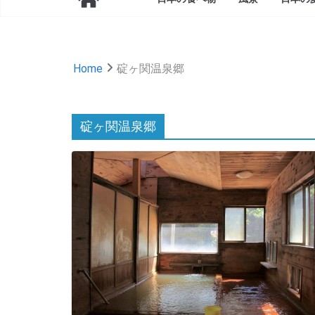
Home
碇ヶ関温泉郷
碇ヶ関温泉郷