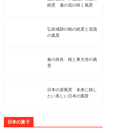
絶景 蓮の花の咲く風景
弘前城跡の桜の絶景と花筏
の風景
春の奈良 桜と東大寺の風
景
日本の原風景 未来に残し
たい美しい日本の風景
日本の菓子