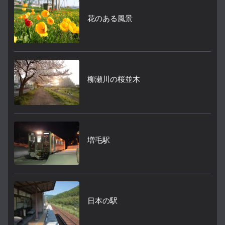
花のある風景
柳瀬川の桜並木
増毛駅
日本の駅