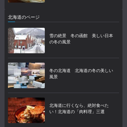
北海道のページ
雪の絶景 冬の函館 美しい日本
の冬の風景
冬の北海道 北海道の冬の美しい
風景
北海道に行くなら、絶対食べた
い！北海道の「肉料理」三選