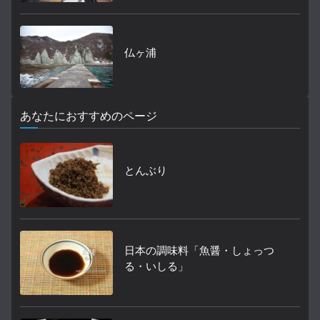
仏ヶ浦
あなたにおすすめのページ
とんぶり
日本の調味料「魚醤・しょっつ
る・いしる」