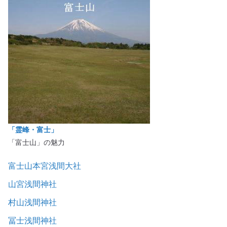
「霊峰・富士」
「富士山」の魅力
富士山本宮浅間大社
山宮浅間神社
村山浅間神社
冨士浅間神社