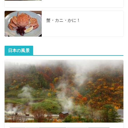
蟹・カニ・かに！
日本の風景