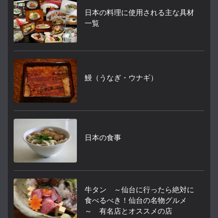
日本の料理に使用される主な具材
一覧
鰻（うなぎ・ウナギ）
日本の食事
牛タン ～仙台に行ったら絶対に
食べるべき！仙台の名物グルメ
～ 有名店とオススメの店