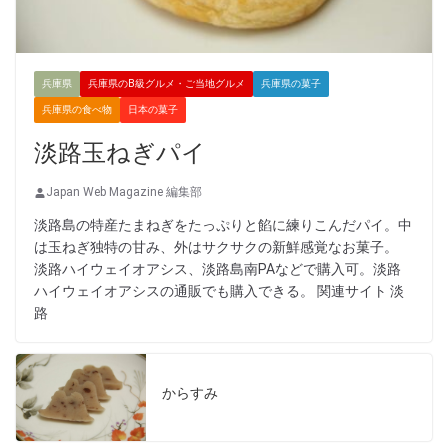
兵庫県
兵庫県のB級グルメ・ご当地グルメ
兵庫県の菓子
兵庫県の食べ物
日本の菓子
淡路玉ねぎパイ
Japan Web Magazine 編集部
淡路島の特産たまねぎをたっぷりと餡に練りこんだパイ。中
は玉ねぎ独特の甘み、外はサクサクの新鮮感覚なお菓子。
淡路ハイウェイオアシス、淡路島南PAなどで購入可。淡路
ハイウェイオアシスの通販でも購入できる。 関連サイト 淡
路
からすみ