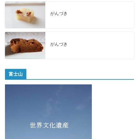
がんづき
がんづき
富士山