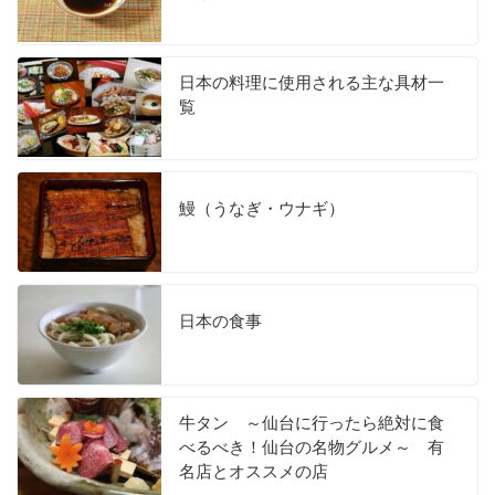
日本の料理に使用される主な具材一
覧
鰻（うなぎ・ウナギ）
日本の食事
牛タン ～仙台に行ったら絶対に食
べるべき！仙台の名物グルメ～ 有
名店とオススメの店