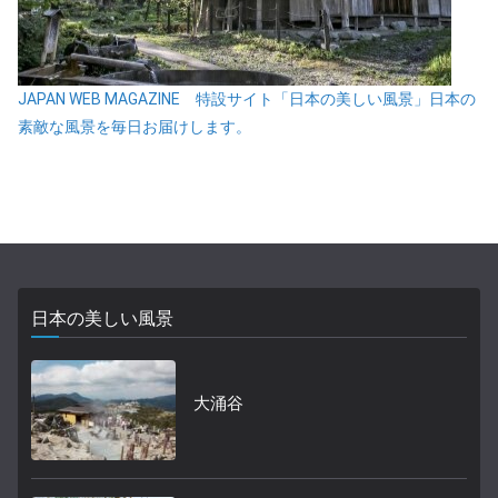
JAPAN WEB MAGAZINE 特設サイト「日本の美しい風景」日本の
素敵な風景を毎日お届けします。
日本の美しい風景
大涌谷