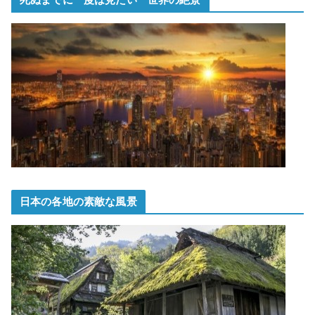
死ぬまでに一度は見たい 世界の絶景
日本の各地の素敵な風景