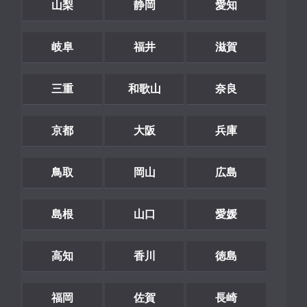
山梨
静岡
愛知
岐阜
福井
滋賀
三重
和歌山
奈良
京都
大阪
兵庫
鳥取
岡山
広島
島根
山口
愛媛
高知
香川
徳島
福岡
佐賀
長崎