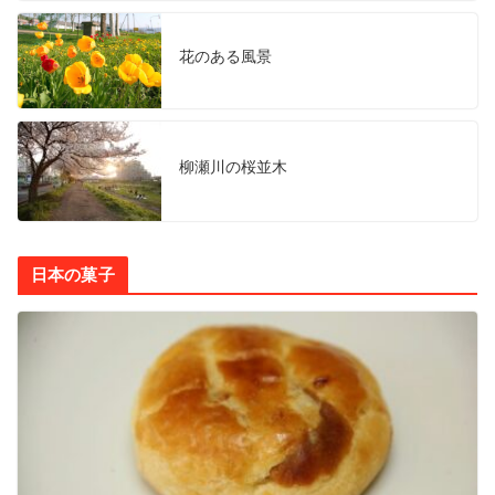
花のある風景
柳瀬川の桜並木
日本の菓子