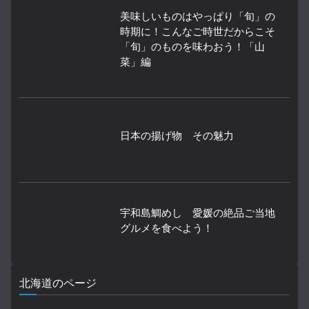
美味しいものはやっぱり「旬」の
時期に！こんなご時世だからこそ
「旬」のものを味わおう！「山
菜」編
日本の揚げ物 その魅力
宇和島鯛めし 愛媛の絶品ご当地
グルメを食べよう！
北海道のページ