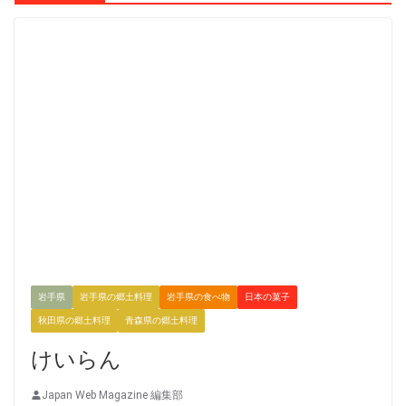
岩手県
岩手県の郷土料理
岩手県の食べ物
日本の菓子
秋田県の郷土料理
青森県の郷土料理
けいらん
Japan Web Magazine 編集部