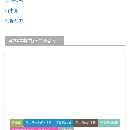
三保松原
山中湖
忍野八海
日本の城に行ってみよう！
岡山県
岡山県の名所・旧跡
岡山県の城
岡山県の建築物
岡山県の情報