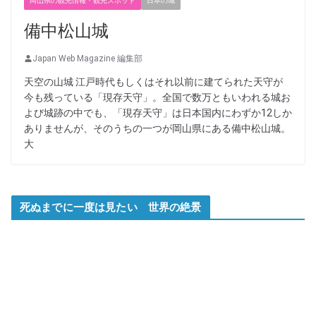
岡山県の観光情報・観光スポット
日本の城
備中松山城
Japan Web Magazine 編集部
天空の山城 江戸時代もしくはそれ以前に建てられた天守が
今も残っている「現存天守」。全国で数万ともいわれる城お
よび城跡の中でも、「現存天守」は日本国内にわずか12しか
ありませんが、そのうちの一つが岡山県にある備中松山城。
大
死ぬまでに一度は見たい 世界の絶景