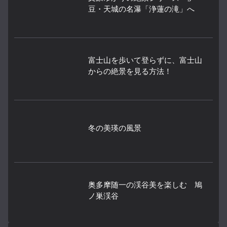
豆・天城の名瀑「浄蓮の滝」へ
富士山を歩いて登らずに、富士山
からの絶景を見る方法！
冬の美瑛の風景
奥多摩随一の渓谷美を楽しむ 鳩
ノ巣渓谷