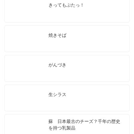
きってもぶたっ！
焼きそば
がんづき
生シラス
蘇 日本最古のチーズ？千年の歴史
を持つ乳製品