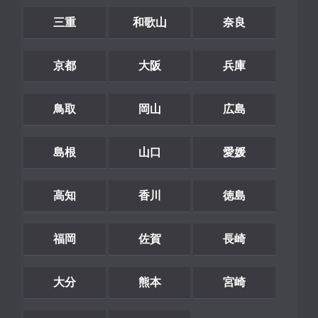
三重
和歌山
奈良
京都
大阪
兵庫
鳥取
岡山
広島
島根
山口
愛媛
高知
香川
徳島
福岡
佐賀
長崎
大分
熊本
宮崎