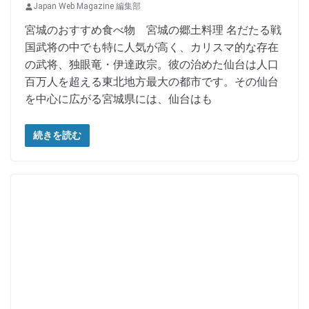
Japan Web Magazine 編集部
宮城のおすすめ食べ物 宮城の郷土料理 名だたる戦
国武将の中でも特に人気が高く、カリスマ的な存在
の武将、独眼竜・伊達政宗。彼の治めた仙台は人口
百万人を超える東北地方最大の都市です。その仙台
を中心に広がる宮城県には、仙台はも
続きを読む