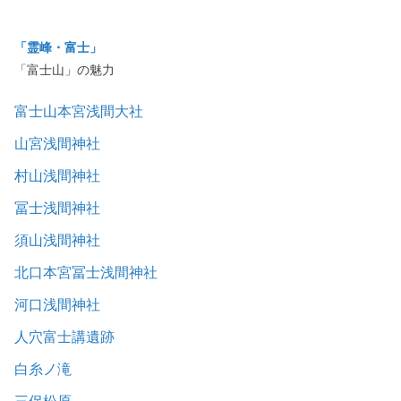
「霊峰・富士」
「富士山」の魅力
富士山本宮浅間大社
山宮浅間神社
村山浅間神社
冨士浅間神社
須山浅間神社
北口本宮冨士浅間神社
河口浅間神社
人穴富士講遺跡
白糸ノ滝