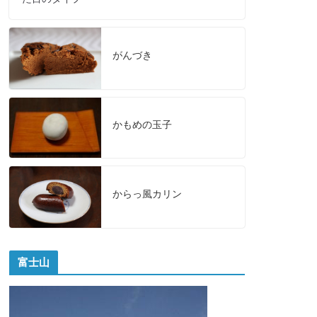
がんづき
かもめの玉子
からっ風カリン
富士山