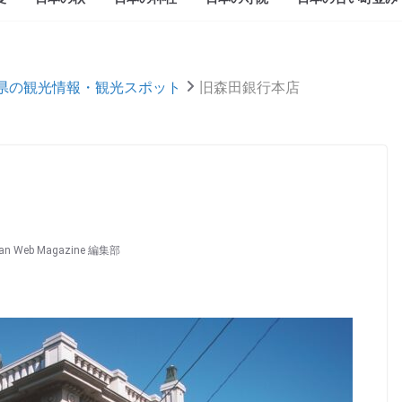
県の観光情報・観光スポット
旧森田銀行本店
an Web Magazine 編集部