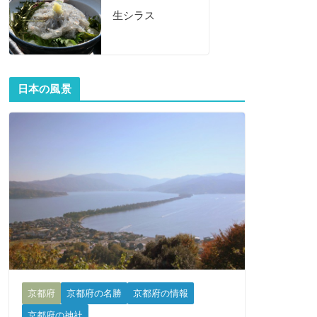
生シラス
日本の風景
京都府
京都府の名勝
京都府の情報
京都府の神社