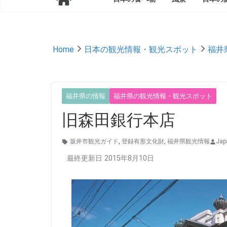
Home
日本の観光情報・観光スポット
福井
福井県の情報
福井県の観光情報・観光スポット
旧森田銀行本店
坂井市観光ガイド
,
登録有形文化財
,
福井県観光情報
Jap
最終更新日 2015年8月10日