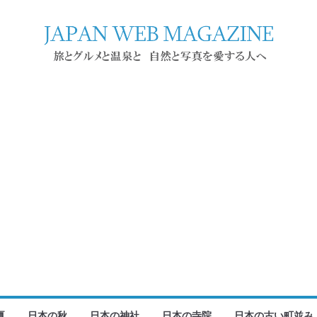
夏
日本の秋
日本の神社
日本の寺院
日本の古い町並み