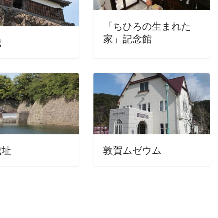
「ちひろの生まれた
家」記念館
城
城址
敦賀ムゼウム