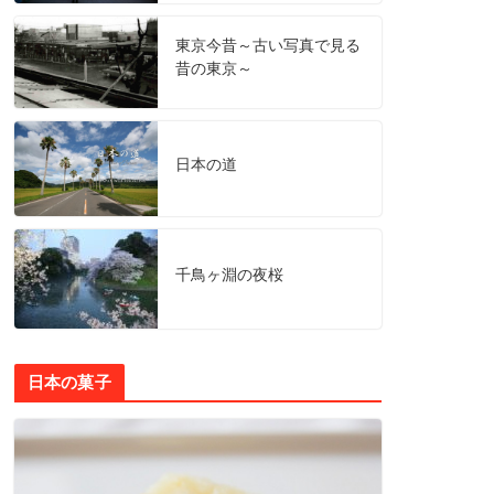
東京今昔～古い写真で見る
昔の東京～
日本の道
千鳥ヶ淵の夜桜
日本の菓子