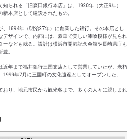
知られる「旧森田銀行本店」は、1920年（大正9年）
の新本店として建設されたもの。
、1894年（明治27年）に創業した銀行。その本店とし
なデザインで、内部には、豪華で美しい漆喰模様が見られ
ターなども残る。設計は横浜市開港記念会館や長崎県庁も
折豊。
は近年まで福井銀行三国支店として営業していたが、老朽
1999年7月に三国町の文化遺産としてオープンした。
ており、地元市民から観光客まで、多くの人々に親しまれ
d