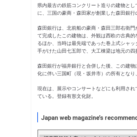
県内最古の鉄筋コンクリート造りの建物として
に、三国の豪商・森田家が創業した森田銀行
森田銀行は、北前船の豪商・森田三郎右衛門が
て完成したこの建物は、外観は西欧の古典的
るほか、当時は最先端であった巻上式シャッ
手がけた山田七五郎で、大工棟梁は地元の四
森田銀行が福井銀行と合併した後、この建物
化に伴い三国町（現・坂井市）の所有となり、
現在は、展示やコンサートなどにも利用され
ている。登録有形文化財。
Japan web magazine’s recommen