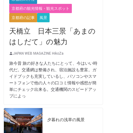
京都府の観光情報・観光スポット
京都府の記事
風景
天橋立 日本三景「あまの
はしだて」の魅力
JAPAN WEB MAGAZINE HikoZa
旅今昔 旅の好きな人たちにとって、今はいい時
代だ。交通網は整備され、宿泊施設も豊富。ガ
イドブックも充実しているし、パソコンやスマ
ートフォンで他の人々の口コミ情報や感想が簡
単にチェック出来る。交通機関のスピードアッ
プによっ
夕暮れの浅草の風景