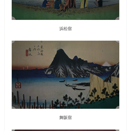
浜松宿
舞阪宿