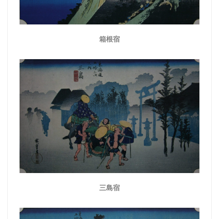
箱根宿
三島宿