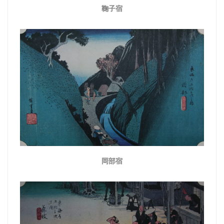
鞠子宿
岡部宿