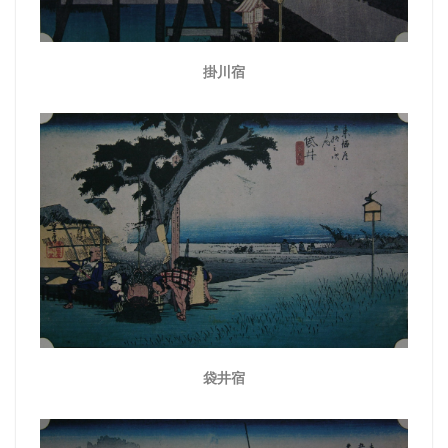
掛川宿
袋井宿