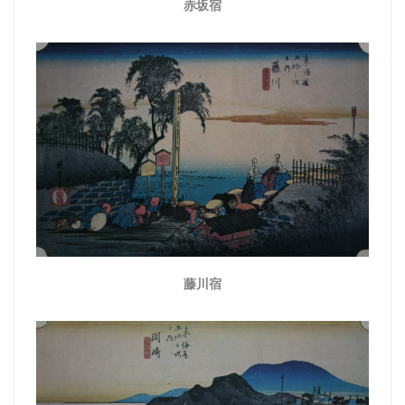
赤坂宿
藤川宿