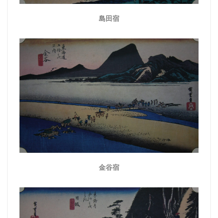
島田宿
金谷宿