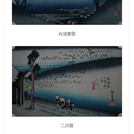
白須賀宿
二川宿