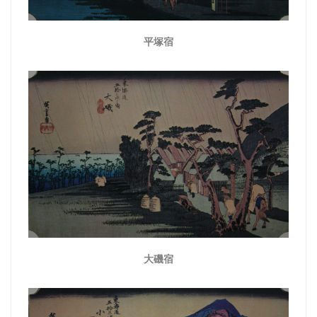
平塚宿
大磯宿