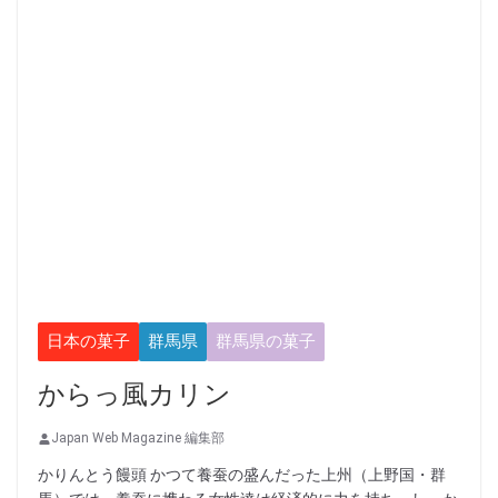
日本の菓子
群馬県
群馬県の菓子
からっ風カリン
Japan Web Magazine 編集部
かりんとう饅頭 かつて養蚕の盛んだった上州（上野国・群