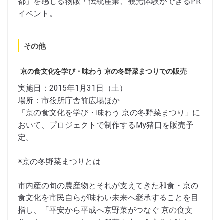
都」を感じる物販・伝統産業、観光体験ができるPR
イベント。
その他
京の食文化を学び・味わう 京の冬野菜まつりでの販売
実施日：2015年1月31日（土）
場所：市役所庁舎前広場ほか
「京の食文化を学び・味わう 京の冬野菜まつり」に
おいて、プロジェクトで制作するMy猪口を販売予
定。
※京の冬野菜まつりとは
市内産の旬の農産物とそれが支えてきた和食・京の
食文化を市民自らが味わい未来へ継承することを目
指し、「平安から平成へ京野菜がつなぐ 京の食文