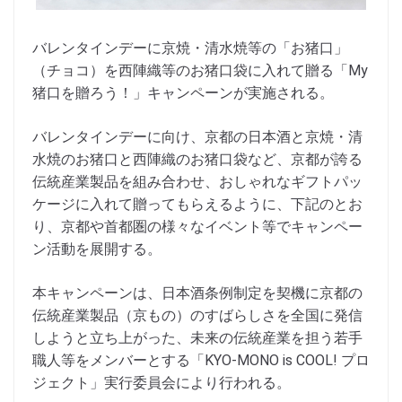
バレンタインデーに京焼・清水焼等の「お猪口」
（チョコ）を西陣織等のお猪口袋に入れて贈る「My
猪口を贈ろう！」キャンペーンが実施される。
バレンタインデーに向け、京都の日本酒と京焼・清
水焼のお猪口と西陣織のお猪口袋など、京都が誇る
伝統産業製品を組み合わせ、おしゃれなギフトパッ
ケージに入れて贈ってもらえるように、下記のとお
り、京都や首都圏の様々なイベント等でキャンペー
ン活動を展開する。
本キャンペーンは、日本酒条例制定を契機に京都の
伝統産業製品（京もの）のすばらしさを全国に発信
しようと立ち上がった、未来の伝統産業を担う若手
職人等をメンバーとする「KYO-MONO is COOL! プロ
ジェクト」実行委員会により行われる。