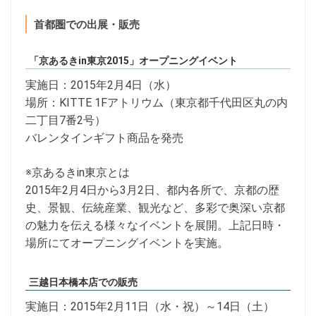
首都圏での出展・販売
「京あるきin東京2015」オープニングイベント
実施日：2015年2月4日（水）
場所：KITTE 1Fアトリウム（東京都千代田区丸の内
二丁目7番2号）
バレンタインギフト商品を発売
※京あるきin東京とは
2015年2月4日から3月2日、都内各所で、京都の歴
史、景観、伝統産業、観光など、多彩で奥深い京都
の魅力を伝える様々なイベントを展開。上記日時・
場所にてオープニングイベントを実施。
三越日本橋本店での販売
実施日：2015年2月11日（水・祝）～14日（土）