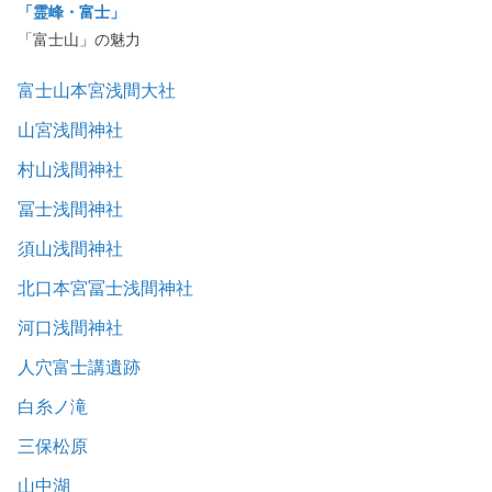
「霊峰・富士」
「富士山」の魅力
富士山本宮浅間大社
山宮浅間神社
村山浅間神社
冨士浅間神社
須山浅間神社
北口本宮冨士浅間神社
河口浅間神社
人穴富士講遺跡
白糸ノ滝
三保松原
山中湖