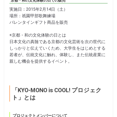
京都・和の文化体験の日での販売
実施日：2015年2月14日（土）
場所：祇園甲部歌舞練場
バレンタインギフト商品を販売
※京都・和の文化体験の日とは
日本文化の真髄である京都の文化芸術を次の世代に
しっかりと伝えていくため、大学生をはじめとする
若者が、伝統文化に触れ、体験し、また伝統産業に
親しむ機会を提供するイベント。
「KYO-MONO is COOL! プロジェク
ト」とは
プロジェクトメンバーについて