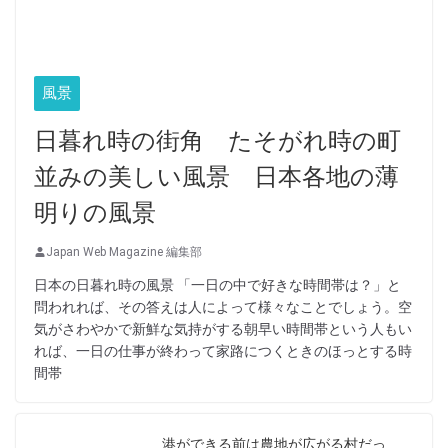
風景
日暮れ時の街角 たそがれ時の町
並みの美しい風景 日本各地の薄
明りの風景
Japan Web Magazine 編集部
日本の日暮れ時の風景 「一日の中で好きな時間帯は？」と
問われれば、その答えは人によって様々なことでしょう。空
気がさわやかで新鮮な気持がする朝早い時間帯という人もい
れば、一日の仕事が終わって家路につくときのほっとする時
間帯
港ができる前は農地が広がる村だっ