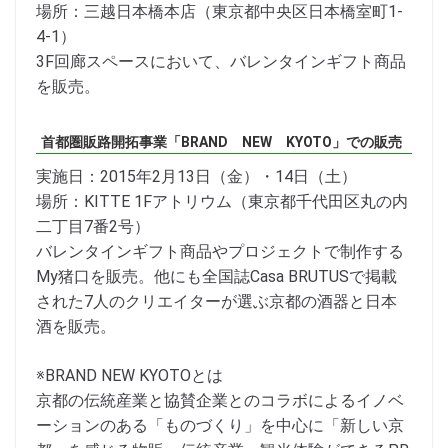
場所：三越日本橋本店（東京都中央区日本橋室町1-
4-1）
3F回廊スペースにおいて、バレンタインギフト商品
を販売。
首都圏販路開拓事業「BRAND NEW KYOTO」での販売
実施日：2015年2月13日（金）・14日（土）
場所：KITTE 1Fアトリウム（東京都千代田区丸の内
二丁目7番2号）
バレンタインギフト商品やプロジェクトで制作する
My猪口を販売。他にも全国誌Casa BRUTUSで掲載
された7人のクリエイターが選ぶ京都の酒器と日本
酒を販売。
※BRAND NEW KYOTOとは
京都の伝統産業と協賛企業とのコラボによるイノベ
ーションのある「ものづくり」を中心に「新しい京