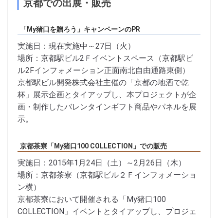
京都での出展・販売
「My猪口を贈ろう」キャンペーンのPR
実施日：現在実施中～27日（火）
場所：京都駅ビル2Ｆイベントスペース（京都駅ビ
ル2Fインフォメーション正面南北自由通路東側）
京都駅ビル開発株式会社主催の「京都の地酒で乾
杯」展示企画とタイアップし、本プロジェクトが企
画・制作したバレンタインギフト商品やパネルを展
示。
京都茶寮「My猪口100 COLLECTION」での販売
実施日：2015年1月24日（土）～2月26日（木）
場所：京都茶寮（京都駅ビル２Ｆインフォメーショ
ン横）
京都茶寮において開催される「My猪口100
COLLECTION」イベントとタイアップし、プロジェ