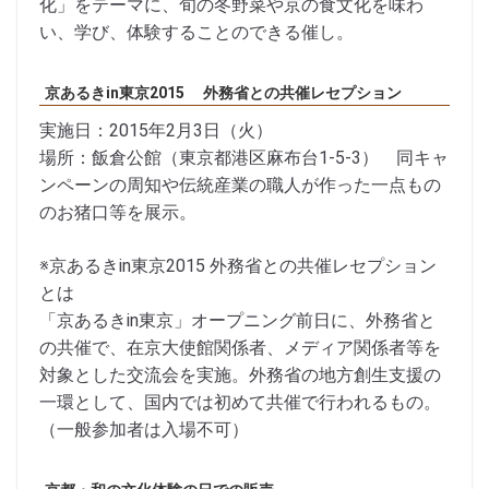
化」をテーマに、旬の冬野菜や京の食文化を味わ
い、学び、体験することのできる催し。
京あるきin東京2015 外務省との共催レセプション
実施日：2015年2月3日（火）
場所：飯倉公館（東京都港区麻布台1-5-3） 同キャ
ンペーンの周知や伝統産業の職人が作った一点もの
のお猪口等を展示。
※京あるきin東京2015 外務省との共催レセプション
とは
「京あるきin東京」オープニング前日に、外務省と
の共催で、在京大使館関係者、メディア関係者等を
対象とした交流会を実施。外務省の地方創生支援の
一環として、国内では初めて共催で行われるもの。
（一般参加者は入場不可）