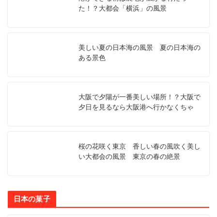
た！？大都会「横浜」の風景
美しい夏の日本海の風景 夏の日本海の
ある景色
大阪で夕陽が一番美しい場所！？大阪で
夕日を見るなら大阪港へ行かなくちゃ
桜の花咲く東京 香しい春の風吹く美し
い大都会の風景 東京の春の絶景
日本の菓子