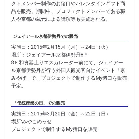
クトメンバー制作のお猪口やバレンタインギフト商
品を販売。期間中、プロジェクトメンバーである職
人や京都の蔵元による講演等も実施される。
ジェイアール京都伊勢丹での販売
実施日：2015年2月15月（月）～24日（火）
場所：ジェイアール京都伊勢丹8Ｆ
8Ｆ和食器上りエスカレーター前にて、ジェイアー
ル京都伊勢丹が行う外国人観光客向けイベント「京
みやげ」で、プロジェクトで制作するMy猪口を販売
予定。
「伝統産業の日」での販売
実施日：2015年3月20日（金）～22日（日）
場所:みやこめっせ
プロジェクトで制作するMy猪口を販売