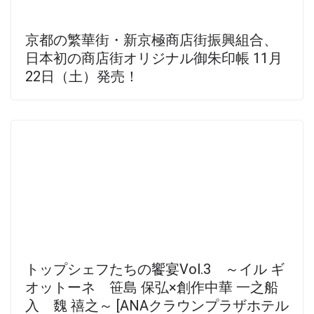
京都の繁華街・新京極商店街振興組合、
日本初の商店街オリジナル御朱印帳 11月
22日（土）発売！
トップシェフたちの饗宴Vol.3 ～イル ギ
オットーネ 笹島 保弘×創作中華 一之船
入 魏 禧之～ [ANAクラウンプラザホテル