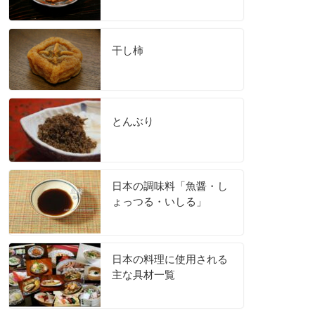
干し柿
とんぶり
日本の調味料「魚醤・し
ょっつる・いしる」
日本の料理に使用される
主な具材一覧