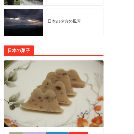
日本の夕方の風景
日本の菓子