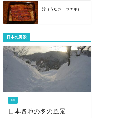
鰻（うなぎ・ウナギ）
日本の風景
風景
日本各地の冬の風景