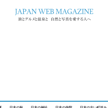
夏
日本の秋
日本の神社
日本の寺院
日本の古い町並み