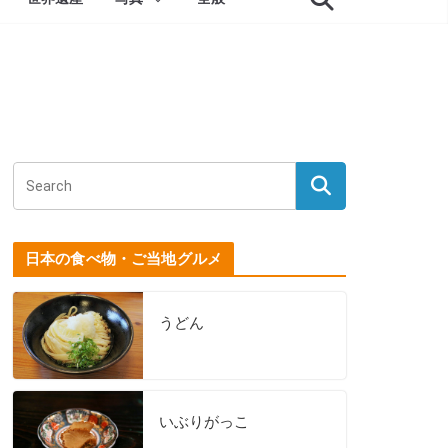
日本の食べ物・ご当地グルメ
うどん
いぶりがっこ