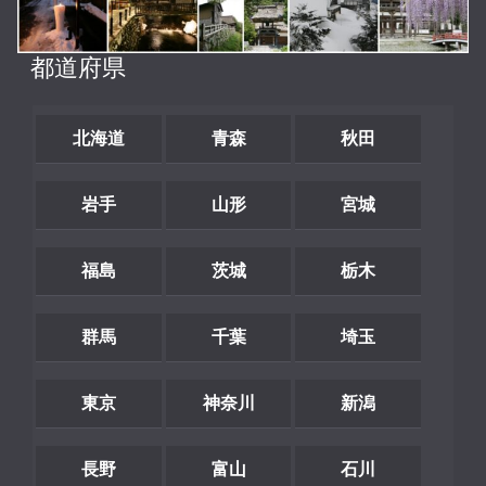
都道府県
北海道
青森
秋田
岩手
山形
宮城
福島
茨城
栃木
群馬
千葉
埼玉
東京
神奈川
新潟
長野
富山
石川