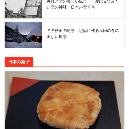
神社と雪の美しい風景 一度は見てみた
い雪の神社 日本の雪景色
冬の秋田の絶景 記憶に残る秋田の冬の
美しい風景
日本の菓子