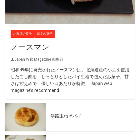
北海道の菓子
日本の菓子
ノースマン
Japan Web Magazine 編集部
昭和49年に発売されたノースマンは、北海道産の小豆を使用
したこし餡を、しっとりとしたパイ生地で包んだお菓子。甘
さは控えめで、優しい口あたりが特徴。 Japan web
magazine’s recommend
淡路玉ねぎパイ