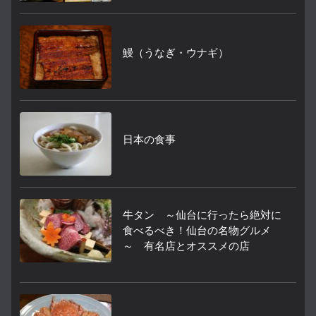
鰻（うなぎ・ウナギ）
日本の食事
牛タン ～仙台に行ったら絶対に
食べるべき！仙台の名物グルメ
～ 有名店とオススメの店