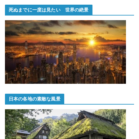
死ぬまでに一度は見たい 世界の絶景
日本の各地の素敵な風景