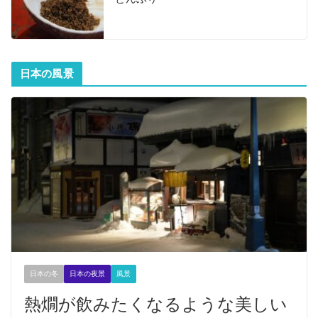
日本の風景
日本の冬
日本の夜景
風景
熱燗が飲みたくなるような美しい