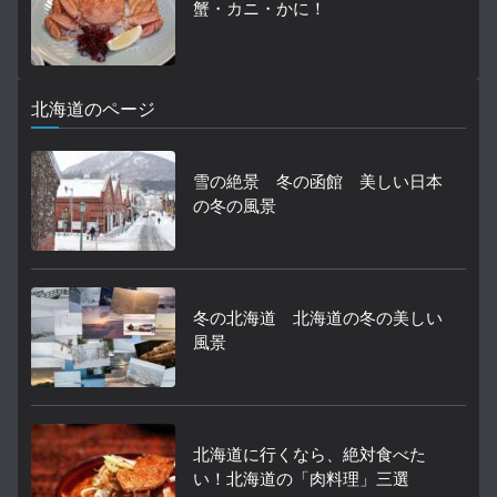
蟹・カニ・かに！
北海道のページ
雪の絶景 冬の函館 美しい日本
の冬の風景
冬の北海道 北海道の冬の美しい
風景
北海道に行くなら、絶対食べた
い！北海道の「肉料理」三選