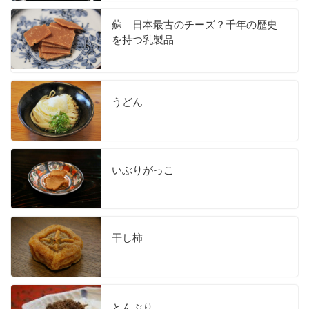
蘇 日本最古のチーズ？千年の歴史
を持つ乳製品
うどん
いぶりがっこ
干し柿
とんぶり