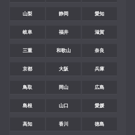
山梨
静岡
愛知
岐阜
福井
滋賀
三重
和歌山
奈良
京都
大阪
兵庫
鳥取
岡山
広島
島根
山口
愛媛
高知
香川
徳島