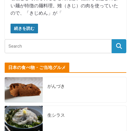
い麺が特徴の麺料理。雉（きじ）の肉を使っていた
ので、「きじめん」が「
続きを読む
日本の食べ物・ご当地グルメ
がんづき
生シラス