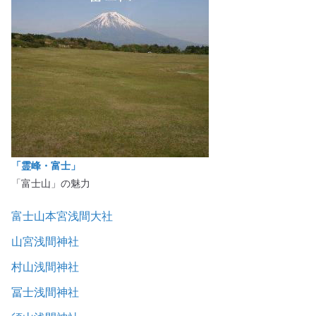
「霊峰・富士」
「富士山」の魅力
富士山本宮浅間大社
山宮浅間神社
村山浅間神社
冨士浅間神社