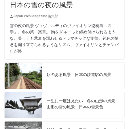
日本の雪の夜の風景
Japan Web Magazine 編集部
雪の夜の風景 ヴィヴァルディのヴァイオリン協奏曲「四
季」。冬の第一楽章。 胸をぎゅーっと締め付けられるよう
な、美しくも悲哀を漂わせるドラマチックな旋律。鈍色の情
念を煽り立てられるようなリズム。ヴァイオリンとチェンバ
ロが絡
駅のある風景 日本の鉄道駅の風景
一生に一度は見たい！冬の山形の風景
山形の雪の風景 日本の雪景色