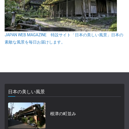
JAPAN WEB MAGAZINE 特設サイト「日本の美しい風景」日本の
素敵な風景を毎日お届けします。
日本の美しい風景
根津の町並み