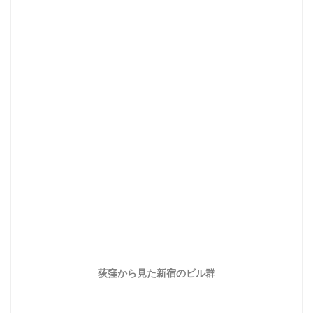
荻窪から見た新宿のビル群