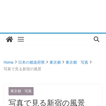
Home
日本の都道府県
東京都
東京都 写真
写真で見る新宿の風景
東京都 写真
写真で見る新宿の風景