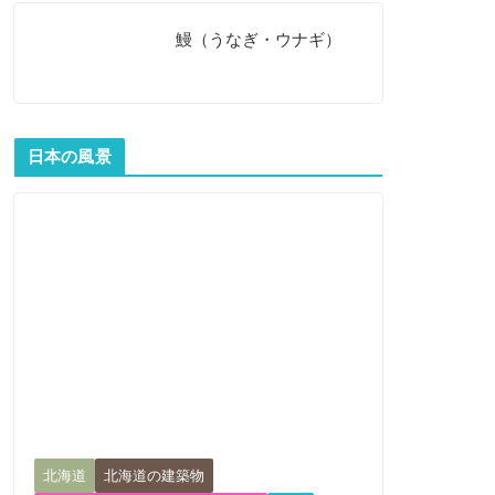
鰻（うなぎ・ウナギ）
日本の風景
北海道
北海道の建築物