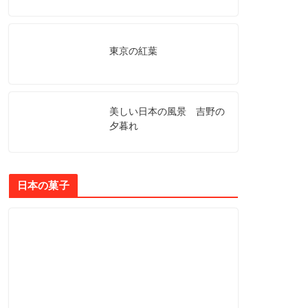
東京の紅葉
美しい日本の風景 吉野の
夕暮れ
日本の菓子