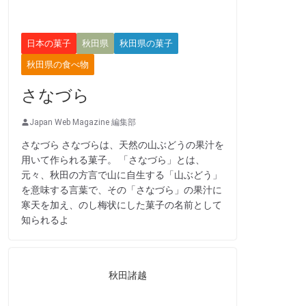
日本の菓子
秋田県
秋田県の菓子
秋田県の食べ物
さなづら
Japan Web Magazine 編集部
さなづら さなづらは、天然の山ぶどうの果汁を
用いて作られる菓子。 「さなづら」とは、
元々、秋田の方言で山に自生する「山ぶどう」
を意味する言葉で、その「さなづら」の果汁に
寒天を加え、のし梅状にした菓子の名前として
知られるよ
秋田諸越