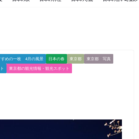
すすめの一枚 4月の風景
日本の春
東京都
東京都 写真
ト
東京都の観光情報・観光スポット