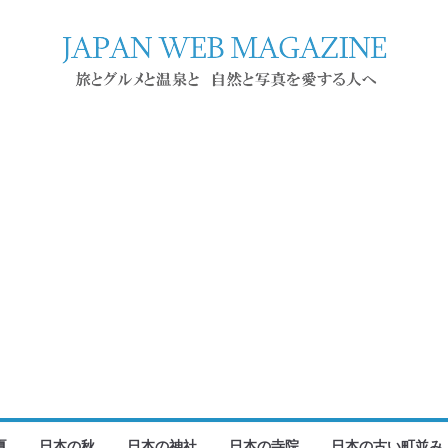
夏
日本の秋
日本の神社
日本の寺院
日本の古い町並み