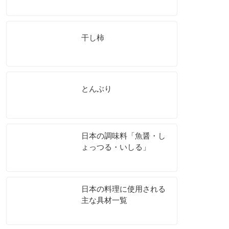
干し柿
とんぶり
日本の調味料「魚醤・し
ょっつる・いしる」
日本の料理に使用される
主な具材一覧