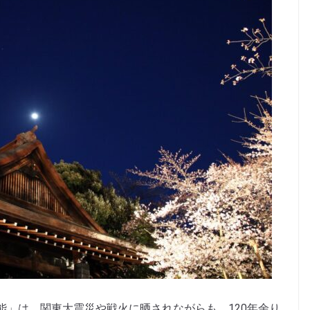
能」は、関東大震災や戦火に晒されながらも、120年余り