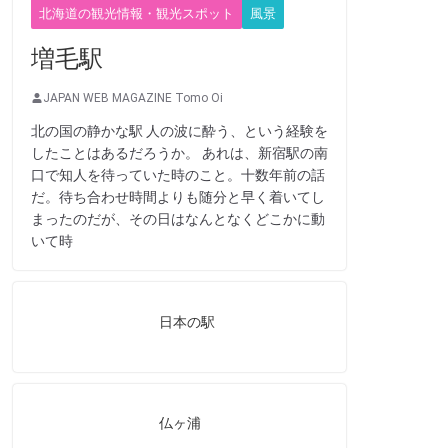
北海道の観光情報・観光スポット
風景
増毛駅
JAPAN WEB MAGAZINE Tomo Oi
北の国の静かな駅 人の波に酔う、という経験を
したことはあるだろうか。 あれは、新宿駅の南
口で知人を待っていた時のこと。十数年前の話
だ。待ち合わせ時間よりも随分と早く着いてし
まったのだが、その日はなんとなくどこかに動
いて時
日本の駅
仏ヶ浦