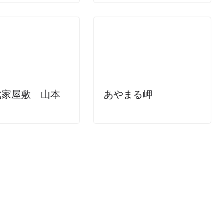
武家屋敷 山本
あやまる岬