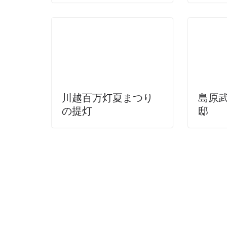
川越百万灯夏まつり
島原
の提灯
邸