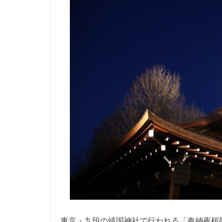
東京・九段の靖国神社で行われる「奉納夜桜