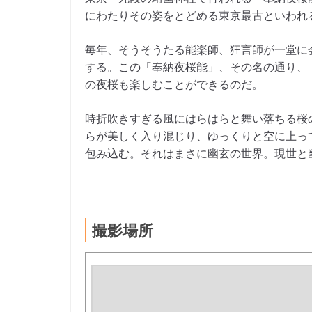
にわたりその姿をとどめる東京最古といわれ
毎年、そうそうたる能楽師、狂言師が一堂に
する。この「奉納夜桜能」、その名の通り、
の夜桜も楽しむことができるのだ。
時折吹きすぎる風にはらはらと舞い落ちる桜
らが美しく入り混じり、ゆっくりと空に上っ
包み込む。それはまさに幽玄の世界。現世と
撮影場所