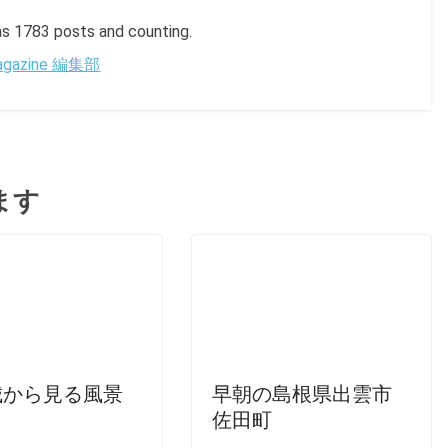
1783 posts and counting.
 Magazine 編集部
ます
城から見る風景
早朝の島根県出雲市
佐田町