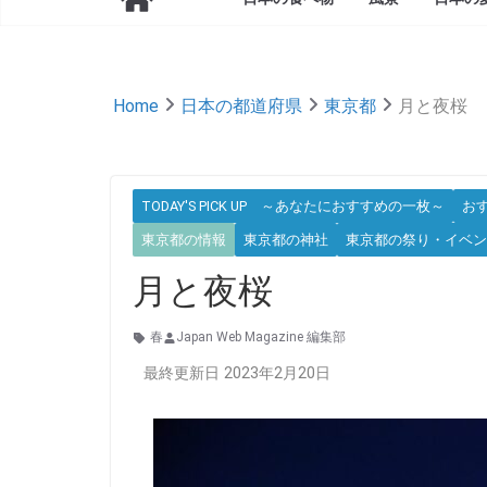
Home
日本の都道府県
東京都
月と夜桜
TODAY'S PICK UP ～あなたにおすすめの一枚～
お
東京都の情報
東京都の神社
東京都の祭り・イベン
月と夜桜
春
Japan Web Magazine 編集部
最終更新日 2023年2月20日