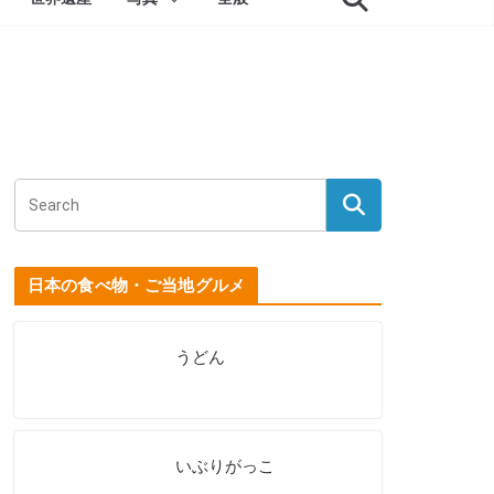
日本の食べ物・ご当地グルメ
うどん
いぶりがっこ