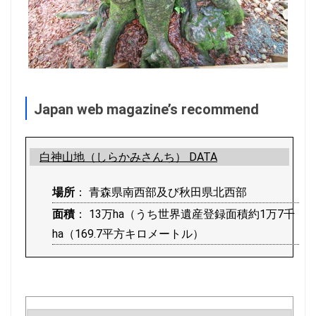
Japan web magazine’s recommend
白神山地（しらかみさんち） DATA
場所
： 青森県南西部及び秋田県北西部
面積
： 13万ha（うち世界遺産登録面積約1万7千
ha（169.7平方キロメートル）