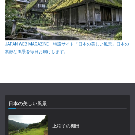
JAPAN WEB MAGAZINE 特設サイト「日本の美しい風景」日本の
素敵な風景を毎日お届けします。
日本の美しい風景
上稲子の棚田