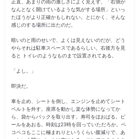
正直、あまりの雨の激しさによく見えず、「右側が
なんとなく開けているような気がする場所」といっ
たほうがより正確かもしれない。とにかく、そんな
感じのする場所に出たのだ。
暗いのと雨のせいで、よくは見えないのだが、どう
やらそれは駐車スペースであるらしい。右後方を見
ると トイレのようなものまで設置されてある。
「よし。」
即決だ。
車を止め、シートを倒し、エンジンを止めてシート
ベルトを外す。座席を動かし楽な体勢になってか
ら、袋からパックを取り出す。寿司をほおばる。ビ
ールをあおる。時刻は23時を回っていただろか。ペ
コペコもここに極まれりというくらい腹減りで、あ