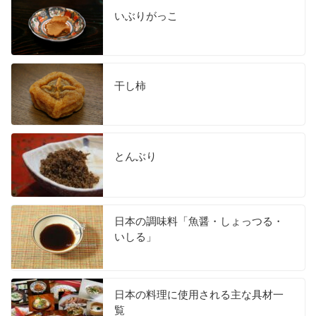
いぶりがっこ
干し柿
とんぶり
日本の調味料「魚醤・しょっつる・
いしる」
日本の料理に使用される主な具材一
覧