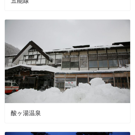
五能線
酸ヶ湯温泉