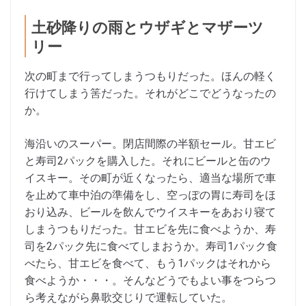
土砂降りの雨とウザギとマザーツ
リー
次の町まで行ってしまうつもりだった。ほんの軽く
行けてしまう筈だった。それがどこでどうなったの
か。
海沿いのスーパー。閉店間際の半額セール。甘エビ
と寿司2パックを購入した。それにビールと缶のウ
イスキー。その町が近くなったら、適当な場所で車
を止めて車中泊の準備をし、空っぽの胃に寿司をほ
おり込み、ビールを飲んでウイスキーをあおり寝て
しまうつもりだった。甘エビを先に食べようか、寿
司を2パック先に食べてしまおうか。寿司1パック食
べたら、甘エビを食べて、もう1パックはそれから
食べようか・・・。そんなどうでもよい事をつらつ
ら考えながら鼻歌交じりで運転していた。