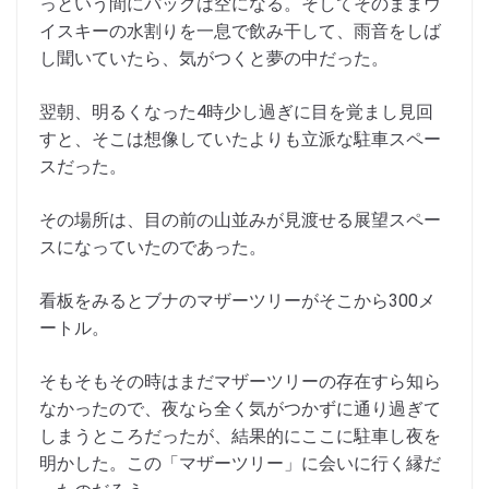
っという間にパックは空になる。そしてそのままウ
イスキーの水割りを一息で飲み干して、雨音をしば
し聞いていたら、気がつくと夢の中だった。
翌朝、明るくなった4時少し過ぎに目を覚まし見回
すと、そこは想像していたよりも立派な駐車スペー
スだった。
その場所は、目の前の山並みが見渡せる展望スペー
スになっていたのであった。
看板をみるとブナのマザーツリーがそこから300メ
ートル。
そもそもその時はまだマザーツリーの存在すら知ら
なかったので、夜なら全く気がつかずに通り過ぎて
しまうところだったが、結果的にここに駐車し夜を
明かした。この「マザーツリー」に会いに行く縁だ