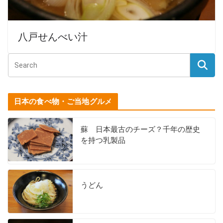
八戸せんべい汁
日本の食べ物・ご当地グルメ
蘇 日本最古のチーズ？千年の歴史
を持つ乳製品
うどん