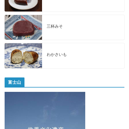
三杯みそ
わかさいも
富士山