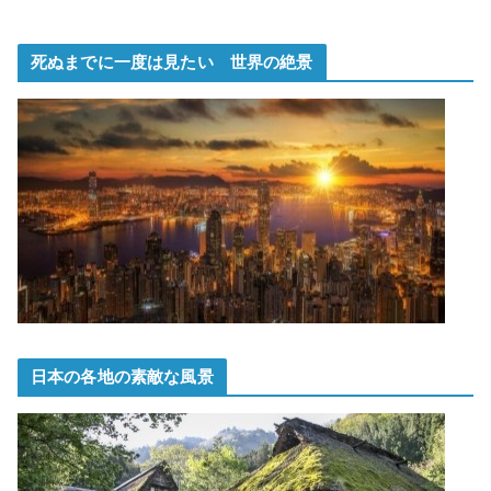
死ぬまでに一度は見たい 世界の絶景
日本の各地の素敵な風景