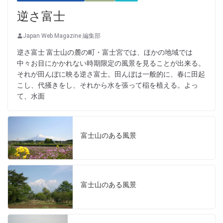
逆さ富士
Japan Web Magazine 編集部
逆さ富士 富士山の麓の町・富士宮では、ほかの地域では
中々お目にかかれない時期限定の風景を見ることが出来る。
それが田んぼに映る逆さ富士。田んぼは一般的に、春に田起
こし、代掻きをし、それから水を張って稲を植える。よっ
て、水面
富士山のある風景
富士山のある風景