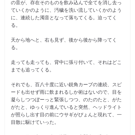
の音が、存在そのものを飲み込んで全てを消し去っ
ていくかのように、汚穢を洗い流していくかのよう
に、連続した濁音となって落ちてくる。迫ってく
る。
天から地へと、右も見ず、後から後から降ってく
る。
走っても走っても、背中に張り付いて、それはどこ
までも追ってくる。
それでも、百八十度に近い鋭角カーブの連続、スピ
ードも出せず雨に飲まれるしか術はないので、目を
凝らしつつぼーっと緊張しつつ、のたのたと、がた
がたと、ゆっくり進んでいると突然、ヘッドライト
が照らし出す目の前にウサギがぴょんと現れて、一
目散に駆けていった。