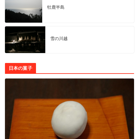
牡鹿半島
雪の川越
日本の菓子