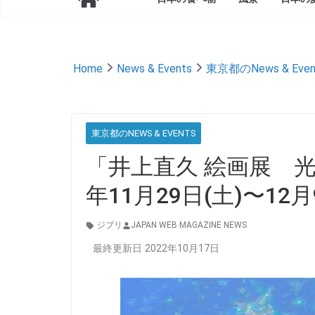
Home
News & Events
東京都のNews & Even
東京都のNEWS & EVENTS
「井上直久 絵画展 光
年11月29日(土)〜12
ジブリ
JAPAN WEB MAGAZINE NEWS
最終更新日 2022年10月17日