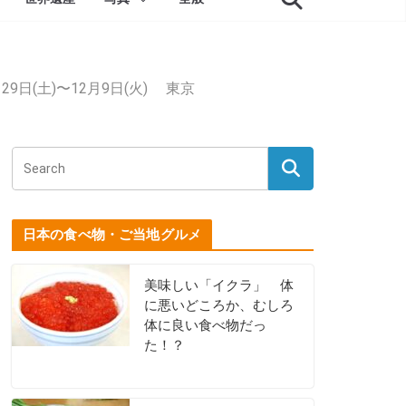
9日(土)〜12月9日(火) 東京
日本の食べ物・ご当地グルメ
美味しい「イクラ」 体
に悪いどころか、むしろ
体に良い食べ物だっ
た！？