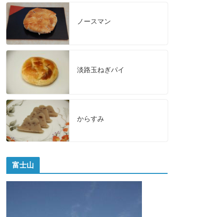
ノースマン
淡路玉ねぎパイ
からすみ
富士山