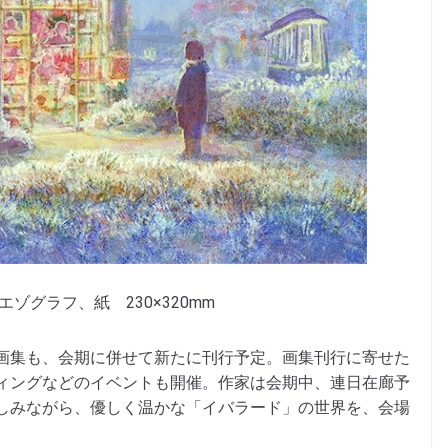
ゾグラフ、紙 230×320mm
画集も、会期に併せて新たに刊行予定。画集刊行に寄せた
ィングなどのイベントも開催。作家は会期中、連日在廊予
しみながら、優しく温かな「イバラード」の世界を、会場