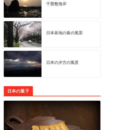
千畳敷海岸
日本各地の春の風景
日本の夕方の風景
日本の菓子