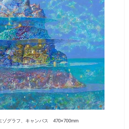
エゾグラフ、キャンバス 470×700mm