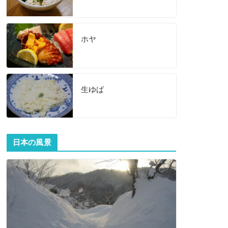
ホヤ
生ゆば
日本の風景