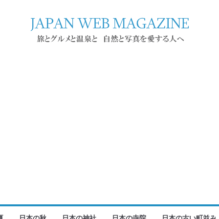
夏
日本の秋
日本の神社
日本の寺院
日本の古い町並み