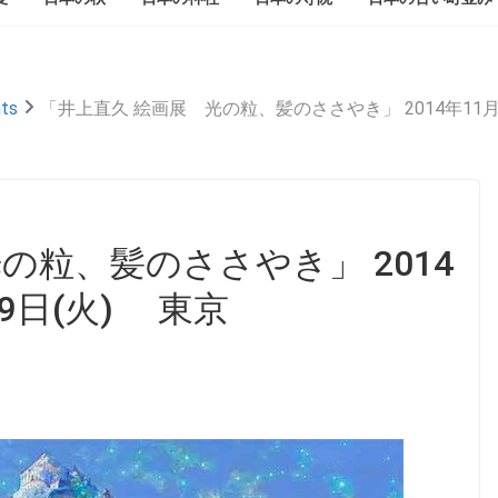
ts
「井上直久 絵画展 光の粒、髪のささやき」 2014年11月2
の粒、髪のささやき」 2014
月9日(火) 東京