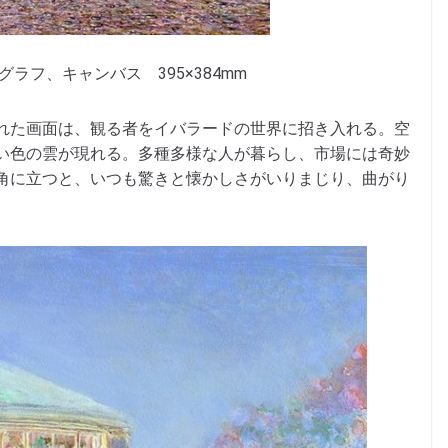
ラフ、キャンバス 395×384mm
れた画面は、観る者をイバラードの世界に招き入れる。空
い色の雲が現れる。多種多様な人が暮らし、市場には奇妙
角に立つと、いつも驚きと懐かしさがいりまじり、曲がり