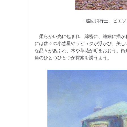
「巡回飛行士」ピエゾグ
柔らかい光に包まれ、綿密に、繊細に描か
には数々の小惑星やラピュタが浮かび、美し
な品々があふれ、木や草花が町をおおう。街
角のひとつひとつが探索を誘うよう。