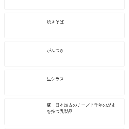
焼きそば
がんづき
生シラス
蘇 日本最古のチーズ？千年の歴史
を持つ乳製品