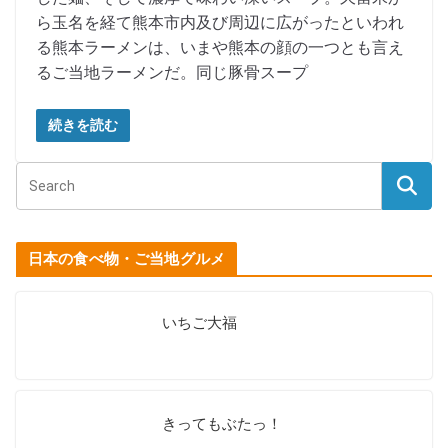
ら玉名を経て熊本市内及び周辺に広がったといわれ
る熊本ラーメンは、いまや熊本の顔の一つとも言え
るご当地ラーメンだ。同じ豚骨スープ
続きを読む
日本の食べ物・ご当地グルメ
いちご大福
きってもぶたっ！