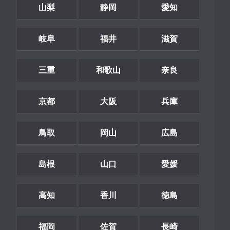
山梨
静岡
愛知
岐阜
福井
滋賀
三重
和歌山
奈良
京都
大阪
兵庫
鳥取
岡山
広島
島根
山口
愛媛
高知
香川
徳島
福岡
佐賀
長崎