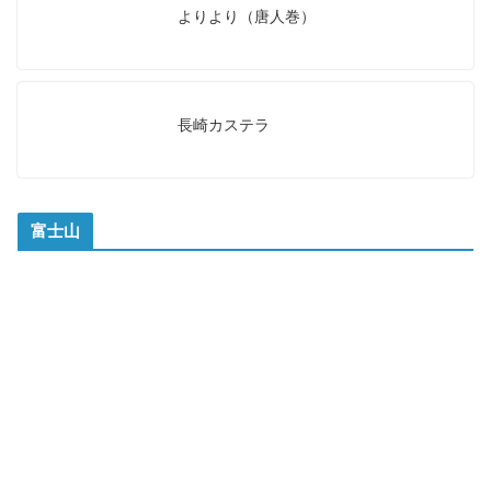
よりより（唐人巻）
長崎カステラ
富士山