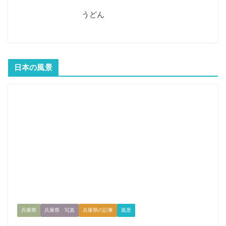
うどん
日本の風景
兵庫県
兵庫県 写真
兵庫県の記事
風景