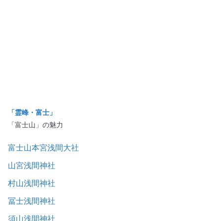
「霊峰・富士」
「富士山」の魅力
富士山本宮浅間大社
山宮浅間神社
村山浅間神社
冨士浅間神社
須山浅間神社