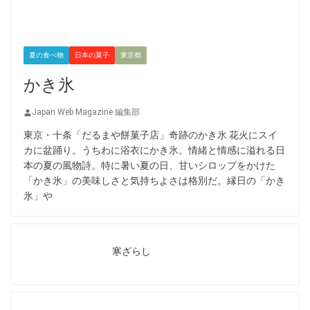
夏の食べ物
日本の菓子
東京都
かき氷
Japan Web Magazine 編集部
東京・十条「だるまや餅菓子店」奇跡のかき氷 花火にスイ
カに盆踊り。うちわに浴衣にかき氷。情緒と情感に溢れる日
本の夏の風物詩。特に暑い夏の日、甘いシロップをかけた
「かき氷」の美味しさと気持ちよさは格別だ。縁日の「かき
氷」や
寒ざらし