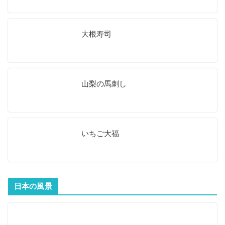
大根寿司
山梨の馬刺し
いちご大福
日本の風景