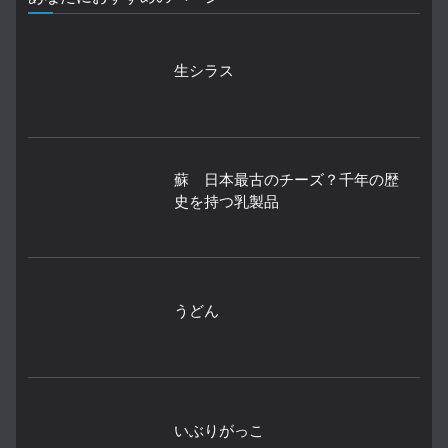
生シラス
蘇 日本最古のチーズ？千年の歴
史を持つ乳製品
うどん
いぶりがっこ