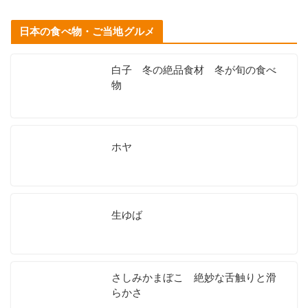
日本の食べ物・ご当地グルメ
白子 冬の絶品食材 冬が旬の食べ
物
ホヤ
生ゆば
さしみかまぼこ 絶妙な舌触りと滑
らかさ