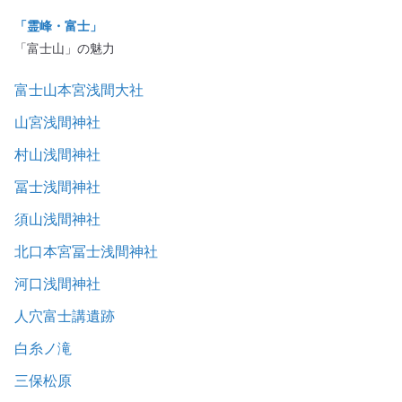
「霊峰・富士」
「富士山」の魅力
富士山本宮浅間大社
山宮浅間神社
村山浅間神社
冨士浅間神社
須山浅間神社
北口本宮冨士浅間神社
河口浅間神社
人穴富士講遺跡
白糸ノ滝
三保松原