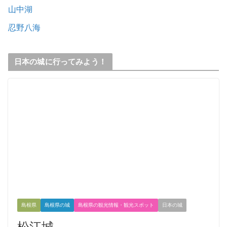
山中湖
忍野八海
日本の城に行ってみよう！
島根県
島根県の城
島根県の観光情報・観光スポット
日本の城
松江城