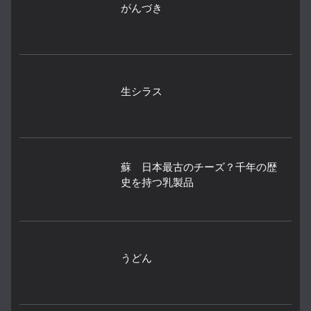
がんづき
生シラス
蘇 日本最古のチーズ？千年の歴
史を持つ乳製品
うどん