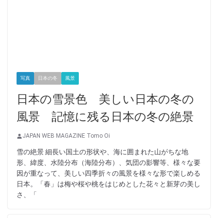
写真
日本の冬
風景
日本の雪景色 美しい日本の冬の
風景 記憶に残る日本の冬の絶景
JAPAN WEB MAGAZINE Tomo Oi
雪の絶景 細長い国土の形状や、海に囲まれた山がちな地
形、緯度、水陸分布（海陸分布）、気団の影響等、様々な要
因が重なって、美しい四季折々の風景を様々な形で楽しめる
日本。「春」は梅や桜や桃をはじめとした花々と新芽の美し
さ、「