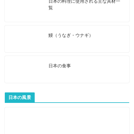
日本の料理に使用される主な具材一
覧
鰻（うなぎ・ウナギ）
日本の食事
日本の風景