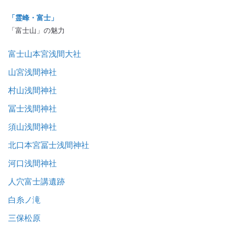
「霊峰・富士」
「富士山」の魅力
富士山本宮浅間大社
山宮浅間神社
村山浅間神社
冨士浅間神社
須山浅間神社
北口本宮冨士浅間神社
河口浅間神社
人穴富士講遺跡
白糸ノ滝
三保松原