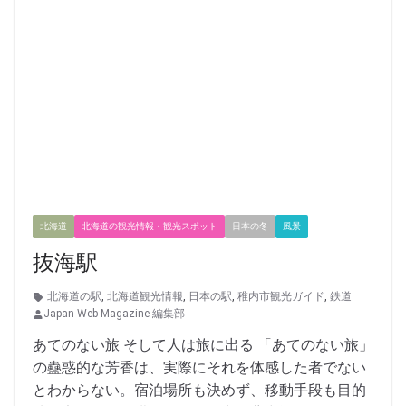
北海道
北海道の観光情報・観光スポット
日本の冬
風景
抜海駅
北海道の駅
,
北海道観光情報
,
日本の駅
,
稚内市観光ガイド
,
鉄道
Japan Web Magazine 編集部
あてのない旅 そして人は旅に出る 「あてのない旅」
の蠱惑的な芳香は、実際にそれを体感した者でない
とわからない。宿泊場所も決めず、移動手段も目的