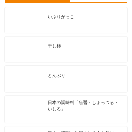
いぶりがっこ
干し柿
とんぶり
日本の調味料「魚醤・しょっつる・
いしる」