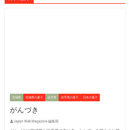
宮城県
宮城県の菓子
岩手県
岩手県の菓子
日本の菓子
がんづき
Japan Web Magazine 編集部