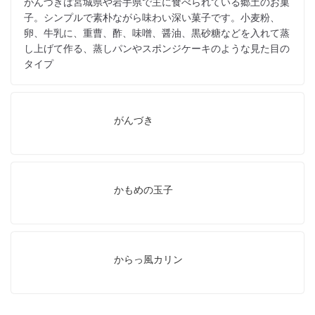
がんづきは宮城県や岩手県で主に食べられている郷土のお菓
子。シンプルで素朴ながら味わい深い菓子です。小麦粉、
卵、牛乳に、重曹、酢、味噌、醤油、黒砂糖などを入れて蒸
し上げて作る、蒸しパンやスポンジケーキのような見た目の
タイプ
がんづき
かもめの玉子
からっ風カリン