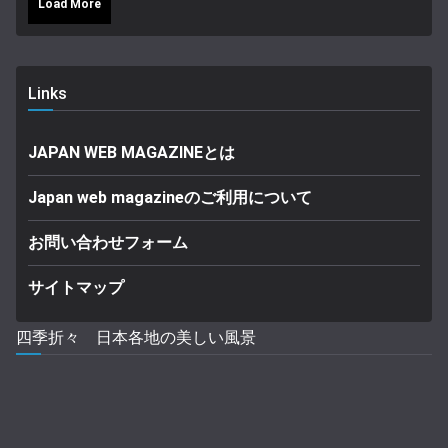
Load More
Links
JAPAN WEB MAGAZINEとは
Japan web magazineのご利用について
お問い合わせフォーム
サイトマップ
四季折々 日本各地の美しい風景