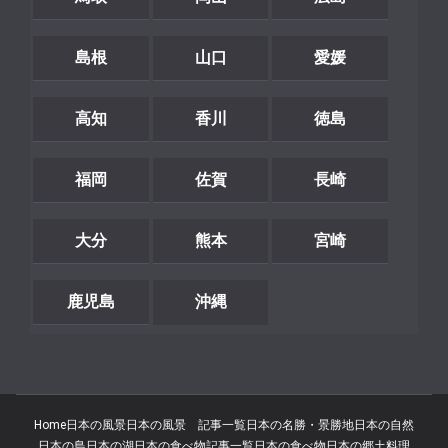
島根
山口
愛媛
高知
香川
徳島
福岡
佐賀
長崎
大分
熊本
宮崎
鹿児島
沖縄
Home
日本の風景
日本の風景 記事一覧
日本の名勝・景勝地
日本の自然
日本の島
日本の湖
日本の食べ物記事一覧
日本の食べ物
日本の郷土料理