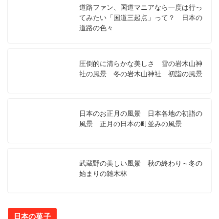
道路ファン、国道マニアなら一度は行っ
てみたい「国道三起点」って？ 日本の
道路の色々
圧倒的に清らかな美しさ 雪の岩木山神
社の風景 冬の岩木山神社 初詣の風景
日本のお正月の風景 日本各地の初詣の
風景 正月の日本の町並みの風景
武蔵野の美しい風景 秋の終わり～冬の
始まりの雑木林
日本の菓子