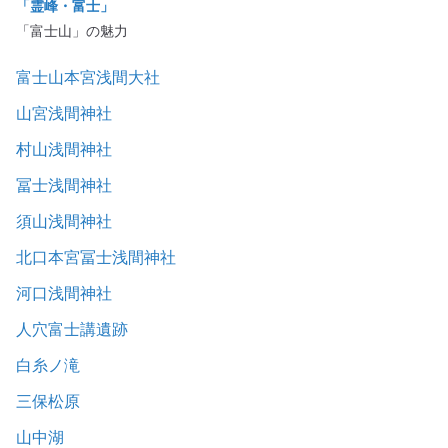
「霊峰・富士」
「富士山」の魅力
富士山本宮浅間大社
山宮浅間神社
村山浅間神社
冨士浅間神社
須山浅間神社
北口本宮冨士浅間神社
河口浅間神社
人穴富士講遺跡
白糸ノ滝
三保松原
山中湖