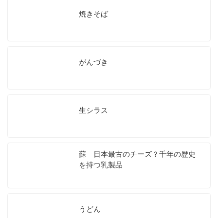
焼きそば
がんづき
生シラス
蘇 日本最古のチーズ？千年の歴史
を持つ乳製品
うどん