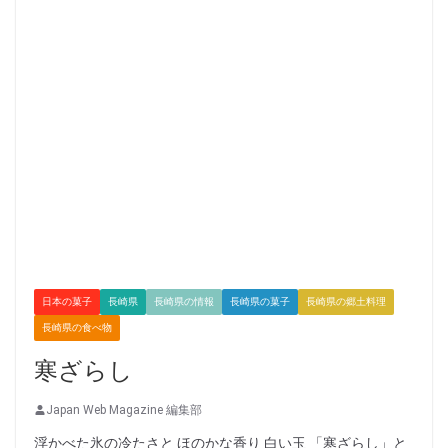
日本の菓子
長崎県
長崎県の情報
長崎県の菓子
長崎県の郷土料理
長崎県の食べ物
寒ざらし
Japan Web Magazine 編集部
浮かべた氷の冷たさと ほのかな香り 白い玉 「寒ざらし」と