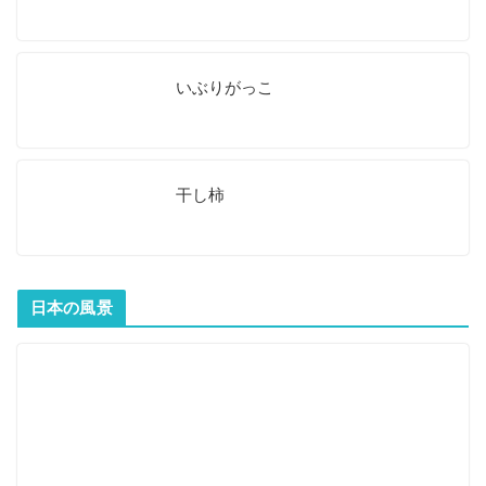
いぶりがっこ
干し柿
日本の風景