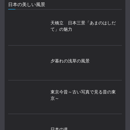
日本の美しい風景
天橋立 日本三景「あまのはしだ
て」の魅力
夕暮れの浅草の風景
東京今昔～古い写真で見る昔の東
京～
日本の道