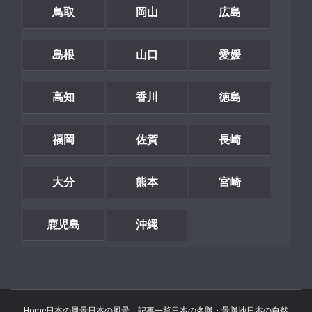
鳥取
岡山
広島
島根
山口
愛媛
高知
香川
徳島
福岡
佐賀
長崎
大分
熊本
宮崎
鹿児島
沖縄
Home
日本の風景
日本の風景 記事一覧
日本の名勝・景勝地
日本の自然