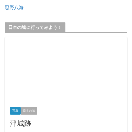
忍野八海
日本の城に行ってみよう！
写真
日本の城
津城跡