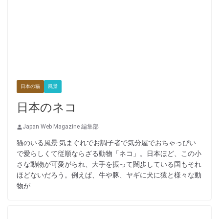
日本の猫
風景
日本のネコ
Japan Web Magazine 編集部
猫のいる風景 気まぐれでお調子者で気分屋でおちゃっぴい
で愛らしくて従順ならざる動物「ネコ」。日本ほど、この小
さな動物が可愛がられ、大手を振って闊歩している国もそれ
ほどないだろう。例えば、牛や豚、ヤギに犬に猿と様々な動
物が