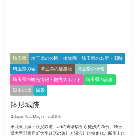
埼玉県
埼玉県の公園・植物園
埼玉県の名所・旧跡
埼玉県の城
埼玉県の建築物
埼玉県の情報
埼玉県の観光情報・観光スポット
埼玉県の記事
日本の城
風景
鉢形城跡
Japan Web Magazine 編集部
東武東上線・秩父鉄道・JRの寄居駅から徒歩約25分、埼玉
県大里郡寄居町大字鉢形の荒川と深沢川に挟まれた断崖上に