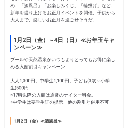
め、「酒風呂」「お楽しみくじ」「輪投げ」など、
新年を盛り上げるお正月イベントを開催、子供から
大人まで、楽しいお正月を過ごせそうだ。
1月2日（金）～4日（日）≪お年玉キャ
ンペーン≫
プールや天然温泉がいつもよりとってもお得に楽し
める入館割引キャンペーン
大人1,300円、中学生1,100円、子ども(3歳～小学
生)500円
※17時以降の入館は通常のナイター料金。
※中学生は要学生証の提示、他の割引と併用不可
1月2日（金）≪酒風呂≫