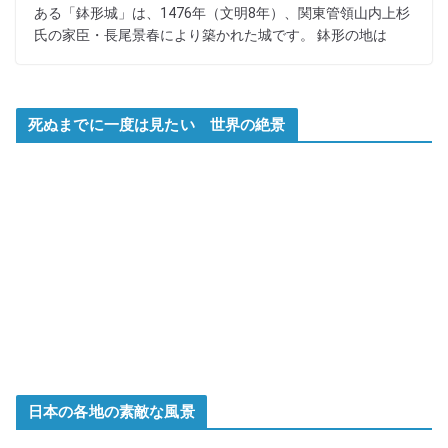
ある「鉢形城」は、1476年（文明8年）、関東管領山内上杉
氏の家臣・長尾景春により築かれた城です。 鉢形の地は
死ぬまでに一度は見たい 世界の絶景
日本の各地の素敵な風景