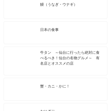
鰻（うなぎ・ウナギ）
日本の食事
牛タン ～仙台に行ったら絶対に食
べるべき！仙台の名物グルメ～ 有
名店とオススメの店
蟹・カニ・かに！