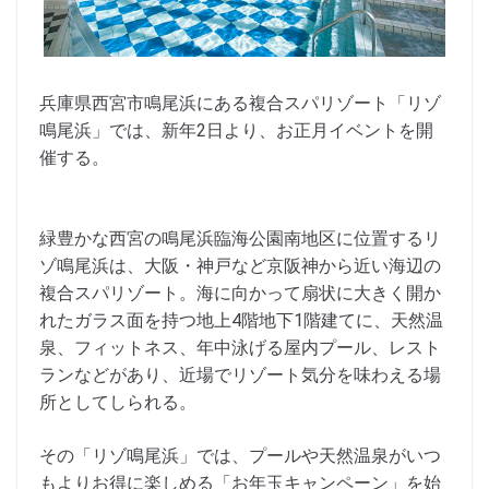
兵庫県西宮市鳴尾浜にある複合スパリゾート「リゾ
鳴尾浜」では、新年2日より、お正月イベントを開
催する。
緑豊かな西宮の鳴尾浜臨海公園南地区に位置するリ
ゾ鳴尾浜は、大阪・神戸など京阪神から近い海辺の
複合スパリゾート。海に向かって扇状に大きく開か
れたガラス面を持つ地上4階地下1階建てに、天然温
泉、フィットネス、年中泳げる屋内プール、レスト
ランなどがあり、近場でリゾート気分を味わえる場
所としてしられる。
その「リゾ鳴尾浜」では、プールや天然温泉がいつ
もよりお得に楽しめる「お年玉キャンペーン」を始