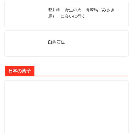
都井岬 野生の馬「御崎馬（みさき
馬）」に会いに行く
臼杵石仏
日本の菓子