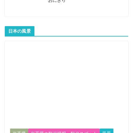
おにぎり
日本の風景