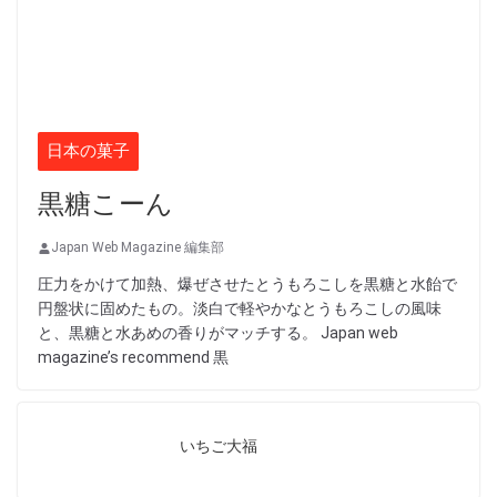
日本の菓子
黒糖こーん
Japan Web Magazine 編集部
圧力をかけて加熱、爆ぜさせたとうもろこしを黒糖と水飴で
円盤状に固めたもの。淡白で軽やかなとうもろこしの風味
と、黒糖と水あめの香りがマッチする。 Japan web
magazine’s recommend 黒
いちご大福