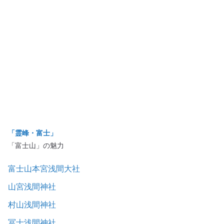
「霊峰・富士」
「富士山」の魅力
富士山本宮浅間大社
山宮浅間神社
村山浅間神社
冨士浅間神社