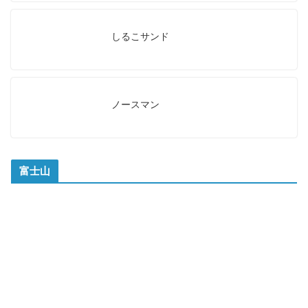
しるこサンド
ノースマン
富士山