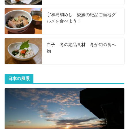
宇和島鯛めし 愛媛の絶品ご当地グ
ルメを食べよう！
白子 冬の絶品食材 冬が旬の食べ
物
日本の風景