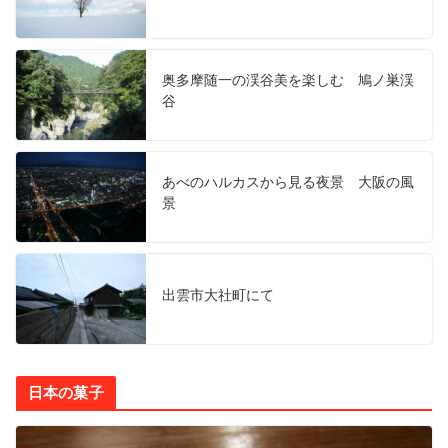
奥多摩随一の渓谷美を楽しむ 鳩ノ巣渓
谷
あべのハルカスから見る夜景 大阪の風
景
出雲市大社町にて
日本の菓子