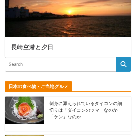
長崎空港と夕日
日本の食べ物・ご当地グルメ
刺身に添えられているダイコンの細
切りは「ダイコンのツマ」なのか
「ケン」なのか