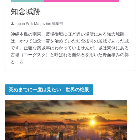
知念城跡
Japan Web Magazine 編集部
沖縄本島の南東、斎場御嶽にほど近い場所にある知念城跡
は、かつて知念一帯を治めていた知念按司の居城であった城
です。正確な築城年はわかっていませんが、城は東側にある
古城（コーグスク）と呼ばれる自然石を用いた野面積みの郭
と、西
死ぬまでに一度は見たい 世界の絶景