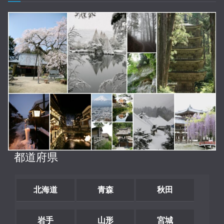
都道府県
北海道
青森
秋田
岩手
山形
宮城