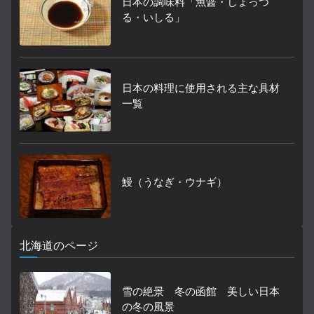
日本の調味料「魚醤・しょっつ
る・いしる」
日本の料理に使用される主な具材
一覧
鰻（うなぎ・ウナギ）
北海道のページ
雪の絶景 冬の函館 美しい日本
の冬の風景