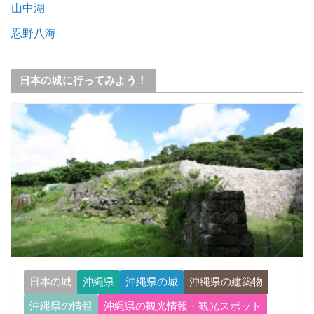
山中湖
忍野八海
日本の城に行ってみよう！
日本の城
沖縄県
沖縄県の城
沖縄県の建築物
沖縄県の情報
沖縄県の観光情報・観光スポット