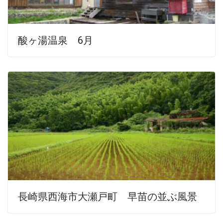
酸ヶ湯温泉 6月
長崎県西海市大瀬戸町 早苗の並ぶ風景