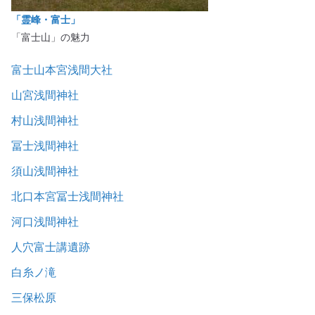
「霊峰・富士」
「富士山」の魅力
富士山本宮浅間大社
山宮浅間神社
村山浅間神社
冨士浅間神社
須山浅間神社
北口本宮冨士浅間神社
河口浅間神社
人穴富士講遺跡
白糸ノ滝
三保松原