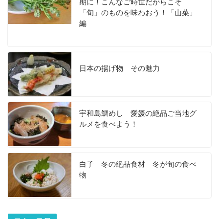
期に！こんなご時世だからこそ
「旬」のものを味わおう！「山菜」
編
日本の揚げ物 その魅力
宇和島鯛めし 愛媛の絶品ご当地グ
ルメを食べよう！
白子 冬の絶品食材 冬が旬の食べ
物