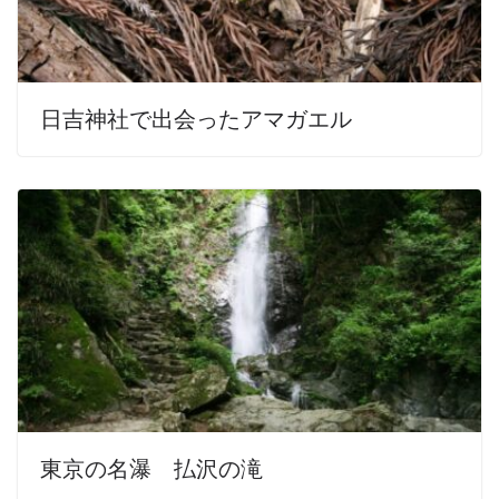
日吉神社で出会ったアマガエル
東京の名瀑 払沢の滝