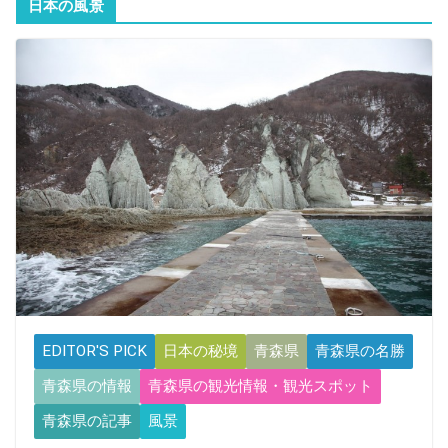
日本の風景
EDITOR'S PICK
日本の秘境
青森県
青森県の名勝
青森県の情報
青森県の観光情報・観光スポット
青森県の記事
風景