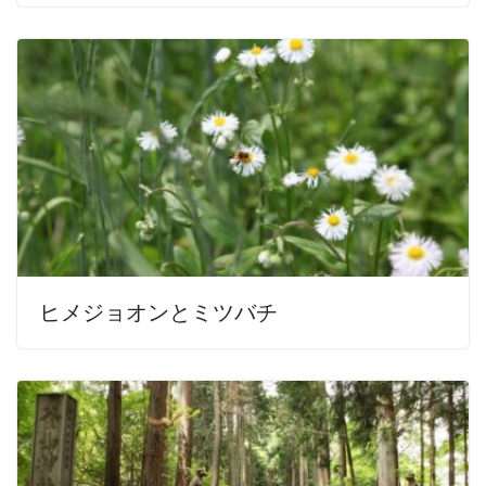
ヒメジョオンとミツバチ