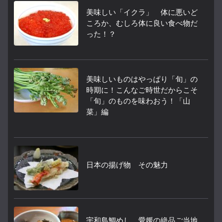
美味しい「イクラ」 体に悪いど
ころか、むしろ体に良い食べ物だ
った！？
美味しいものはやっぱり「旬」の
時期に！こんなご時世だからこそ
「旬」のものを味わおう！「山
菜」編
日本の揚げ物 その魅力
宇和島鯛めし 愛媛の絶品ご当地