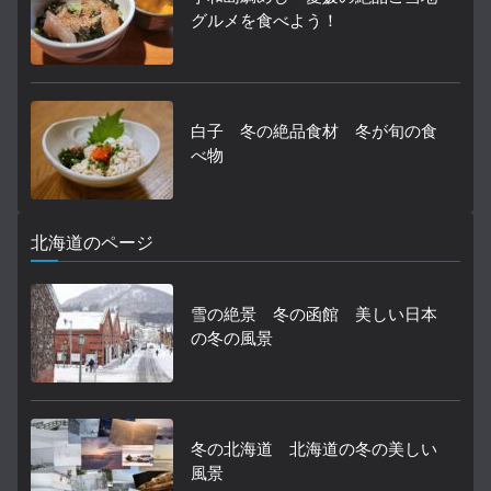
グルメを食べよう！
白子 冬の絶品食材 冬が旬の食
べ物
北海道のページ
雪の絶景 冬の函館 美しい日本
の冬の風景
冬の北海道 北海道の冬の美しい
風景