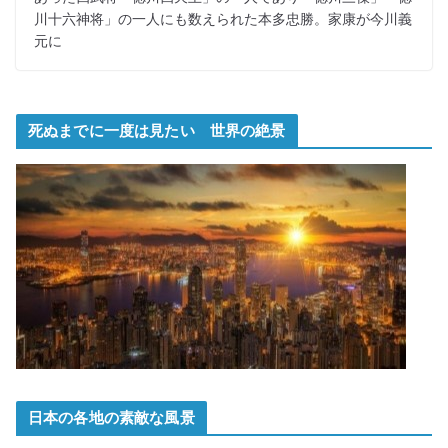
川十六神将」の一人にも数えられた本多忠勝。家康が今川義
元に
死ぬまでに一度は見たい 世界の絶景
日本の各地の素敵な風景