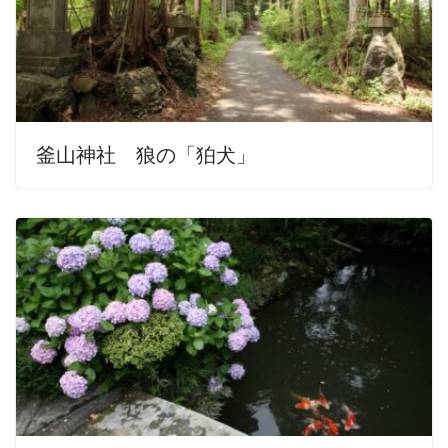
釜山神社 狼の「狛犬」