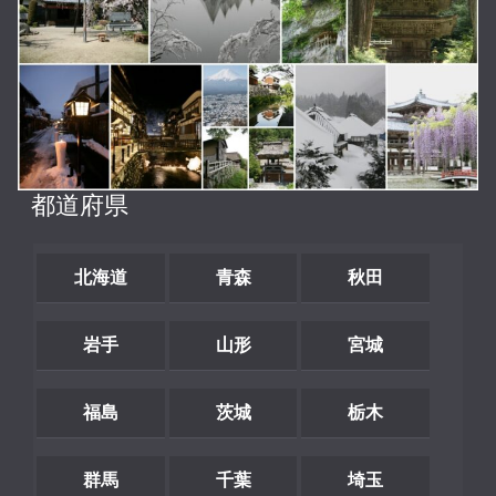
都道府県
北海道
青森
秋田
岩手
山形
宮城
福島
茨城
栃木
群馬
千葉
埼玉