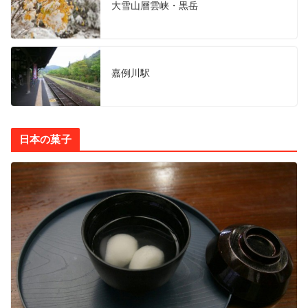
大雪山層雲峡・黒岳
嘉例川駅
日本の菓子