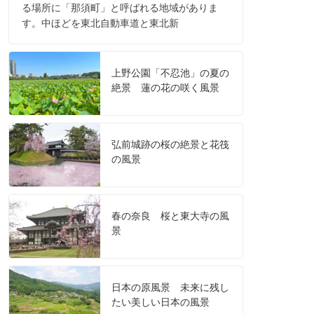
る場所に「那須町」と呼ばれる地域がありま
す。中ほどを東北自動車道と東北新
上野公園「不忍池」の夏の
絶景 蓮の花の咲く風景
弘前城跡の桜の絶景と花筏
の風景
春の奈良 桜と東大寺の風
景
日本の原風景 未来に残し
たい美しい日本の風景