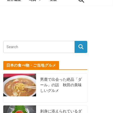
日本の食べ物・ご当地グルメ
男鹿で出会った絶品「ダ
ール」の話 秋田の美味
しいグルメ
刺身に添えられているダ