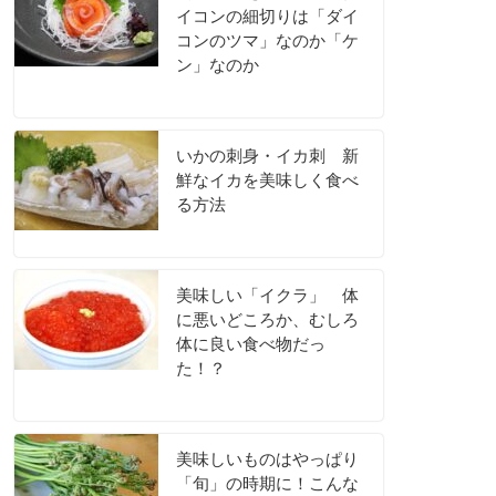
イコンの細切りは「ダイ
コンのツマ」なのか「ケ
ン」なのか
いかの刺身・イカ刺 新
鮮なイカを美味しく食べ
る方法
美味しい「イクラ」 体
に悪いどころか、むしろ
体に良い食べ物だっ
た！？
美味しいものはやっぱり
「旬」の時期に！こんな