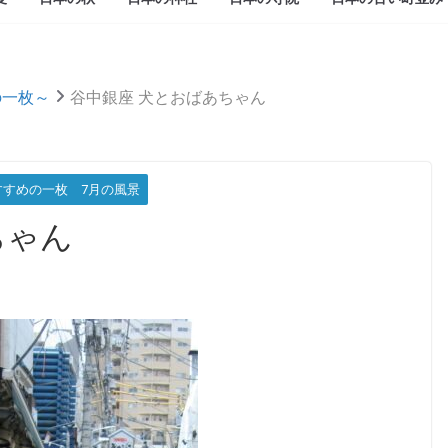
めの一枚～
谷中銀座 犬とおばあちゃん
すすめの一枚 7月の風景
ちゃん