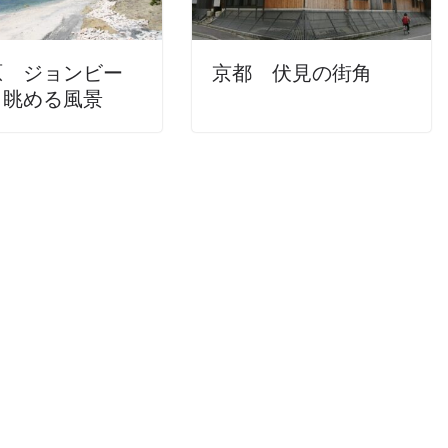
原 ジョンビー
京都 伏見の街角
ら眺める風景