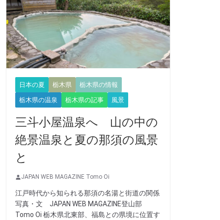
日本の夏
栃木県
栃木県の情報
栃木県の温泉
栃木県の記事
風景
三斗小屋温泉へ 山の中の
絶景温泉と夏の那須の風景
と
JAPAN WEB MAGAZINE Tomo Oi
江戸時代から知られる那須の名湯と街道の関係
写真・文 JAPAN WEB MAGAZINE登山部
Tomo Oi 栃木県北東部、福島との県境に位置す