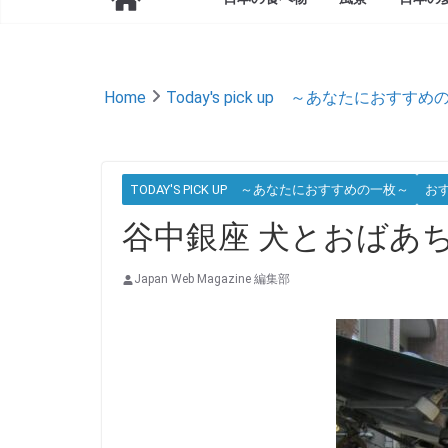
Home
Today's pick up ～あなたにおすす
TODAY'S PICK UP ～あなたにおすすめの一枚～
お
谷中銀座 犬とおばあ
Japan Web Magazine 編集部