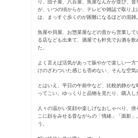
り、団子屋、八百屋、魚屋なんかが並び、昔
が、いつの頃からか、テレビや雑誌で取り上
は、まっすぐ歩くのが困難になるほどの混雑
魚屋や貝屋、お惣菜屋などの昔から営業して
る店なども出来て、酒屋でも軒先でお酒を飲
た。
よく言えば活気があって賑やかで楽しい一方
けのざわついた感じも否めない、そんな空気
とはいえ、平日の午前中など、比較的静かな
ってこい。ゆっくりと品物を見たり、購入し
人々の温かい笑顔や楽しげなおしゃべり、傍
こに顔をみせる昔ながらの「情緒」「面影」
う。