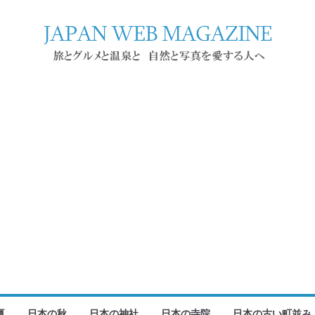
夏
日本の秋
日本の神社
日本の寺院
日本の古い町並み