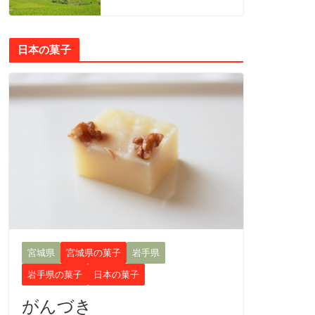
日本の菓子
宮城県
宮城県の菓子
岩手県
岩手県の菓子
日本の菓子
がんづき