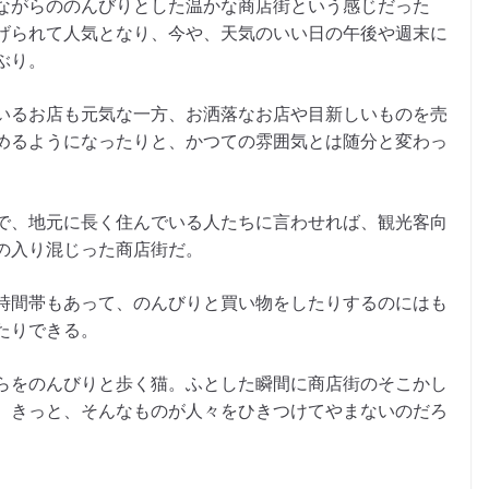
ながらののんびりとした温かな商店街という感じだった
げられて人気となり、今や、天気のいい日の午後や週末に
ぶり。
いるお店も元気な一方、お洒落なお店や目新しいものを売
めるようになったりと、かつての雰囲気とは随分と変わっ
で、地元に長く住んでいる人たちに言わせれば、観光客向
の入り混じった商店街だ。
時間帯もあって、のんびりと買い物をしたりするのにはも
たりできる。
らをのんびりと歩く猫。ふとした瞬間に商店街のそこかし
。きっと、そんなものが人々をひきつけてやまないのだろ