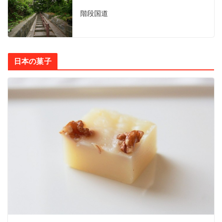
階段国道
日本の菓子