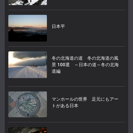
日本平
冬の北海道の道 冬の北海道の風
景 100選 ～日本の道～冬の北海
道編
マンホールの世界 足元にもアー
トがある日本