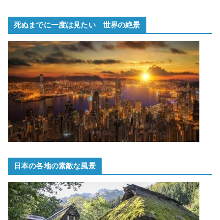
死ぬまでに一度は見たい 世界の絶景
日本の各地の素敵な風景