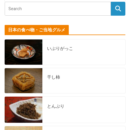
日本の食べ物・ご当地グルメ
いぶりがっこ
干し柿
とんぶり