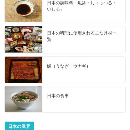
日本の調味料「魚醤・しょっつる・
いしる」
日本の料理に使用される主な具材一
覧
鰻（うなぎ・ウナギ）
日本の食事
日本の風景