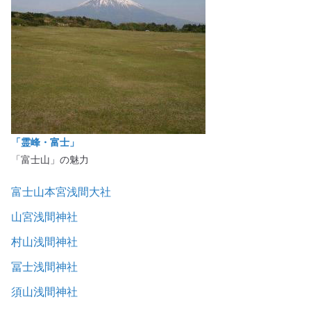
「霊峰・富士」
「富士山」の魅力
富士山本宮浅間大社
山宮浅間神社
村山浅間神社
冨士浅間神社
須山浅間神社