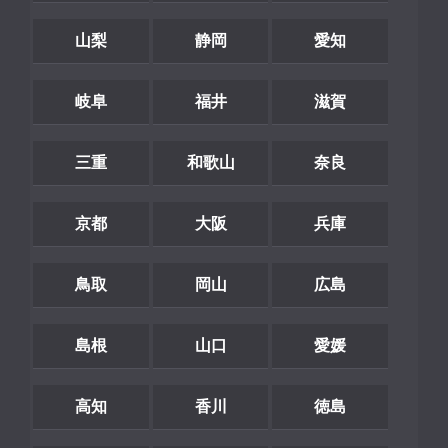
山梨
静岡
愛知
岐阜
福井
滋賀
三重
和歌山
奈良
京都
大阪
兵庫
鳥取
岡山
広島
島根
山口
愛媛
高知
香川
徳島