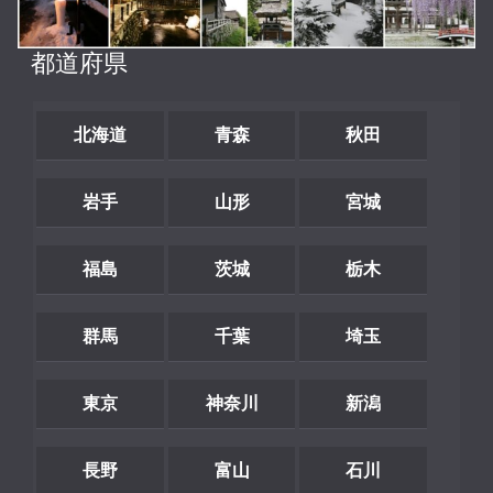
都道府県
北海道
青森
秋田
岩手
山形
宮城
福島
茨城
栃木
群馬
千葉
埼玉
東京
神奈川
新潟
長野
富山
石川