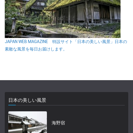
JAPAN WEB MAGAZINE 特設サイト「日本の美しい風景」日本の
素敵な風景を毎日お届けします。
日本の美しい風景
海野宿