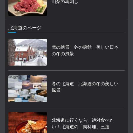
山梨の馬刺し
北海道のページ
雪の絶景 冬の函館 美しい日本
の冬の風景
冬の北海道 北海道の冬の美しい
風景
北海道に行くなら、絶対食べた
い！北海道の「肉料理」三選