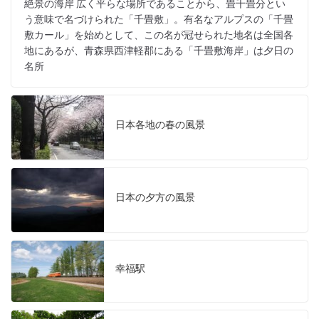
絶景の海岸 広く平らな場所であることから、畳千畳分とい
う意味で名づけられた「千畳敷」。有名なアルプスの「千畳
敷カール」を始めとして、この名が冠せられた地名は全国各
地にあるが、青森県西津軽郡にある「千畳敷海岸」は夕日の
名所
日本各地の春の風景
日本の夕方の風景
幸福駅