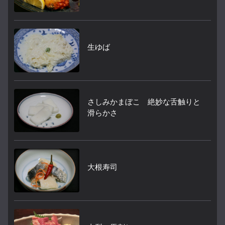
生ゆば
さしみかまぼこ 絶妙な舌触りと
滑らかさ
大根寿司