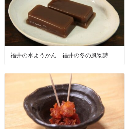
福井の水ようかん 福井の冬の風物詩