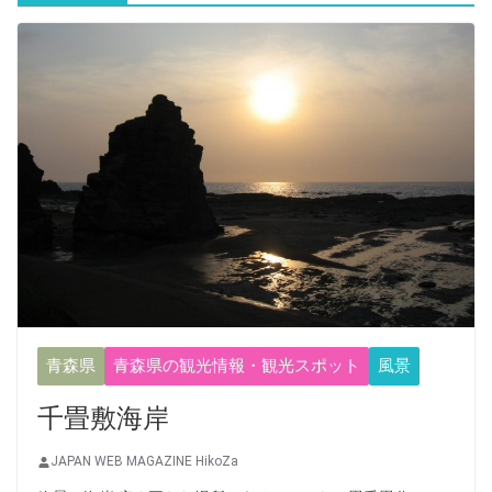
青森県
青森県の観光情報・観光スポット
風景
千畳敷海岸
JAPAN WEB MAGAZINE HikoZa