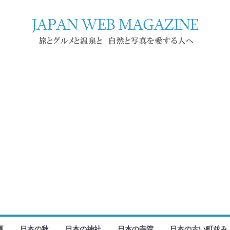
夏
日本の秋
日本の神社
日本の寺院
日本の古い町並み