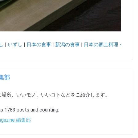
し
|
いずし
|
日本の食事
|
新潟の食事
|
日本の郷土料理・
編集部
な場所、いいモノ、いいコトなどをご紹介します。
1783 posts and counting.
 Magazine 編集部