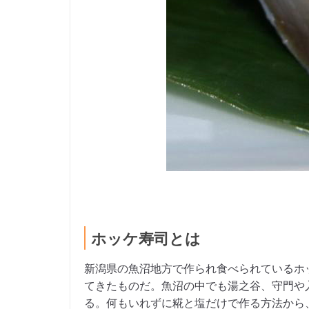
ホッケ寿司とは
新潟県の魚沼地方で作られ食べられているホ
てきたものだ。魚沼の中でも湯之谷、守門や
る。何もいれずに糀と塩だけで作る方法から