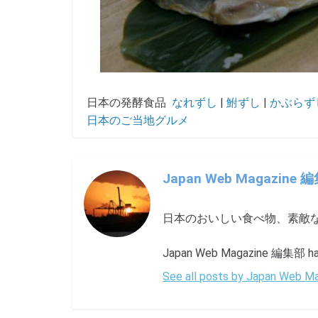
日本の発酵食品
なれずし
|
鮒ずし
|
かぶらず
日本のご当地グルメ
Japan Web Magazine 
日本のおいしい食べ物、素敵
Japan Web Magazine 編集部 has 
See all posts by Japan Web