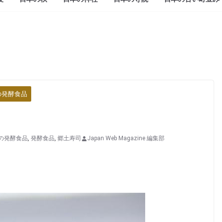
の発酵食品
の発酵食品
,
発酵食品
,
郷土寿司
Japan Web Magazine 編集部