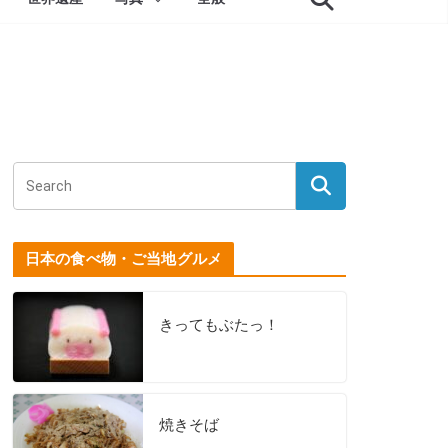
日本の食べ物・ご当地グルメ
きってもぶたっ！
焼きそば