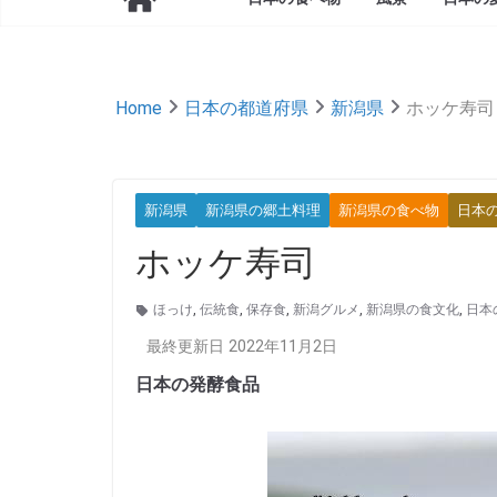
Home
日本の都道府県
新潟県
ホッケ寿司
新潟県
新潟県の郷土料理
新潟県の食べ物
日本
ホッケ寿司
ほっけ
,
伝統食
,
保存食
,
新潟グルメ
,
新潟県の食文化
,
日本
最終更新日 2022年11月2日
日本の発酵食品