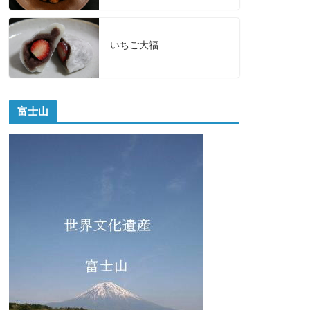
いちご大福
富士山