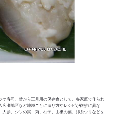
ッケ寿司。昔から正月用の保存食として、各家庭で作られ
入広瀬地区など地域ごとに造り方やレシピが微妙に異な
、人参、シソの実、菊、柚子、山椒の葉、錦糸ウリなどを