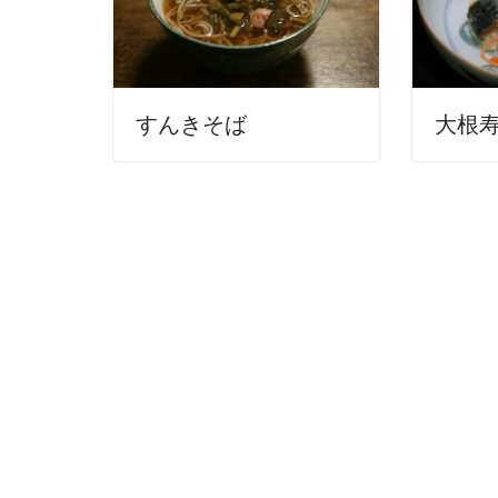
すんきそば
大根