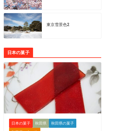
東京雪景色2
日本の菓子
日本の菓子
秋田県
秋田県の菓子