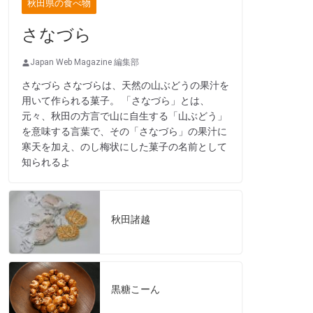
秋田県の食べ物
さなづら
Japan Web Magazine 編集部
さなづら さなづらは、天然の山ぶどうの果汁を
用いて作られる菓子。 「さなづら」とは、
元々、秋田の方言で山に自生する「山ぶどう」
を意味する言葉で、その「さなづら」の果汁に
寒天を加え、のし梅状にした菓子の名前として
知られるよ
秋田諸越
黒糖こーん