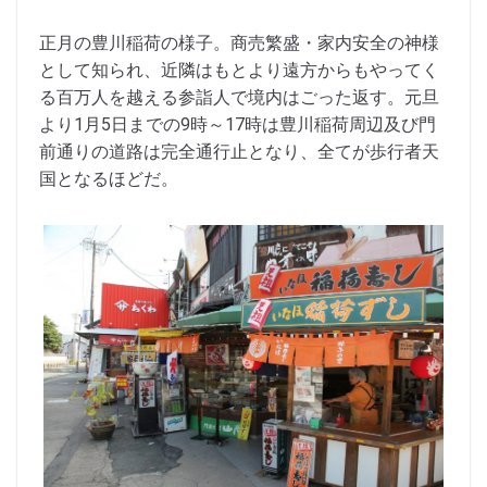
正月の豊川稲荷の様子。商売繁盛・家内安全の神様
として知られ、近隣はもとより遠方からもやってく
る百万人を越える参詣人で境内はごった返す。元旦
より1月5日までの9時～17時は豊川稲荷周辺及び門
前通りの道路は完全通行止となり、全てが歩行者天
国となるほどだ。