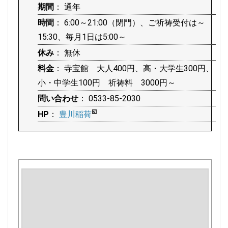
期間
： 通年
時間
： 6:00～21:00（閉門）、ご祈祷受付は～
15:30、毎月1日は5:00～
休み
： 無休
料金
： 寺宝館 大人400円、高・大学生300円、
小・中学生100円 祈祷料 3000円～
問い合わせ
： 0533-85-2030
HP
：
豊川稲荷