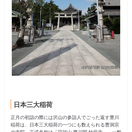
日本三大稲荷
正月の初詣の際には沢山の参詣人でごった返す豊川
稲荷は、日本三大稲荷の一つにも数えられる曹洞宗