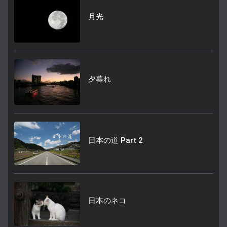
月光
夕暮れ
日本の道 Part 2
日本のネコ