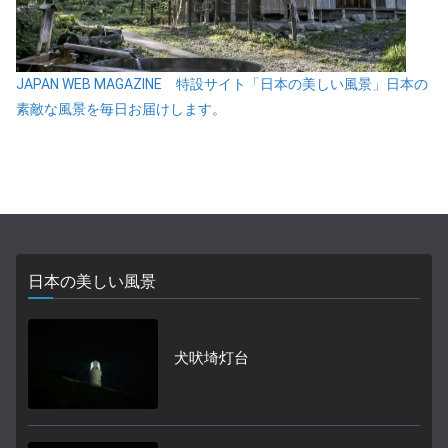
JAPAN WEB MAGAZINE 特設サイト「日本の美しい風景」日本の
素敵な風景を毎日お届けします。
日本の美しい風景
犬吠埼灯台