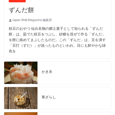
ずんだ餅
Japan Web Magazine 編集部
枝豆のおやつ 仙台名物の郷土菓子として知られる「ずんだ
餅」は、茹でた枝豆をつぶし、砂糖を混ぜて作る「ずんだ」
を餅に絡めてまぶしたものだ。この「ずんだ」は、豆を潰す
「豆打（ずだ）」が訛ったものといわれ、目にも鮮やかな緑
色を
かき氷
寒ざらし