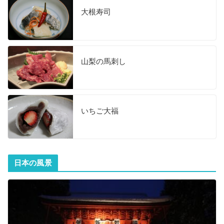
大根寿司
山梨の馬刺し
いちご大福
日本の風景