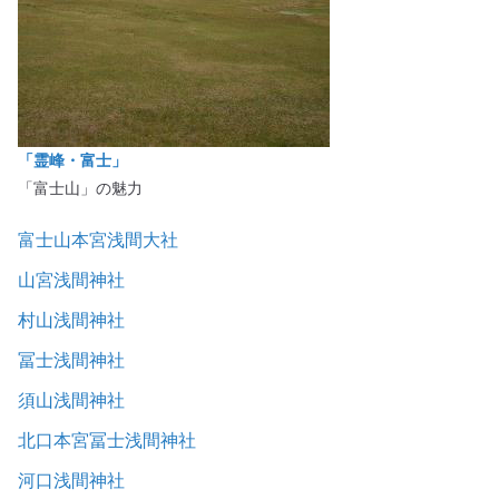
「霊峰・富士」
「富士山」の魅力
富士山本宮浅間大社
山宮浅間神社
村山浅間神社
冨士浅間神社
須山浅間神社
北口本宮冨士浅間神社
河口浅間神社