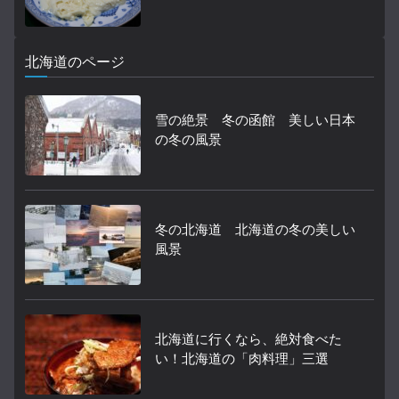
北海道のページ
雪の絶景 冬の函館 美しい日本
の冬の風景
冬の北海道 北海道の冬の美しい
風景
北海道に行くなら、絶対食べた
い！北海道の「肉料理」三選