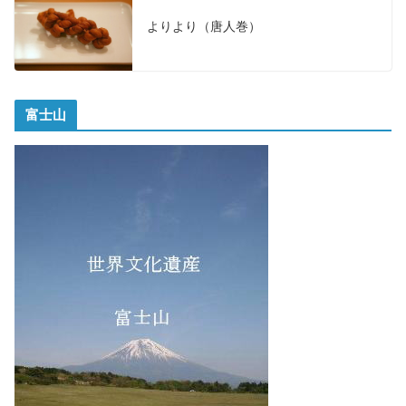
よりより（唐人巻）
富士山