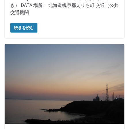
き） DATA 場所： 北海道幌泉郡えりも町 交通（公共
交通機関
続きを読む