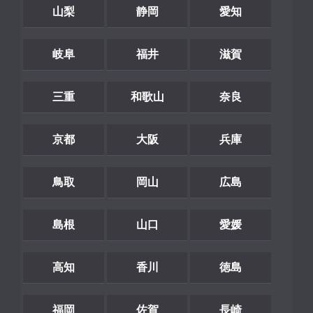
山梨
静岡
愛知
岐阜
福井
滋賀
三重
和歌山
奈良
京都
大阪
兵庫
鳥取
岡山
広島
島根
山口
愛媛
高知
香川
徳島
福岡
佐賀
長崎