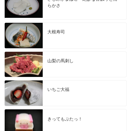
らかさ
大根寿司
山梨の馬刺し
いちご大福
きってもぶたっ！