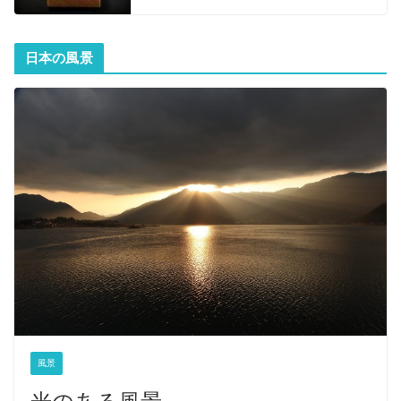
日本の風景
風景