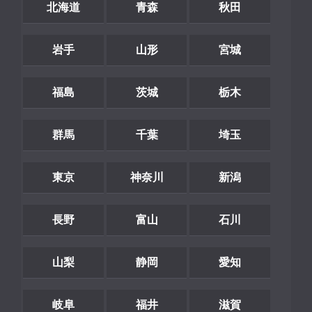
北海道
青森
秋田
岩手
山形
宮城
福島
茨城
栃木
群馬
千葉
埼玉
東京
神奈川
新潟
長野
富山
石川
山梨
静岡
愛知
岐阜
福井
滋賀