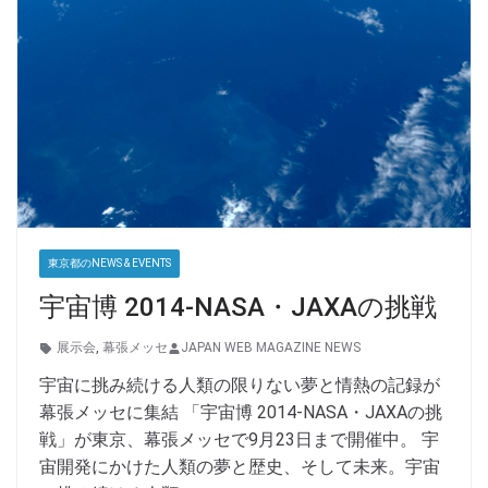
東京都のNEWS & EVENTS
宇宙博 2014-NASA・JAXAの挑戦
展示会
,
幕張メッセ
JAPAN WEB MAGAZINE NEWS
宇宙に挑み続ける人類の限りない夢と情熱の記録が
幕張メッセに集結 「宇宙博 2014-NASA・JAXAの挑
戦」が東京、幕張メッセで9月23日まで開催中。 宇
宙開発にかけた人類の夢と歴史、そして未来。宇宙