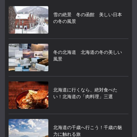
雪の絶景 冬の函館 美しい日本
の冬の風景
冬の北海道 北海道の冬の美しい
風景
北海道に行くなら、絶対食べた
い！北海道の「肉料理」三選
北海道の千歳へ行こう！千歳の魅
力に触れる旅