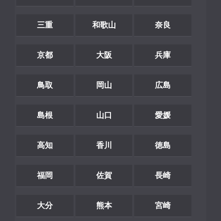
三重
和歌山
奈良
京都
大阪
兵庫
鳥取
岡山
広島
島根
山口
愛媛
高知
香川
徳島
福岡
佐賀
長崎
大分
熊本
宮崎