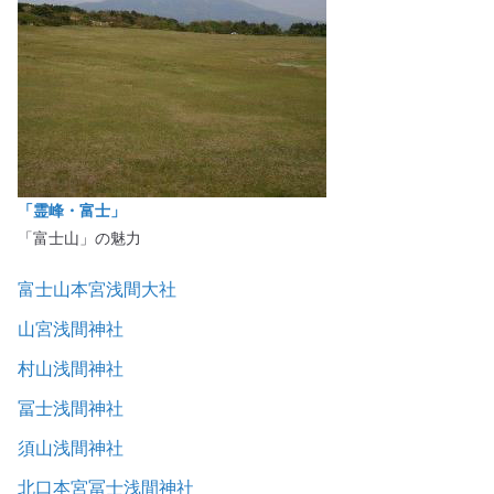
「霊峰・富士」
「富士山」の魅力
富士山本宮浅間大社
山宮浅間神社
村山浅間神社
冨士浅間神社
須山浅間神社
北口本宮冨士浅間神社