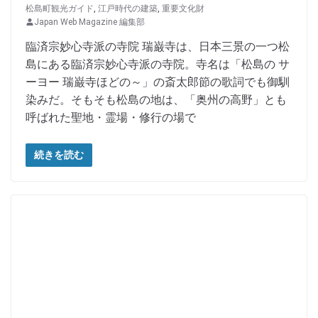
松島町観光ガイド
,
江戸時代の建築
,
重要文化財
Japan Web Magazine 編集部
臨済宗妙心寺派の寺院 瑞巌寺は、日本三景の一つ松
島にある臨済宗妙心寺派の寺院。寺名は「松島の サ
ーヨー 瑞巌寺ほどの～」の斎太郎節の歌詞でも御馴
染みだ。そもそも松島の地は、「奥州の高野」とも
呼ばれた聖地・霊場・修行の場で
続きを読む