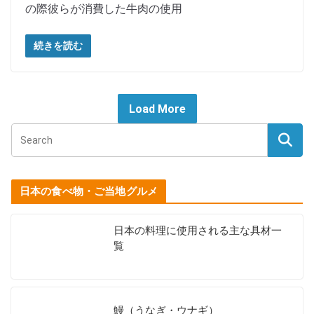
の際彼らが消費した牛肉の使用
続きを読む
Load More
日本の食べ物・ご当地グルメ
日本の料理に使用される主な具材一
覧
鰻（うなぎ・ウナギ）