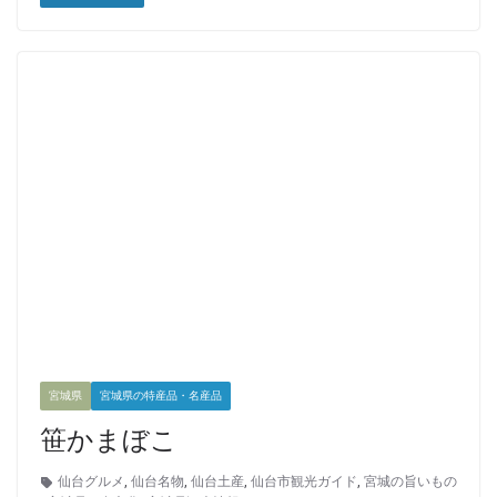
宮城県
宮城県の特産品・名産品
笹かまぼこ
仙台グルメ
,
仙台名物
,
仙台土産
,
仙台市観光ガイド
,
宮城の旨いもの