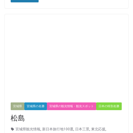
宮城県
宮城県の名勝
宮城県の観光情報・観光スポット
日本の特別名勝
松島
宮城県観光情報
,
新日本旅行地100選
,
日本三景
,
東北応援
,