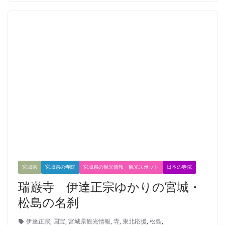
宮城県
宮城県の寺院
宮城県の観光情報・観光スポット
日本の寺院
瑞巌寺 伊達正宗ゆかりの宮城・
松島の名刹
伊達正宗
,
国宝
,
宮城県観光情報
,
寺
,
東北応援
,
松島
,