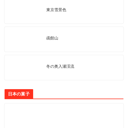
東京雪景色
函館山
冬の奥入瀬渓流
日本の菓子