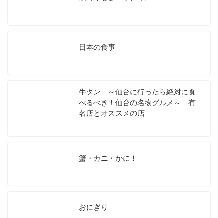
日本の食事
牛タン ～仙台に行ったら絶対に食
べるべき！仙台の名物グルメ～ 有
名店とオススメの店
蟹・カニ・かに！
おにぎり