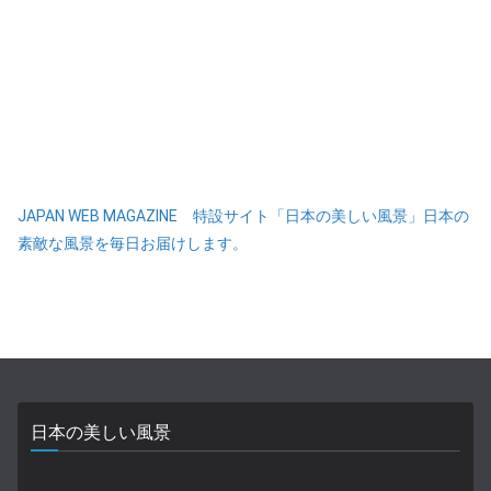
JAPAN WEB MAGAZINE 特設サイト「日本の美しい風景」日本の
素敵な風景を毎日お届けします。
日本の美しい風景