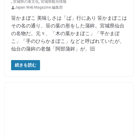
,
宮城県の食文化
,
宮城県観光情報
Japan Web Magazine 編集部
笹かまぼこ 美味しさは「ぱ」行にあり 笹かまぼこは
その名の通り、笹の葉の形をした蒲鉾。宮城県仙台
の名物だ。元々、「木の葉かまぼこ」「平かまぼ
こ」「手のひらかまぼこ」などと呼ばれていたが、
仙台の蒲鉾の老舗「阿部蒲鉾」が、旧
続きを読む