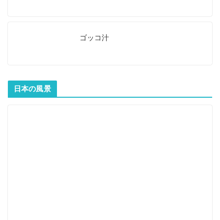
ゴッコ汁
日本の風景