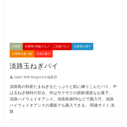
兵庫県
兵庫県のB級グルメ・ご当地グルメ
兵庫県の菓子
兵庫県の食べ物
日本の菓子
淡路玉ねぎパイ
Japan Web Magazine 編集部
淡路島の特産たまねぎをたっぷりと餡に練りこんだパイ。中
は玉ねぎ独特の甘み、外はサクサクの新鮮感覚なお菓子。
淡路ハイウェイオアシス、淡路島南PAなどで購入可。淡路
ハイウェイオアシスの通販でも購入できる。 関連サイト 淡
路