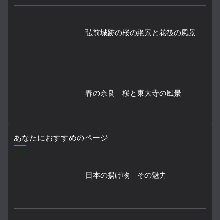
弘前城跡の桜の絶景と花筏の風景
春の奈良 桜と東大寺の風景
あなたにおすすめのページ
日本の揚げ物 その魅力