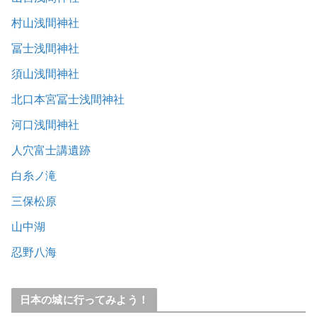
村山浅間神社
冨士浅間神社
須山浅間神社
北口本宮冨士浅間神社
河口浅間神社
人穴富士講遺跡
白糸ノ滝
三保松原
山中湖
忍野八海
日本の城に行ってみよう！