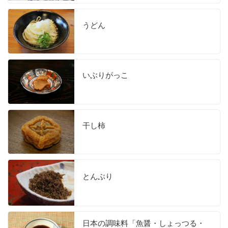
うどん
いぶりがっこ
干し柿
とんぶり
日本の調味料「魚醤・しょっつる・