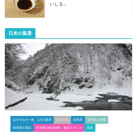
いしる」
日本の風景
おすすめの一枚 2月の風景
日本の冬
群馬県
群馬県の情報
群馬県の湖沼
群馬県の観光情報・観光スポット
風景