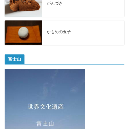
がんづき
かもめの玉子
富士山