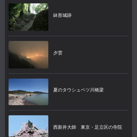
鉢形城跡
夕雲
夏のタウシュベツ川橋梁
西新井大師 東京・足立区の寺院