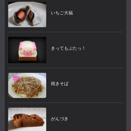
いちご大福
きってもぶたっ！
焼きそば
がんづき