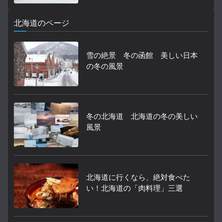
北海道のページ
雪の絶景 冬の函館 美しい日本
の冬の風景
冬の北海道 北海道の冬の美しい
風景
北海道に行くなら、絶対食べた
い！北海道の「肉料理」三選