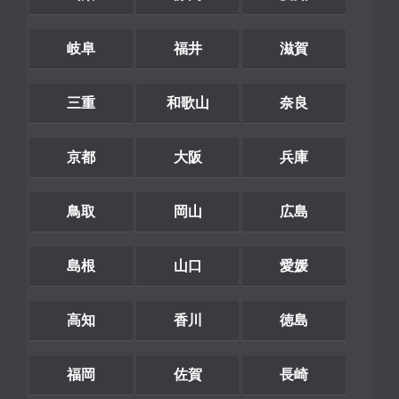
岐阜
福井
滋賀
三重
和歌山
奈良
京都
大阪
兵庫
鳥取
岡山
広島
島根
山口
愛媛
高知
香川
徳島
福岡
佐賀
長崎