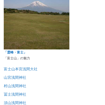
「霊峰・富士」
「富士山」の魅力
富士山本宮浅間大社
山宮浅間神社
村山浅間神社
冨士浅間神社
須山浅間神社