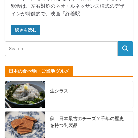
駅舎は、左右対称のネオ・ルネッサンス様式のデザ
インが特徴的で、映画「終着駅
続きを読む
日本の食べ物・ご当地グルメ
生シラス
蘇 日本最古のチーズ？千年の歴史
を持つ乳製品