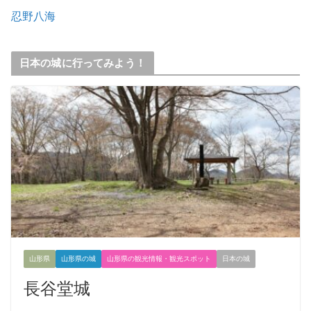
忍野八海
日本の城に行ってみよう！
山形県
山形県の城
山形県の観光情報・観光スポット
日本の城
長谷堂城