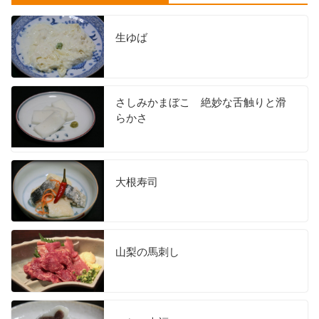
生ゆば
さしみかまぼこ 絶妙な舌触りと滑
らかさ
大根寿司
山梨の馬刺し