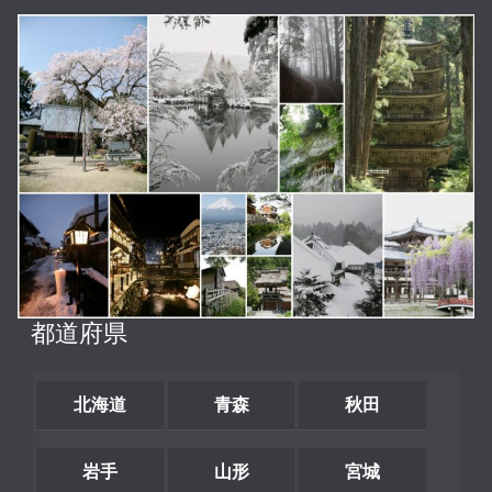
都道府県
北海道
青森
秋田
岩手
山形
宮城