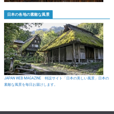
日本の各地の素敵な風景
JAPAN WEB MAGAZINE 特設サイト「日本の美しい風景」日本の
素敵な風景を毎日お届けします。