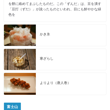
を餅に絡めてまぶしたものだ。この「ずんだ」は、豆を潰す
「豆打（ずだ）」が訛ったものといわれ、目にも鮮やかな緑
色を
かき氷
寒ざらし
よりより（唐人巻）
富士山