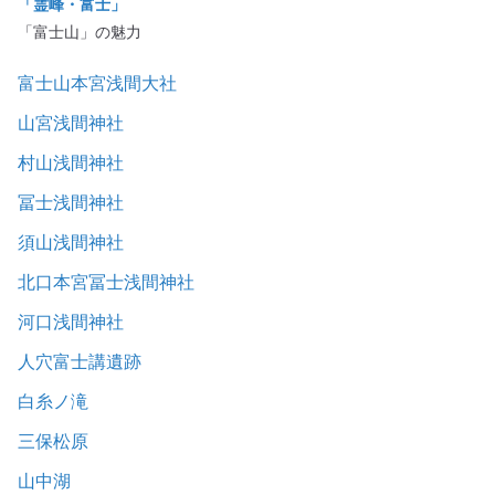
「霊峰・富士」
「富士山」の魅力
富士山本宮浅間大社
山宮浅間神社
村山浅間神社
冨士浅間神社
須山浅間神社
北口本宮冨士浅間神社
河口浅間神社
人穴富士講遺跡
白糸ノ滝
三保松原
山中湖