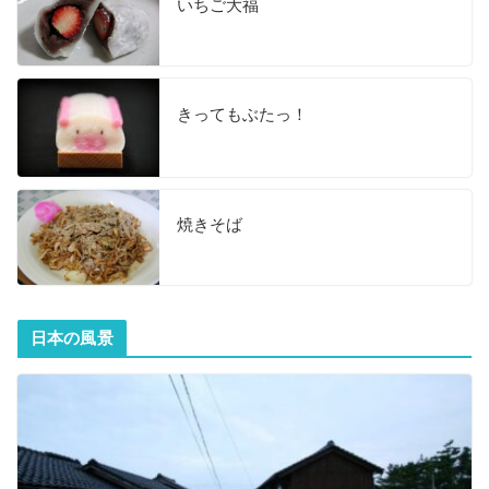
いちご大福
きってもぶたっ！
焼きそば
日本の風景