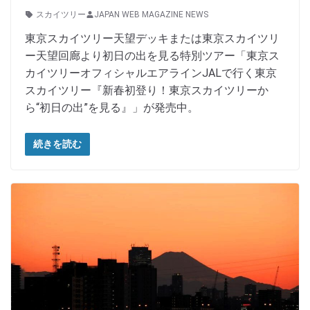
スカイツリー
JAPAN WEB MAGAZINE NEWS
東京スカイツリー天望デッキまたは東京スカイツリ
ー天望回廊より初日の出を見る特別ツアー「東京ス
カイツリーオフィシャルエアラインJALで行く東京
スカイツリー『新春初登り！東京スカイツリーか
ら“初日の出”を見る』」が発売中。
続きを読む