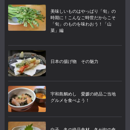
美味しいものはやっぱり「旬」の
時期に！こんなご時世だからこそ
「旬」のものを味わおう！「山
菜」編
日本の揚げ物 その魅力
宇和島鯛めし 愛媛の絶品ご当地
グルメを食べよう！
白子 冬の絶品食材 冬が旬の食