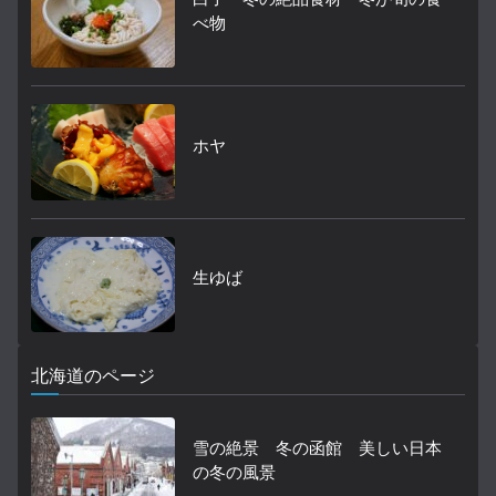
べ物
ホヤ
生ゆば
北海道のページ
雪の絶景 冬の函館 美しい日本
の冬の風景