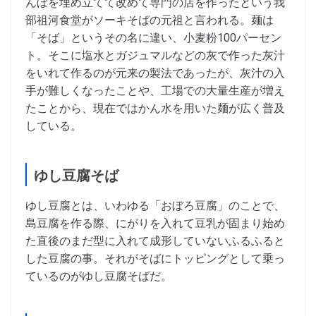
んぼを埋め立てて改めて専門の店を作ったという我
部祖河食堂がソーキそばの元祖と言われる。麺は
「そば」というその名に違い、小麦粉100パーセン
ト。そこに塩水とガジュマルなどの灰で作った灰汁
をいれて作るのが元来の製法であったが、灰汁の入
手が難しくなったことや、工場での大量生産が増え
たことから、現在ではかん水を用いた麺が広く普及
している。
ゆし豆腐そば
ゆし豆腐とは、いわゆる「おぼろ豆腐」のことで、
島豆腐を作る際、にがりを入れて豆乳が固まり始め
た直後のまだ型に入れて成形していないふるふると
した豆腐の事。それがそばにトッピングとして乗っ
ているのがゆし豆腐そばだ。