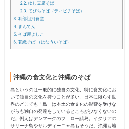
2.2.
ゆし豆腐そば
2.3.
てびちそば（ティビチそば）
3.
我部祖河食堂
4.
まんてん
5.
そば屋よしこ
6.
花織そば （はなういそば）
沖縄の食文化と沖縄のそば
島というのは一般的に独自の文化、特に食文化にお
いて独自の文化を持つことが多い。日本に限らず世
界のどこでも「島」は本土の食文化の影響を受けな
がらも独自の発達をしているところが少なくないの
だ。例えばデンマークのフェロー諸島。イタリアの
サリーナ島やサルディーニャ島もそうだ。沖縄も地