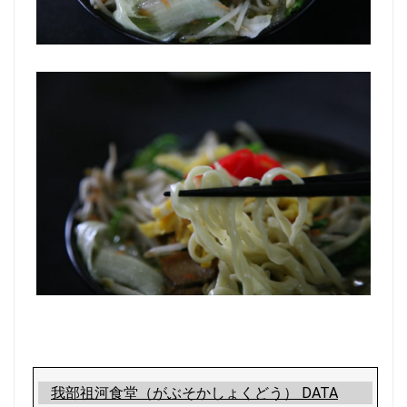
我部祖河食堂（がぶそかしょくどう） DATA