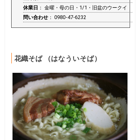
休業日
： 金曜・母の日・1/1・旧盆のウークイ
問い合わせ
： 0980-47-6232
花織そば （はなういそば）