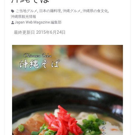
ご当地グルメ
,
日本の麺料理
,
沖縄グルメ
,
沖縄県の食文化
,
沖縄県観光情報
Japan Web Magazine 編集部
最終更新日 2015年6月24日