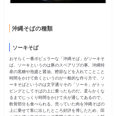
沖縄そばの種類
ソーキそば
おそらく一番ポピュラーな「沖縄そば」がソーキそ
ば。ソーキというのは豚のスペアリブの事。沖縄特
産の黒糖や泡盛と醤油、鰹節などを入れてことこと
時間をかけて炊くというのが一般的な作り方で、ソ
ーキそばというのは文字通りその「ソーキ」がトッ
ピングとしてそばの上に乗ったものだ。柔らかくな
るまでじっくり時間をかけて火が通してあるので、
軟骨部分も食べられる。売っていた肉を沖縄そばの
上に乗せて客に出したところ好評を博したため、田