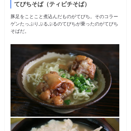
てびちそば（ティビチそば）
豚足をことこと煮込んだものがてびち。そのコラー
ゲンたっぷりぷるぷるのてびちが乗ったのがてびち
そばだ。