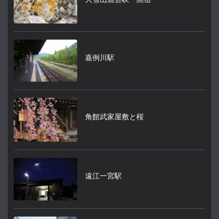
嘉例川駅
角館武家屋敷と桜
遠江一宮駅