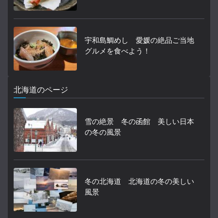
宇和島鯛めし 愛媛の絶品ご当地
グルメを食べよう！
北海道のページ
雪の絶景 冬の函館 美しい日本
の冬の風景
冬の北海道 北海道の冬の美しい
風景