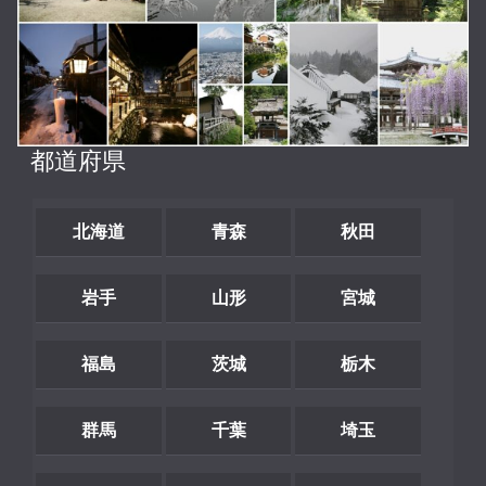
都道府県
北海道
青森
秋田
岩手
山形
宮城
福島
茨城
栃木
群馬
千葉
埼玉