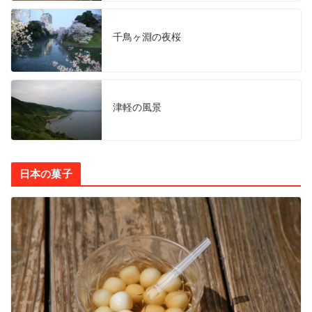
千鳥ヶ淵の夜桜
津軽の風景
日本の菓子