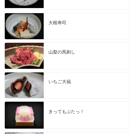
大根寿司
山梨の馬刺し
いちご大福
きってもぶたっ！