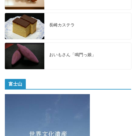
長崎カステラ
おいもさん「鳴門っ娘」
富士山