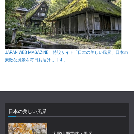
JAPAN WEB MAGAZINE 特設サイト「日本の美しい風景」日本の
素敵な風景を毎日お届けします。
日本の美しい風景
大雪山層雲峡・黒岳