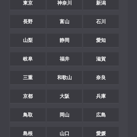
東京
神奈川
新潟
長野
富山
石川
山梨
静岡
愛知
岐阜
福井
滋賀
三重
和歌山
奈良
京都
大阪
兵庫
鳥取
岡山
広島
島根
山口
愛媛