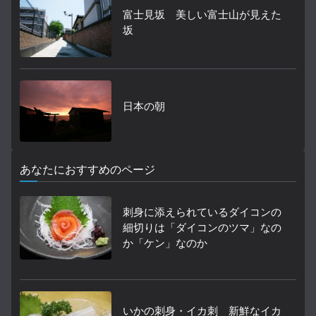
富士見坂 美しい富士山が見えた
坂
日本の朝
あなたにおすすめのページ
刺身に添えられているダイコンの
細切りは「ダイコンのツマ」なの
か「ケン」なのか
いかの刺身・イカ刺 新鮮なイカ