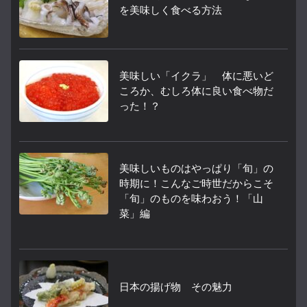
を美味しく食べる方法
美味しい「イクラ」 体に悪いど
ころか、むしろ体に良い食べ物だ
った！？
美味しいものはやっぱり「旬」の
時期に！こんなご時世だからこそ
「旬」のものを味わおう！「山
菜」編
日本の揚げ物 その魅力