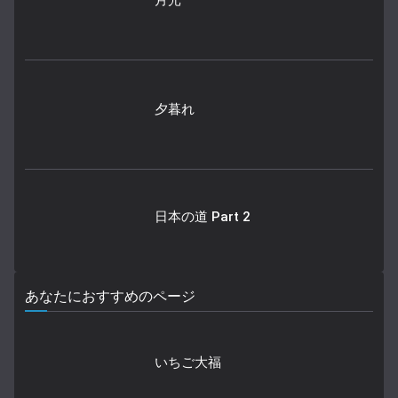
夕暮れ
日本の道 Part 2
あなたにおすすめのページ
いちご大福