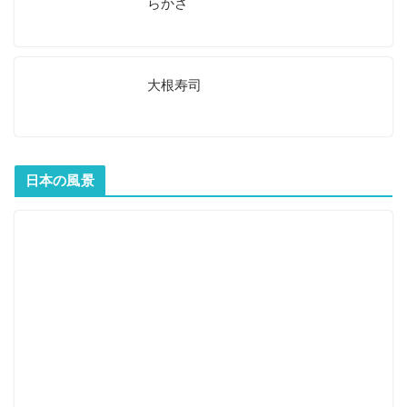
らかさ
大根寿司
日本の風景