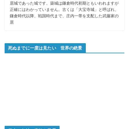
居城であった城です。築城は鎌倉時代初期ともいわれますが
正確にはわかっていません。古くは「大宝寺城」と呼ばれ、
鎌倉時代以降、戦国時代まで、庄内一帯を支配した武藤家の
居
死ぬまでに一度は見たい 世界の絶景