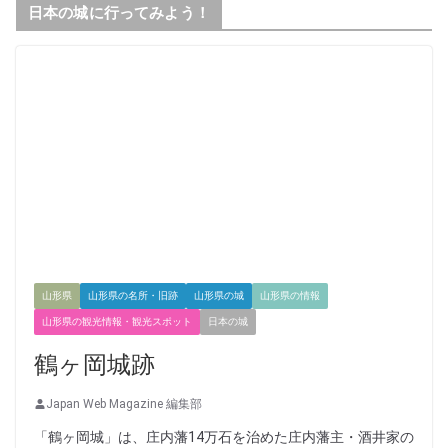
日本の城に行ってみよう！
山形県
山形県の名所・旧跡
山形県の城
山形県の情報
山形県の観光情報・観光スポット
日本の城
鶴ヶ岡城跡
Japan Web Magazine 編集部
「鶴ヶ岡城」は、庄内藩14万石を治めた庄内藩主・酒井家の