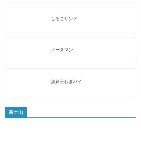
しるこサンド
ノースマン
淡路玉ねぎパイ
富士山