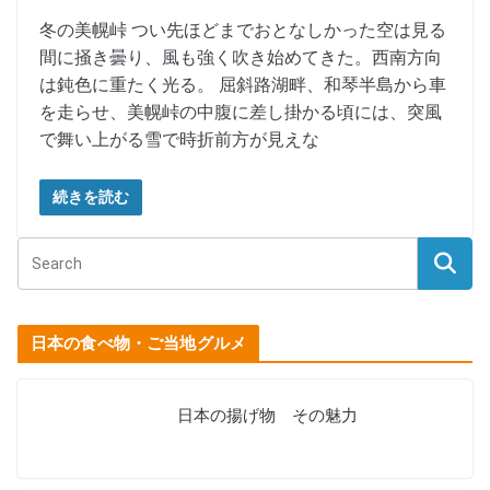
冬の美幌峠 つい先ほどまでおとなしかった空は見る
間に掻き曇り、風も強く吹き始めてきた。西南方向
は鈍色に重たく光る。 屈斜路湖畔、和琴半島から車
を走らせ、美幌峠の中腹に差し掛かる頃には、突風
で舞い上がる雪で時折前方が見えな
続きを読む
日本の食べ物・ご当地グルメ
日本の揚げ物 その魅力