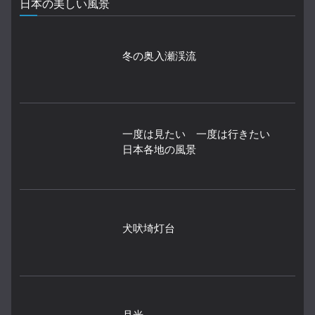
日本の美しい風景
冬の奥入瀬渓流
一度は見たい 一度は行きたい
日本各地の風景
犬吠埼灯台
月光