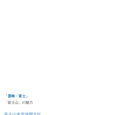
「霊峰・富士」
「富士山」の魅力
富士山本宮浅間大社