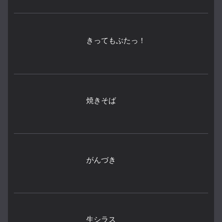
きってもぶたっ！
焼きそば
がんづき
生シラス