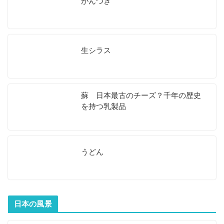
がんづき
生シラス
蘇 日本最古のチーズ？千年の歴史
を持つ乳製品
うどん
日本の風景