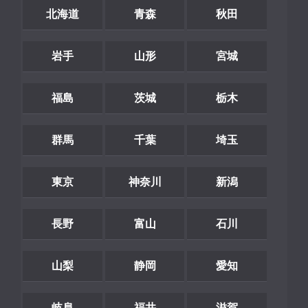
北海道
青森
秋田
岩手
山形
宮城
福島
茨城
栃木
群馬
千葉
埼玉
東京
神奈川
新潟
長野
富山
石川
山梨
静岡
愛知
岐阜
福井
滋賀