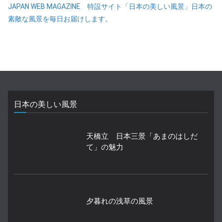
JAPAN WEB MAGAZINE 特設サイト「日本の美しい風景」日本の
素敵な風景を毎日お届けします。
日本の美しい風景
天橋立 日本三景「あまのはしだ
て」の魅力
夕暮れの浅草の風景