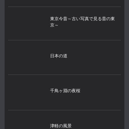
東京今昔～古い写真で見る昔の東
京～
日本の道
千鳥ヶ淵の夜桜
津軽の風景