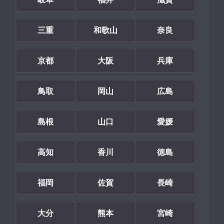
三重
和歌山
奈良
京都
大阪
兵庫
鳥取
岡山
広島
島根
山口
愛媛
高知
香川
徳島
福岡
佐賀
長崎
大分
熊本
宮崎