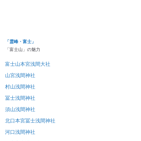
「霊峰・富士」
「富士山」の魅力
富士山本宮浅間大社
山宮浅間神社
村山浅間神社
冨士浅間神社
須山浅間神社
北口本宮冨士浅間神社
河口浅間神社