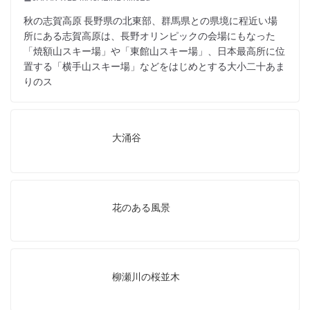
秋の志賀高原 長野県の北東部、群馬県との県境に程近い場
所にある志賀高原は、長野オリンピックの会場にもなった
「焼額山スキー場」や「東館山スキー場」、日本最高所に位
置する「横手山スキー場」などをはじめとする大小二十あま
りのス
大涌谷
花のある風景
柳瀬川の桜並木