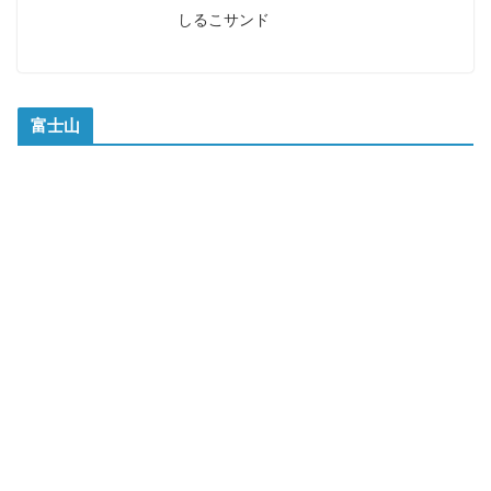
しるこサンド
富士山