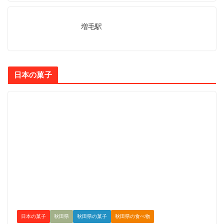
増毛駅
日本の菓子
日本の菓子
秋田県
秋田県の菓子
秋田県の食べ物