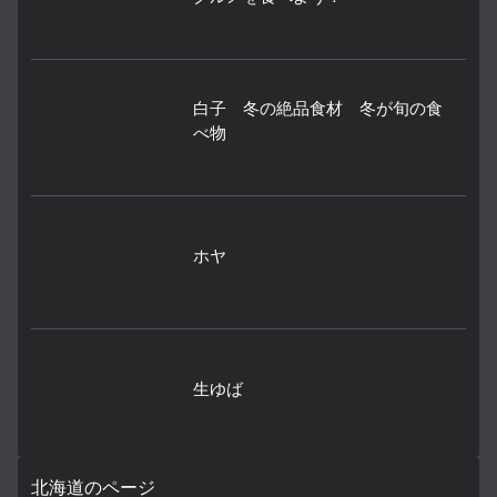
白子 冬の絶品食材 冬が旬の食
べ物
ホヤ
生ゆば
北海道のページ