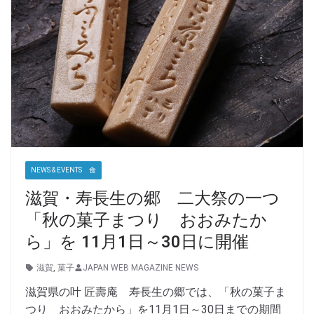
NEWS & EVENTS 食
滋賀・寿長生の郷 二大祭の一つ
「秋の菓子まつり おおみたか
ら」を 11月1日～30日に開催
滋賀
,
菓子
JAPAN WEB MAGAZINE NEWS
滋賀県の叶 匠壽庵 寿長生の郷では、「秋の菓子ま
つり おおみたから」を11月1日～30日までの期間