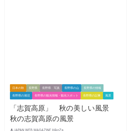
日本の秋
長野県
長野県 写真
長野県の山
長野県の情報
長野県の湖沼
長野県の観光情報・観光スポット
長野県の記事
風景
「志賀高原」 秋の美しい風景
秋の志賀高原の風景
JAPAN WEB MAGAZINE HikoZa