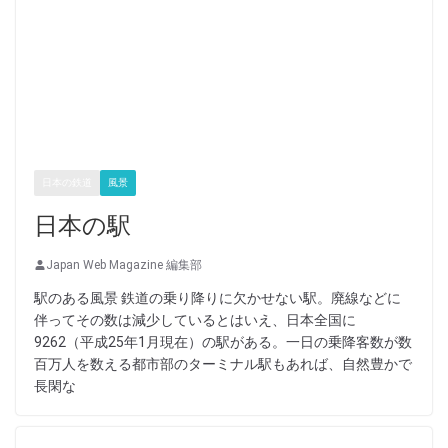
日本の鉄道
風景
日本の駅
Japan Web Magazine 編集部
駅のある風景 鉄道の乗り降りに欠かせない駅。廃線などに
伴ってその数は減少しているとはいえ、日本全国に
9262（平成25年1月現在）の駅がある。一日の乗降客数が数
百万人を数える都市部のターミナル駅もあれば、自然豊かで
長閑な