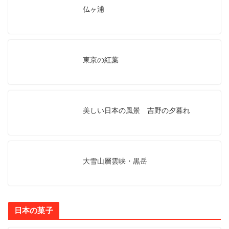
仏ヶ浦
東京の紅葉
美しい日本の風景 吉野の夕暮れ
大雪山層雲峡・黒岳
日本の菓子