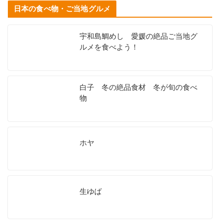
日本の食べ物・ご当地グルメ
宇和島鯛めし 愛媛の絶品ご当地グ
ルメを食べよう！
白子 冬の絶品食材 冬が旬の食べ
物
ホヤ
生ゆば