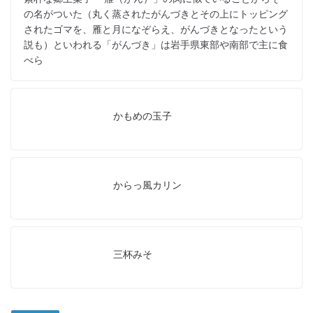
の名がついた（丸く蒸されたがんづきとその上にトッピング
されたゴマを、雁と月になぞらえ、がんづきとなったという
説も）といわれる「がんづき」は岩手県東部や南部で主に食
べら
かもめの玉子
からっ風カリン
三杯みそ