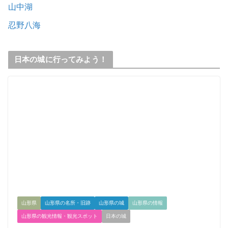
山中湖
忍野八海
日本の城に行ってみよう！
山形県
山形県の名所・旧跡
山形県の城
山形県の情報
山形県の観光情報・観光スポット
日本の城