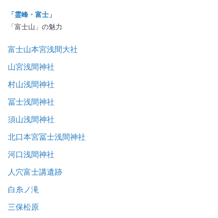
「霊峰・富士」
「富士山」の魅力
富士山本宮浅間大社
山宮浅間神社
村山浅間神社
冨士浅間神社
須山浅間神社
北口本宮冨士浅間神社
河口浅間神社
人穴富士講遺跡
白糸ノ滝
三保松原