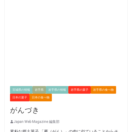
宮城県の情報
岩手県
岩手県の情報
岩手県の菓子
岩手県の食べ物
日本の菓子
日本の食べ物
がんづき
Japan Web Magazine 編集部
素朴な郷土菓子 「雁（がん）」の肉に似ていることからそ