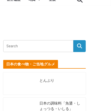
日本の食べ物・ご当地グルメ
とんぶり
日本の調味料「魚醤・し
ょっつる・いしる」