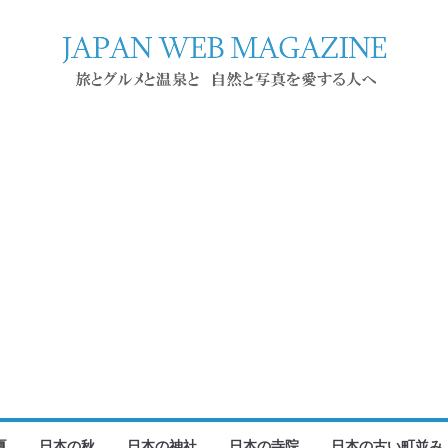
夏
日本の秋
日本の神社
日本の寺院
日本の古い町並み