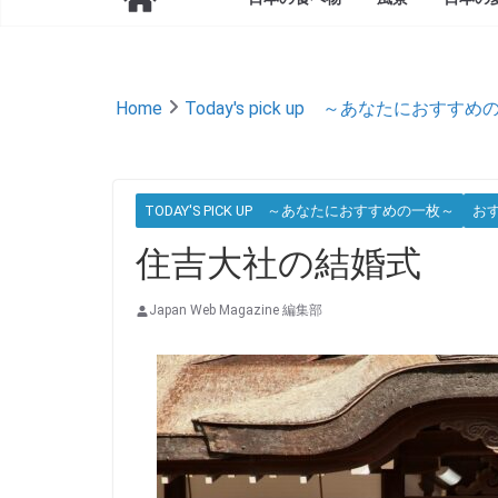
Home
Today's pick up ～あなたにおすす
TODAY'S PICK UP ～あなたにおすすめの一枚～
お
住吉大社の結婚式
Japan Web Magazine 編集部