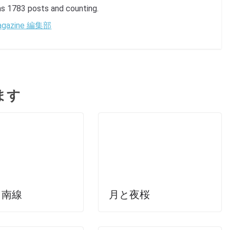
1783 posts and counting.
 Magazine 編集部
ます
日南線
月と夜桜