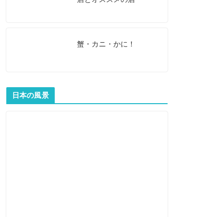
蟹・カニ・かに！
日本の風景