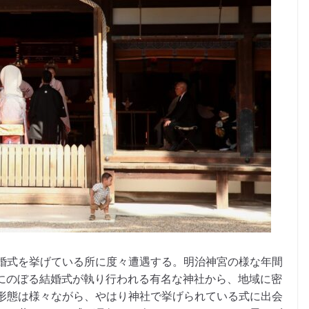
婚式を挙げている所に度々遭遇する。明治神宮の様な年間
以上にのぼる結婚式が執り行われる有名な神社から、地域に密
形態は様々ながら、やはり神社で挙げられている式に出会