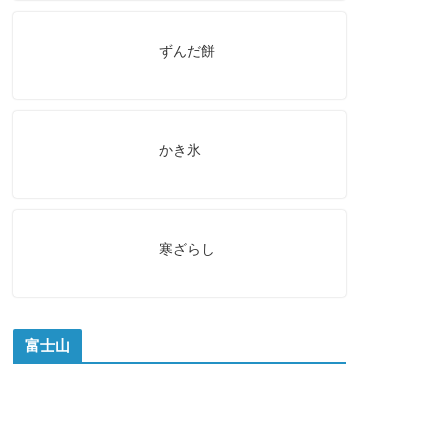
ずんだ餅
かき氷
寒ざらし
富士山