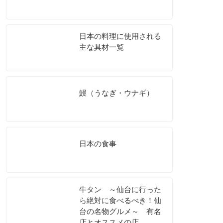
日本の料理に使用される
主な具材一覧
鰻（うなぎ・ウナギ）
日本の食事
牛タン ～仙台に行った
ら絶対に食べるべき！仙
台の名物グルメ～ 有名
店とオススメの店