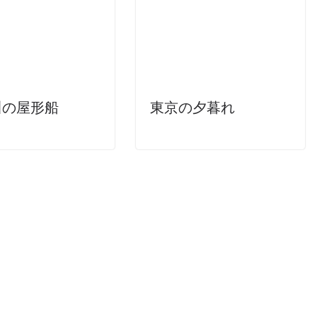
川の屋形船
東京の夕暮れ