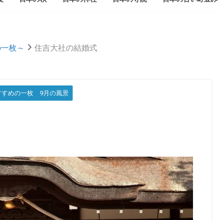
めの一枚～
住吉大社の結婚式
すすめの一枚 9月の風景