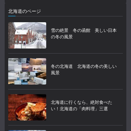
北海道のページ
雪の絶景 冬の函館 美しい日本
の冬の風景
冬の北海道 北海道の冬の美しい
風景
北海道に行くなら、絶対食べた
い！北海道の「肉料理」三選