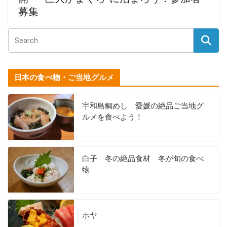
募集
日本の食べ物・ご当地グルメ
宇和島鯛めし 愛媛の絶品ご当地グ
ルメを食べよう！
白子 冬の絶品食材 冬が旬の食べ
物
ホヤ