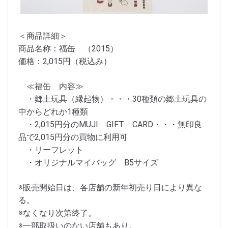
＜商品詳細＞
商品名称：福缶 （2015）
価格：2,015円（税込み）
≪福缶 内容≫
・郷土玩具（縁起物）・・・30種類の郷土玩具の
中からどれか1種類
・2,015円分のMUJI GIFT CARD・・・無印良
品で2,015円分の買物に利用可
・リーフレット
・オリジナルマイバッグ B5サイズ
※販売開始日は、各店舗の新年初売り日により異な
る。
※なくなり次第終了。
※一部取扱いのない店舗もあり。