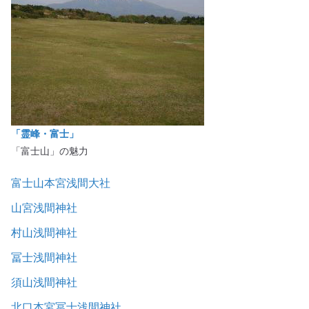
「霊峰・富士」
「富士山」の魅力
富士山本宮浅間大社
山宮浅間神社
村山浅間神社
冨士浅間神社
須山浅間神社
北口本宮冨士浅間神社