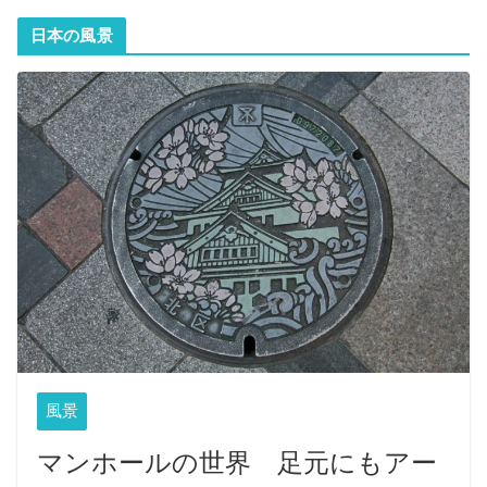
日本の風景
風景
マンホールの世界 足元にもアー