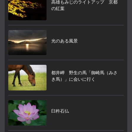
高雄もみじのライトアップ 京都
の紅葉
光のある風景
都井岬 野生の馬「御崎馬（みさ
き馬）」に会いに行く
臼杵石仏