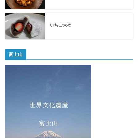
いちご大福
富士山