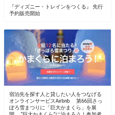
『ディズニー・トレインをつくる』 先行
予約販売開始
宿泊先を探す人と貸したい人をつなげる
オンラインサービスAirbnb 第66回さっ
ぽろ雪まつりに「巨大かまくら」を展
開 “巨大かまくら”に泊まろう！参加者