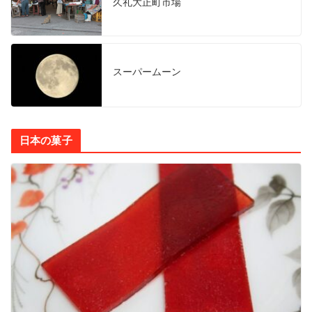
久礼大正町市場
スーパームーン
日本の菓子