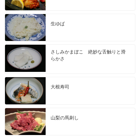
生ゆば
さしみかまぼこ 絶妙な舌触りと滑
らかさ
大根寿司
山梨の馬刺し