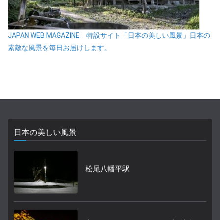
JAPAN WEB MAGAZINE 特設サイト「日本の美しい風景」日本の
素敵な風景を毎日お届けします。
日本の美しい風景
松尾八幡平駅