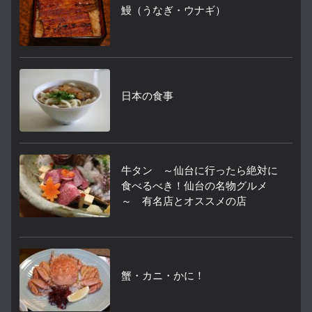
鰻（うなぎ・ウナギ）
日本の食事
牛タン ～仙台に行ったら絶対に
食べるべき！仙台の名物グルメ
～ 有名店とオススメの店
蟹・カニ・かに！