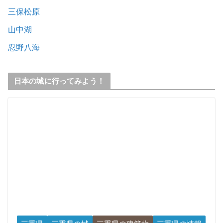
三保松原
山中湖
忍野八海
日本の城に行ってみよう！