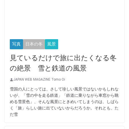
写真
日本の冬
風景
見ているだけで旅に出たくなる冬
の絶景 雪と鉄道の風景
JAPAN WEB MAGAZINE Tomo Oi
雪国の人にとっては、さして珍しい風景ではないかもしれな
いが、「雪の中を走る鉄道」「鉄道に乗りながら車窓から眺
める雪景色」、そんな風景にときめいてしまうのは、しばら
く「旅」らしい旅に出ていないからだろうか。それとも、た
だ雪