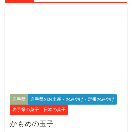
岩手県
岩手県のお土産・おみやげ・定番おみやげ
岩手県の菓子
日本の菓子
かもめの玉子