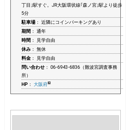
丁目｣駅すぐ。JR大阪環状線｢森ノ宮｣駅より徒歩
5分
駐車場
： 近隣にコインパーキングあり
期間
： 通年
時間
： 見学自由
休み
： 無休
料金
： 見学自由
問い合わせ
： 06-6943-6836（難波宮調査事務
所）
HP
：
大阪府