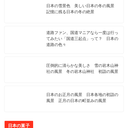
日本の雪景色 美しい日本の冬の風景
記憶に残る日本の冬の絶景
道路ファン、国道マニアなら一度は行っ
てみたい「国道三起点」って？ 日本の
道路の色々
圧倒的に清らかな美しさ 雪の岩木山神
社の風景 冬の岩木山神社 初詣の風景
日本のお正月の風景 日本各地の初詣の
風景 正月の日本の町並みの風景
日本の菓子