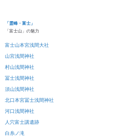
「霊峰・富士」
「富士山」の魅力
富士山本宮浅間大社
山宮浅間神社
村山浅間神社
冨士浅間神社
須山浅間神社
北口本宮冨士浅間神社
河口浅間神社
人穴富士講遺跡
白糸ノ滝