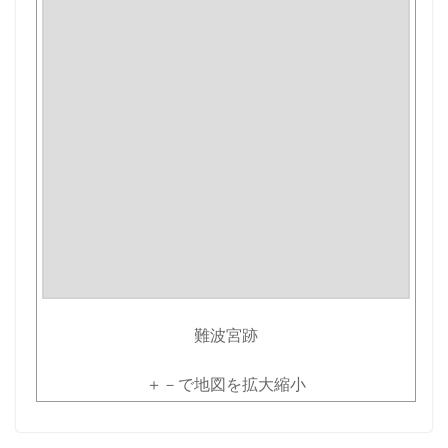
難波宮跡
＋－で地図を拡大縮小