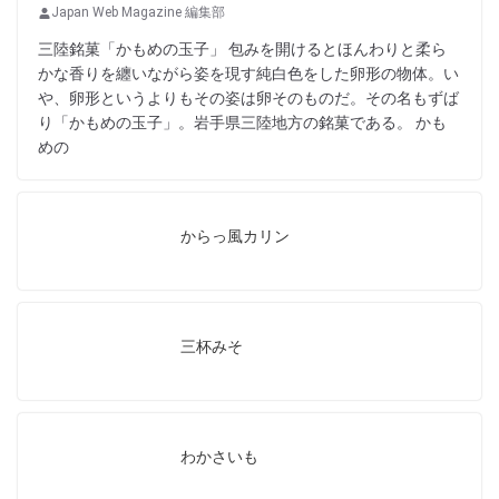
Japan Web Magazine 編集部
三陸銘菓「かもめの玉子」 包みを開けるとほんわりと柔ら
かな香りを纏いながら姿を現す純白色をした卵形の物体。い
や、卵形というよりもその姿は卵そのものだ。その名もずば
り「かもめの玉子」。岩手県三陸地方の銘菓である。 かも
めの
からっ風カリン
三杯みそ
わかさいも