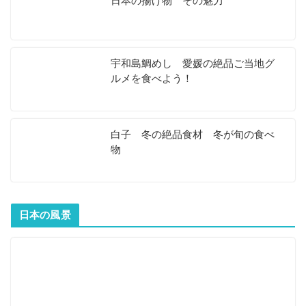
日本の揚げ物 その魅力
宇和島鯛めし 愛媛の絶品ご当地グ
ルメを食べよう！
白子 冬の絶品食材 冬が旬の食べ
物
日本の風景