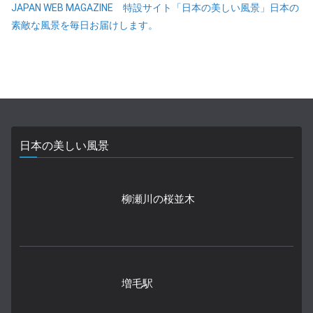
JAPAN WEB MAGAZINE 特設サイト「日本の美しい風景」日本の
素敵な風景を毎日お届けします。
日本の美しい風景
柳瀬川の桜並木
増毛駅