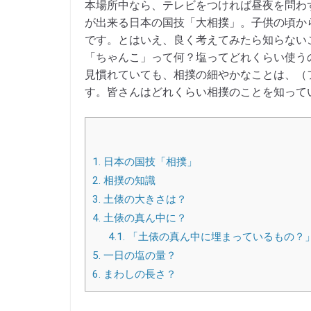
本場所中なら、テレビをつければ昼夜を問わ
が出来る日本の国技「大相撲」。子供の頃か
です。とはいえ、良く考えてみたら知らない
「ちゃんこ」って何？塩ってどれくらい使う
見慣れていても、相撲の細やかなことは、（
す。皆さんはどれくらい相撲のことを知って
1.
日本の国技「相撲」
2.
相撲の知識
3.
土俵の大きさは？
4.
土俵の真ん中に？
4.1.
「土俵の真ん中に埋まっているもの？
5.
一日の塩の量？
6.
まわしの長さ？