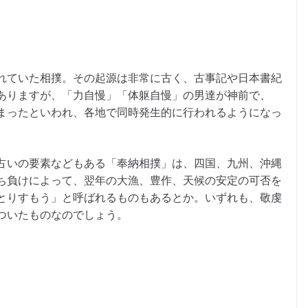
れていた相撲。その起源は非常に古く、古事記や日本書紀
ありますが、「力自慢」「体躯自慢」の男達が神前で、
まったといわれ、各地で同時発生的に行われるようになっ
占いの要素などもある「奉納相撲」は、四国、九州、沖縄
ち負けによって、翌年の大漁、豊作、天候の安定の可否を
とりすもう」と呼ばれるものもあるとか。いずれも、敬虔
ついたものなのでしょう。