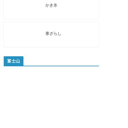
かき氷
寒ざらし
富士山