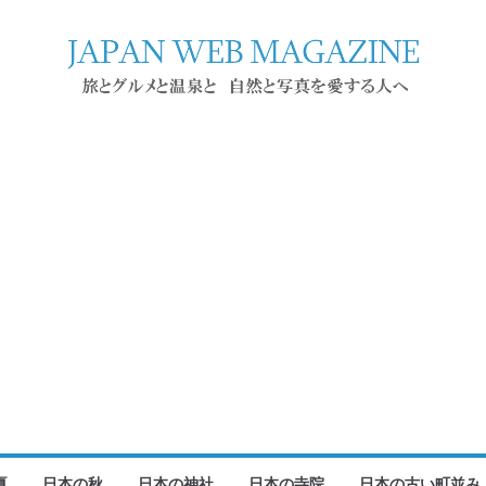
夏
日本の秋
日本の神社
日本の寺院
日本の古い町並み