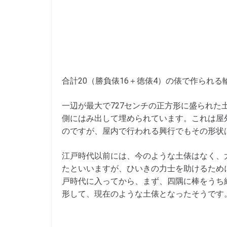
合計20（勝負俵16＋徳俵4）の俵で作られる輪
一辺が最大で727センチの正方形に盛られ
側にはみ出して埋められています。これは屋
のですが、屋内で行われる興行でもその形状
江戸時代以前には、今のような土俵はなく、
たといいますが、ひいきの力士を助けるため
戸時代に入ってから、まず、四隅に棒をうち
形して、現在のような土俵となったそうです