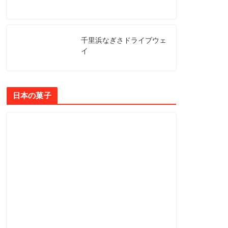
千里浜なぎさドライブウェ
イ
日本の菓子