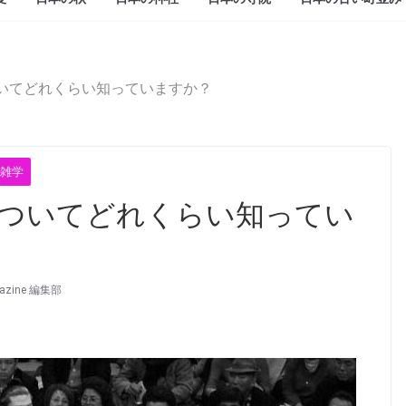
いてどれくらい知っていますか？
雑学
ついてどれくらい知ってい
gazine 編集部