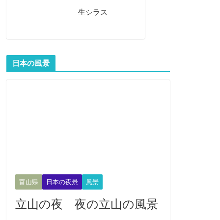
生シラス
日本の風景
富山県
日本の夜景
風景
立山の夜 夜の立山の風景