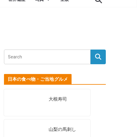
日本の食べ物・ご当地グルメ
大根寿司
山梨の馬刺し