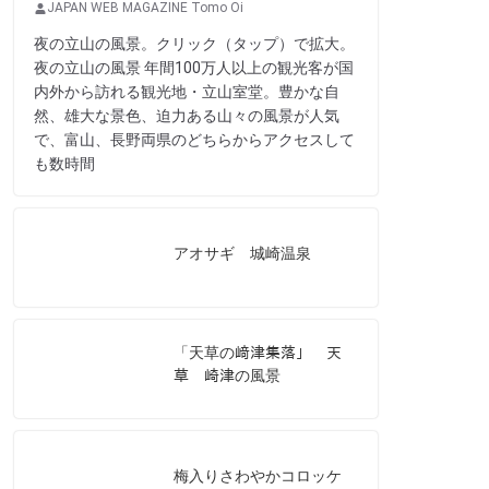
JAPAN WEB MAGAZINE Tomo Oi
夜の立山の風景。クリック（タップ）で拡大。
夜の立山の風景 年間100万人以上の観光客が国
内外から訪れる観光地・立山室堂。豊かな自
然、雄大な景色、迫力ある山々の風景が人気
で、富山、長野両県のどちらからアクセスして
も数時間
アオサギ 城崎温泉
「天草の﨑津集落」 天
草 崎津の風景
梅入りさわやかコロッケ