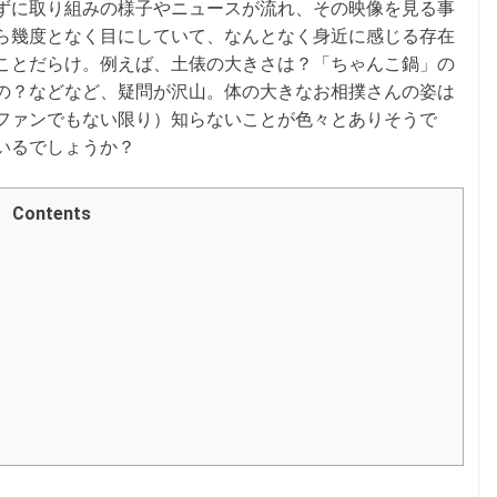
ずに取り組みの様子やニュースが流れ、その映像を見る事
ら幾度となく目にしていて、なんとなく身近に感じる存在
ことだらけ。例えば、土俵の大きさは？「ちゃんこ鍋」の
の？などなど、疑問が沢山。体の大きなお相撲さんの姿は
ファンでもない限り）知らないことが色々とありそうで
いるでしょうか？
Contents
」