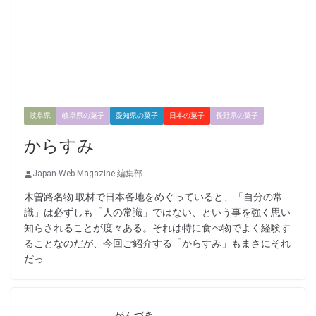
岐阜県
岐阜県の菓子
愛知県の菓子
日本の菓子
長野県の菓子
からすみ
Japan Web Magazine 編集部
木曽路名物 取材で日本各地をめぐっていると、「自分の常
識」は必ずしも「人の常識」ではない、という事を強く思い
知らされることが度々ある。それは特に食べ物でよく経験す
ることなのだが、今回ご紹介する「からすみ」もまさにそれ
だっ
がんづき