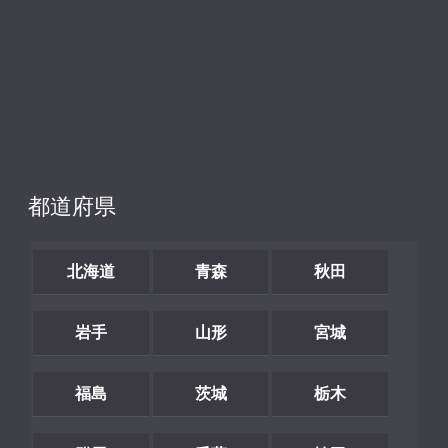
都道府県
北海道
青森
秋田
岩手
山形
宮城
福島
茨城
栃木