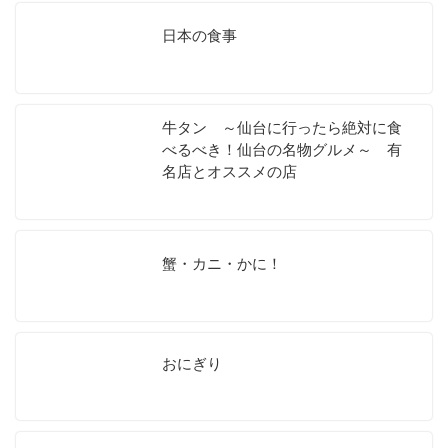
日本の食事
牛タン ～仙台に行ったら絶対に食
べるべき！仙台の名物グルメ～ 有
名店とオススメの店
蟹・カニ・かに！
おにぎり