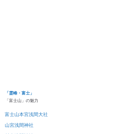
「霊峰・富士」
「富士山」の魅力
富士山本宮浅間大社
山宮浅間神社