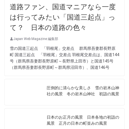
道路ファン、国道マニアなら一度
は行ってみたい「国道三起点」っ
て？ 日本の道路の色々
Japan Web Magazine 編集部
雪の国道三起点 「羽根尾」交差点 群馬県吾妻郡長野原
町 国道三起点 「羽根尾」交差点 羽根尾交差点は、国道144
号（群馬県吾妻郡長野原町～長野県上田市）と国道145号
（群馬県吾妻郡長野原町～群馬県沼田市）、国道146号
圧倒的に清らかな美しさ 雪の岩木山神
社の風景 冬の岩木山神社 初詣の風景
日本のお正月の風景 日本各地の初詣の
風景 正月の日本の町並みの風景