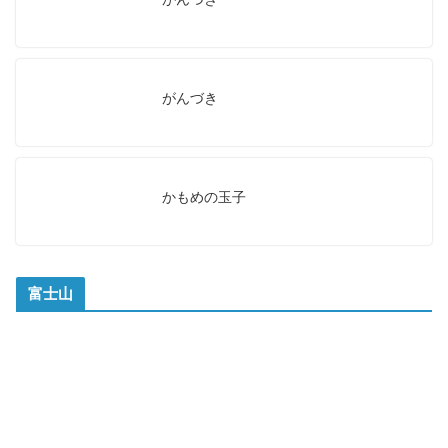
がんづき
かもめの玉子
富士山