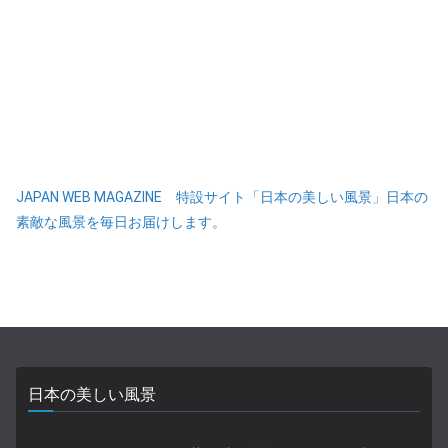
JAPAN WEB MAGAZINE 特設サイト「日本の美しい風景」日本の
素敵な風景を毎日お届けします。
日本の美しい風景