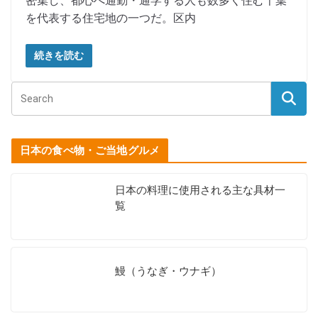
密集し、都心へ通勤・通学する人も数多く住む千葉
を代表する住宅地の一つだ。区内
続きを読む
日本の食べ物・ご当地グルメ
日本の料理に使用される主な具材一
覧
鰻（うなぎ・ウナギ）