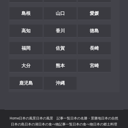
島根
山口
愛媛
高知
香川
徳島
福岡
佐賀
長崎
大分
熊本
宮崎
鹿児島
沖縄
Home
日本の風景
日本の風景 記事一覧
日本の名勝・景勝地
日本の自然
日本の島
日本の湖
日本の食べ物記事一覧
日本の食べ物
日本の郷土料理