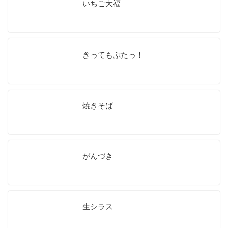
いちご大福
きってもぶたっ！
焼きそば
がんづき
生シラス