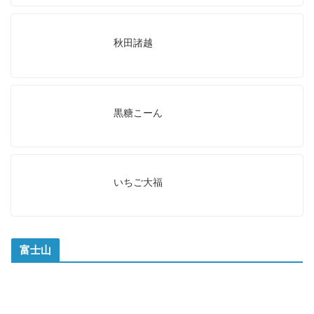
秋田諸越
黒糖こーん
いちご大福
富士山