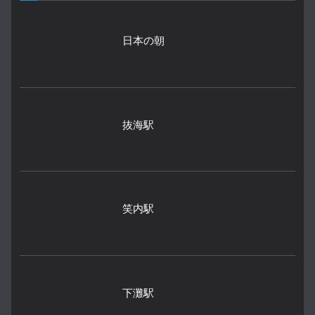
日本の朝
抜海駅
笑内駅
下灘駅