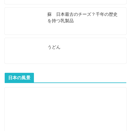
蘇 日本最古のチーズ？千年の歴史
を持つ乳製品
うどん
日本の風景