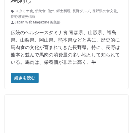
馬刺し
スタミナ食
,
伝統食
,
信州
,
郷土料理
,
長野グルメ
,
長野県の食文化
,
長野県観光情報
Japan Web Magazine 編集部
伝統のヘルシースタミナ食 青森県、山形県、福島
県、山梨県、岡山県、熊本県などと共に、歴史的に
馬肉食の文化が育まれてきた長野県。特に、長野は
熊本と並んで馬肉の消費量の多い地として知られて
いる。馬肉は、栄養価が非常に高く、牛
続きを読む