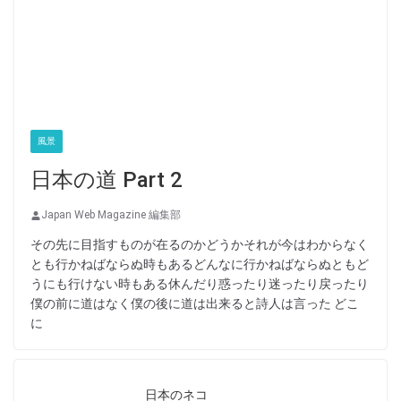
風景
日本の道 Part 2
Japan Web Magazine 編集部
その先に目指すものが在るのかどうかそれが今はわからなく
とも行かねばならぬ時もあるどんなに行かねばならぬともど
うにも行けない時もある休んだり惑ったり迷ったり戻ったり
僕の前に道はなく僕の後に道は出来ると詩人は言った どこ
に
日本のネコ