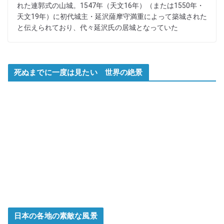
れた連郭式の山城。1547年（天文16年）（または1550年・
天文19年）に初代城主・延沢薩摩守満重によって築城された
と伝えられており、代々延沢氏の居城となっていた
死ぬまでに一度は見たい 世界の絶景
日本の各地の素敵な風景