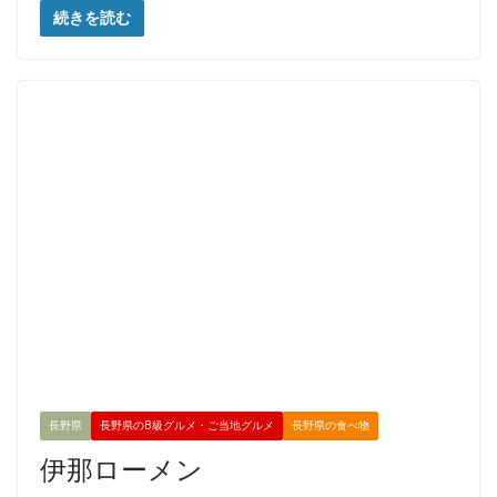
続きを読む
長野県
長野県のB級グルメ・ご当地グルメ
長野県の食べ物
伊那ローメン