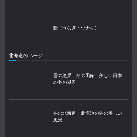
鰻（うなぎ・ウナギ）
北海道のページ
雪の絶景 冬の函館 美しい日本
の冬の風景
冬の北海道 北海道の冬の美しい
風景