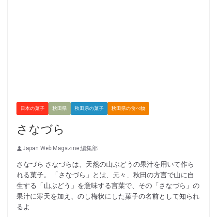
日本の菓子
秋田県
秋田県の菓子
秋田県の食べ物
さなづら
Japan Web Magazine 編集部
さなづら さなづらは、天然の山ぶどうの果汁を用いて作ら
れる菓子。 「さなづら」とは、元々、秋田の方言で山に自
生する「山ぶどう」を意味する言葉で、その「さなづら」の
果汁に寒天を加え、のし梅状にした菓子の名前として知られ
るよ