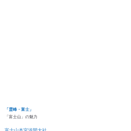
「霊峰・富士」
「富士山」の魅力
富士山本宮浅間大社