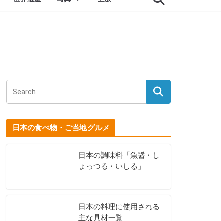
日本の食べ物・ご当地グルメ
日本の調味料「魚醤・し
ょっつる・いしる」
日本の料理に使用される
主な具材一覧