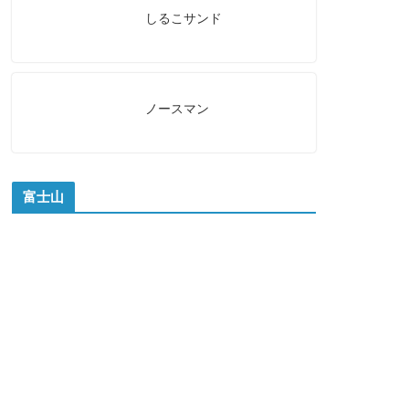
しるこサンド
ノースマン
富士山