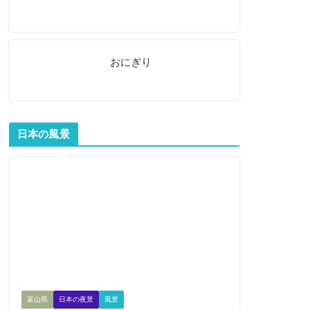
おにぎり
日本の風景
富山県
日本の夜景
風景