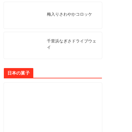
梅入りさわやかコロッケ
千里浜なぎさドライブウェ
イ
日本の菓子