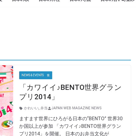
NEWS & EVENTS 食
「カワイイ♪BENTO世界グラン
プリ2014」
かわいい
,
弁当
JAPAN WEB MAGAZINE NEWS
ますます世界にひろがる日本の“BENTO” 世界30
か国以上が参加 「カワイイ♪BENTO世界グラン
プリ2014」を開催。 日本のお弁当文化が