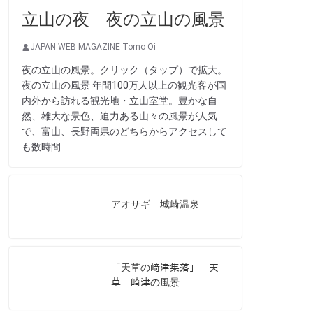
立山の夜 夜の立山の風景
JAPAN WEB MAGAZINE Tomo Oi
夜の立山の風景。クリック（タップ）で拡大。
夜の立山の風景 年間100万人以上の観光客が国
内外から訪れる観光地・立山室堂。豊かな自
然、雄大な景色、迫力ある山々の風景が人気
で、富山、長野両県のどちらからアクセスして
も数時間
アオサギ 城崎温泉
「天草の﨑津集落」 天
草 崎津の風景