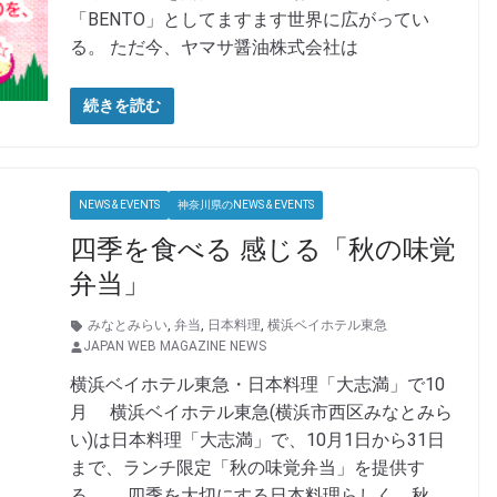
「BENTO」としてますます世界に広がってい
る。 ただ今、ヤマサ醤油株式会社は
続きを読む
NEWS & EVENTS
神奈川県のNEWS & EVENTS
四季を食べる 感じる「秋の味覚
弁当」
みなとみらい
,
弁当
,
日本料理
,
横浜ベイホテル東急
JAPAN WEB MAGAZINE NEWS
横浜ベイホテル東急・日本料理「大志満」で10
月 横浜ベイホテル東急(横浜市西区みなとみら
い)は日本料理「大志満」で、10月1日から31日
まで、ランチ限定「秋の味覚弁当」を提供す
る。 四季を大切にする日本料理らしく、秋