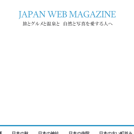
夏
日本の秋
日本の神社
日本の寺院
日本の古い町並み