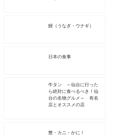
鰻（うなぎ・ウナギ）
日本の食事
牛タン ～仙台に行った
ら絶対に食べるべき！仙
台の名物グルメ～ 有名
店とオススメの店
蟹・カニ・かに！