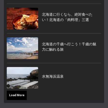
北海道に行くなら、絶対食べた
い！北海道の「肉料理」三選
北海道の千歳へ行こう！千歳の魅
力に触れる旅
水無海浜温泉
Load More