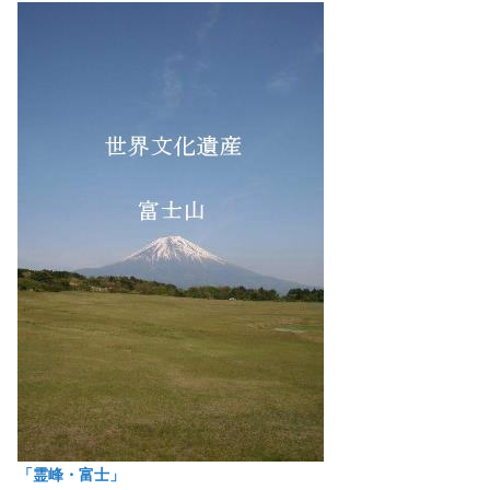
「霊峰・富士」