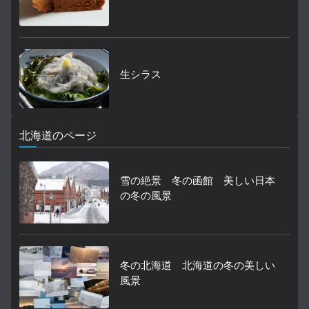
生シラス
北海道のページ
雪の絶景 冬の函館 美しい日本
の冬の風景
冬の北海道 北海道の冬の美しい
風景