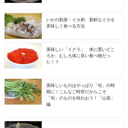
いかの刺身・イカ刺 新鮮なイカを
美味しく食べる方法
美味しい「イクラ」 体に悪いどこ
ろか、むしろ体に良い食べ物だっ
た！？
美味しいものはやっぱり「旬」の時
期に！こんなご時世だからこそ
「旬」のものを味わおう！「山菜」
編