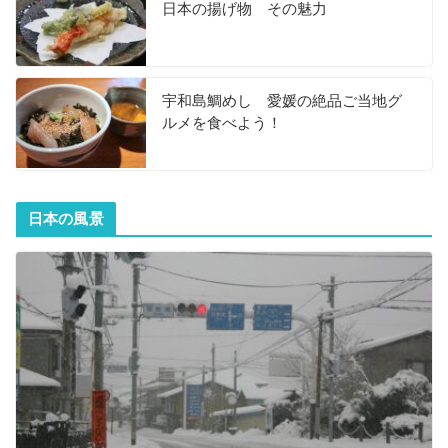
日本の揚げ物 その魅力
宇和島鯛めし 愛媛の絶品ご当地グ
ルメを食べよう！
日本の風景