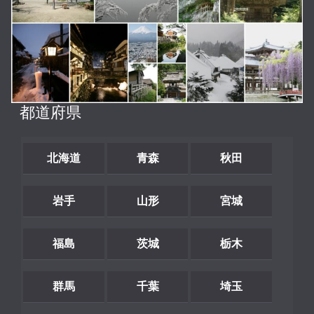
都道府県
北海道
青森
秋田
岩手
山形
宮城
福島
茨城
栃木
群馬
千葉
埼玉