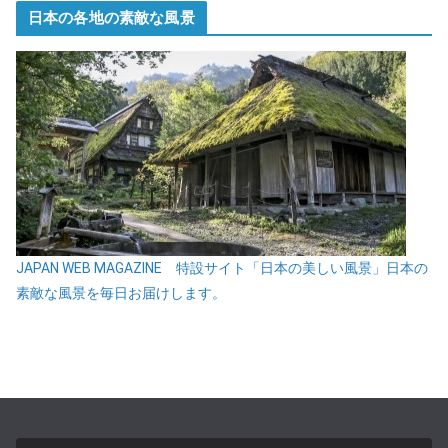
日本の各地の素敵な風景
JAPAN WEB MAGAZINE 特設サイト「日本の美しい風景」日本の
素敵な風景を毎日お届けします。