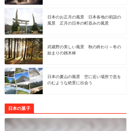
日本のお正月の風景 日本各地の初詣の
風景 正月の日本の町並みの風景
武蔵野の美しい風景 秋の終わり～冬の
始まりの雑木林
日本の夏山の風景 空に近い場所で息を
のむような絶景に出会う
日本の菓子