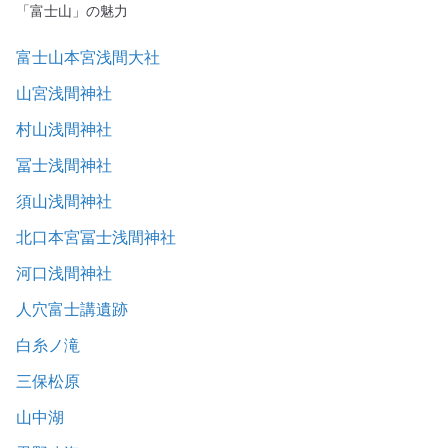
「富士山」の魅力
富士山本宮浅間大社
山宮浅間神社
村山浅間神社
冨士浅間神社
須山浅間神社
北口本宮冨士浅間神社
河口浅間神社
人穴富士講遺跡
白糸ノ滝
三保松原
山中湖