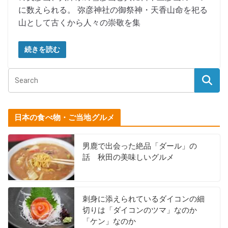
に数えられる。 弥彦神社の御祭神・天香山命を祀る
山として古くから人々の崇敬を集
続きを読む
日本の食べ物・ご当地グルメ
男鹿で出会った絶品「ダール」の
話 秋田の美味しいグルメ
刺身に添えられているダイコンの細
切りは「ダイコンのツマ」なのか
「ケン」なのか