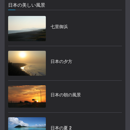
日本の美しい風景
七里御浜
日本の夕方
日本の朝の風景
日本の夏 2