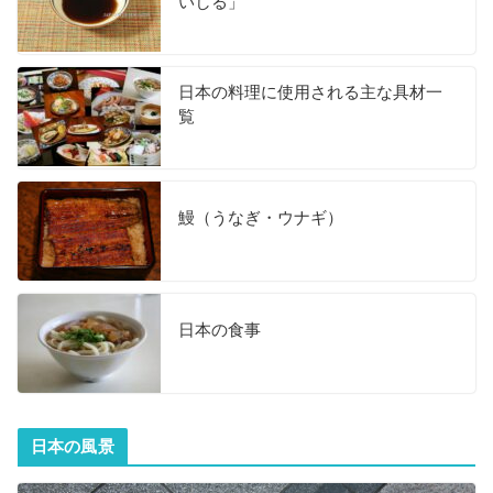
いしる」
日本の料理に使用される主な具材一
覧
鰻（うなぎ・ウナギ）
日本の食事
日本の風景