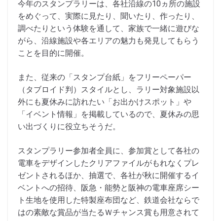
今年のスタンプラリーは、各社沿線の10ヵ所の施設
をめぐって、実際に見たり、聞いたり、作ったり、
調べたりという体験を通して、家族で一緒に遊びな
がら、沿線施設や各エリアの魅力も発見してもらう
ことを目的に開催。
また、従来の「スタンプ台紙」をフリーペーパー
（タブロイド判）スタイルとし、ラリー対象施設以
外にも夏休みに訪れたい「お出かけスポット」や
「イベント情報」を掲載しているので、夏休みの思
い出づくりに役立ちそうだ。
スタンプラリー参加者全員に、参加賞として各社の
電車をデザインしたクリアファイルがもれなくプレ
ゼントされるほか、抽選で、各社が秋に開催するイ
ベントへの招待、阪急・能勢と阪神の電車座席シー
ト生地を使用した特製座布団など、鉄道会社ならで
はの素敵な賞品が当たるＷチャンス賞も用意されて