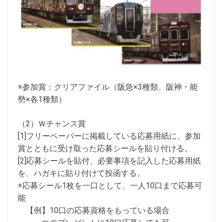
※参加賞：クリアファイル（阪急×3種類、阪神・能
勢×各1種類）
（2）Ｗチャンス賞
[1]フリーペーパーに掲載している応募用紙に、参加
賞とともに受け取った応募シールを貼り付ける。
[2]応募シールを貼付、必要事項を記入した応募用紙
を、ハガキに貼り付けて投函する。
※応募シール1枚を一口として、一人10口まで応募可
能
【例】10口の応募資格をもっている場合