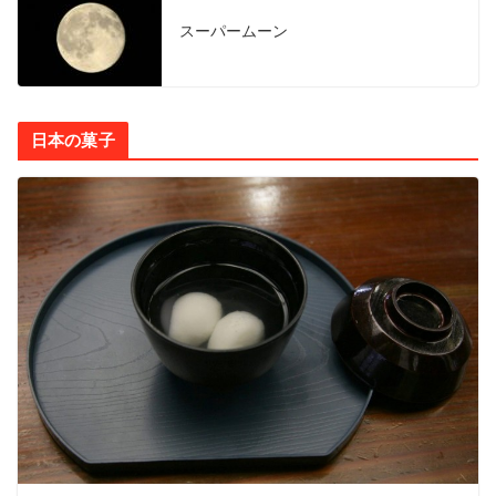
スーパームーン
日本の菓子