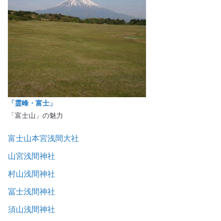
「霊峰・富士」
「富士山」の魅力
富士山本宮浅間大社
山宮浅間神社
村山浅間神社
冨士浅間神社
須山浅間神社