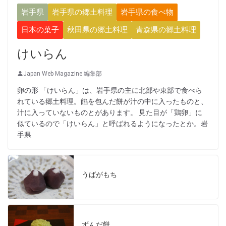
岩手県
岩手県の郷土料理
岩手県の食べ物
日本の菓子
秋田県の郷土料理
青森県の郷土料理
けいらん
Japan Web Magazine 編集部
卵の形 「けいらん」は、岩手県の主に北部や東部で食べら
れている郷土料理。餡を包んだ餅が汁の中に入ったものと、
汁に入っていないものとがあります。 見た目が「鶏卵」に
似ているので「けいらん」と呼ばれるようになったとか。岩
手県
うばがもち
ずんだ餅