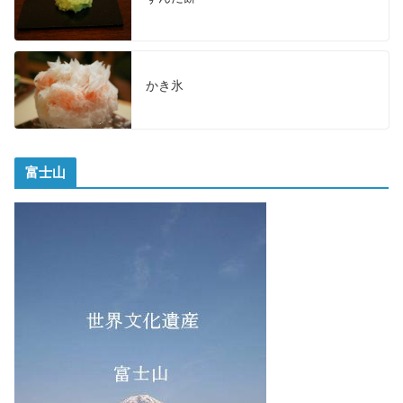
かき氷
富士山