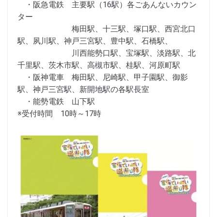
・阪急電鉄 主要駅（16駅）各ごあんないカウン
ター
梅田駅、十三駅、塚口駅、西宮北口
駅、夙川駅、神戸三宮駅、豊中駅、石橋駅、
川西能勢口駅、宝塚駅、淡路駅、北
千里駅、茨木市駅、高槻市駅、桂駅、河原町駅
・阪神電車 梅田駅、尼崎駅、甲子園駅、御影
駅、神戸三宮駅、新開地駅の各駅長室
・能勢電鉄 山下駅
※受付時間 10時～17時