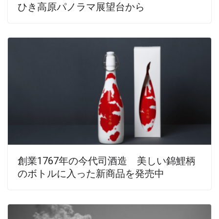
ひき高原パノラマ展望台から
創業1767年の今代司酒造 美しい錦鯉柄
のボトルに入った新商品を発売中