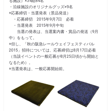
る施設）×34組84名
・沿線施設のオリジナルグッズ×9名
※応募締切・当選発表（景品発送）
・応募締切 2015年9月7日 必着
・当選発表 2015年9月中旬
当選の発表は、当選案内書・賞品の発送（9月
中）をもって。
※但し、「秋の阪急レールウェイフェスティバル
2015」招待については、応募締切は8月17日必着
（当該イベントの一般応募が8月25日頃から開始と
なるため）。
※当選発表は、一般応募開始前。