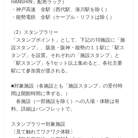
HANSHIN」配布ラック）
・神戸高速 全駅（西代駅、湊川駅を除く）
・能勢電鉄 全駅（ケーブル・リフトは除く）
（2）スタンプラリー
「スタンプポイント」として、下記の10施設に「施
設スタンプ」、阪急・阪神・能勢の１１駅に「駅ス
タンプ」を設置。それぞれの「施設スタンプ」と
「駅スタンプ」を1セット以上集めると、各社主要
駅にて参加賞が渡される。
■対象施設（各施設とも「施設スタンプ」の受付時
間は開館時間に準ずる。）
各施設（一部施設を除く）への入場・体験は有
料。詳細はパンフレットで。
スタンプラリー対象施設
〔見て触れてワクワク体験〕