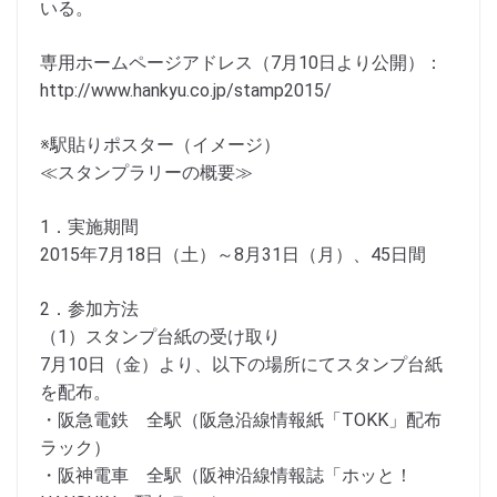
いる。
専用ホームページアドレス（7月10日より公開）：
http://www.hankyu.co.jp/stamp2015/
※駅貼りポスター（イメージ）
≪スタンプラリーの概要≫
1．実施期間
2015年7月18日（土）～8月31日（月）、45日間
2．参加方法
（1）スタンプ台紙の受け取り
7月10日（金）より、以下の場所にてスタンプ台紙
を配布。
・阪急電鉄 全駅（阪急沿線情報紙「TOKK」配布
ラック）
・阪神電車 全駅（阪神沿線情報誌「ホッと！