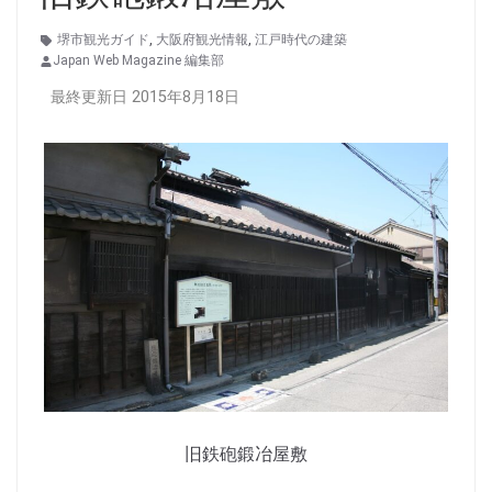
堺市観光ガイド
,
大阪府観光情報
,
江戸時代の建築
Japan Web Magazine 編集部
最終更新日 2015年8月18日
旧鉄砲鍛冶屋敷