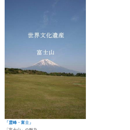
「霊峰・富士」
「富士山」の魅力