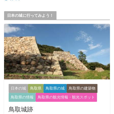
日本の城に行ってみよう！
日本の城
鳥取県
鳥取県の城
鳥取県の建築物
鳥取県の情報
鳥取県の観光情報・観光スポット
鳥取城跡