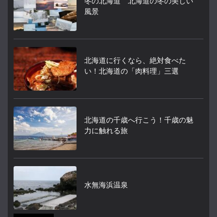
冬の北海道 北海道の冬の美しい
風景
北海道に行くなら、絶対食べた
い！北海道の「肉料理」三選
北海道の千歳へ行こう！千歳の魅
力に触れる旅
水無海浜温泉