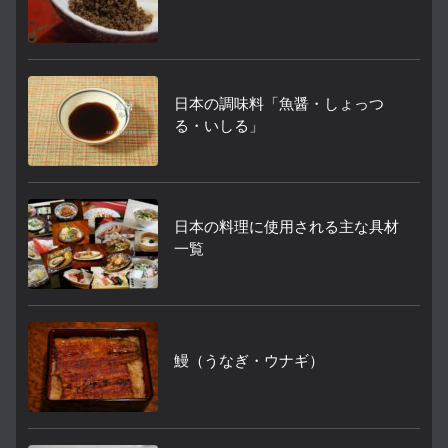
日本の調味料「魚醤・しょっつ
る・いしる」
日本の料理に使用される主な具材
一覧
鰻（うなぎ・ウナギ）