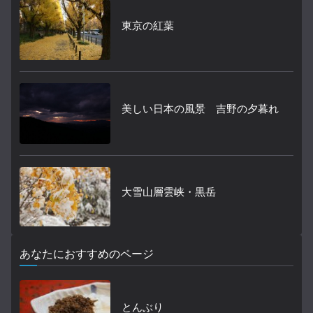
東京の紅葉
美しい日本の風景 吉野の夕暮れ
大雪山層雲峡・黒岳
あなたにおすすめのページ
とんぶり