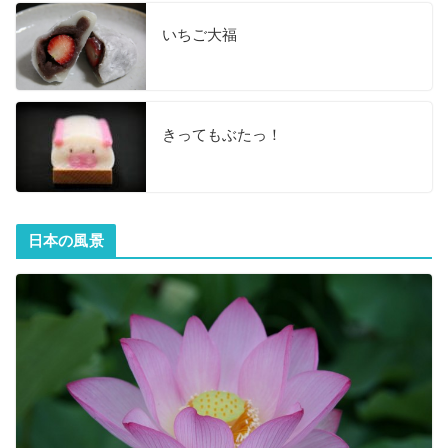
いちご大福
きってもぶたっ！
日本の風景