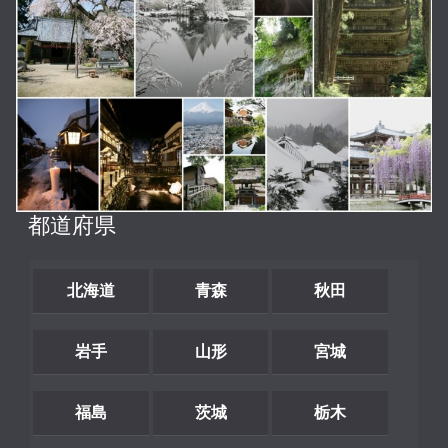
都道府県
北海道
青森
秋田
岩手
山形
宮城
福島
茨城
栃木