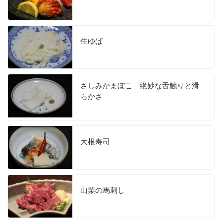
生ゆば
さしみかまぼこ 絶妙な舌触りと滑
らかさ
大根寿司
山梨の馬刺し