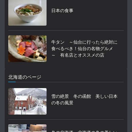
日本の食事
牛タン ～仙台に行ったら絶対に
食べるべき！仙台の名物グルメ
～ 有名店とオススメの店
北海道のページ
雪の絶景 冬の函館 美しい日本
の冬の風景