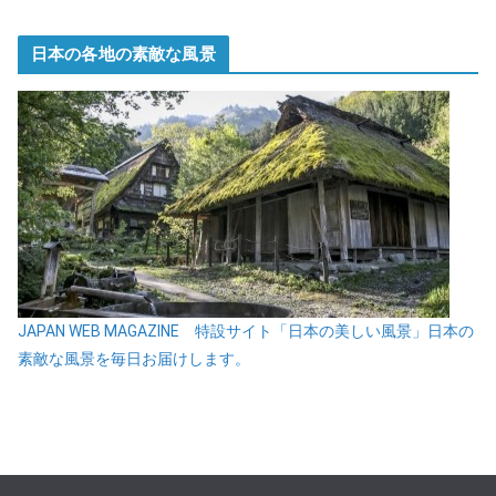
日本の各地の素敵な風景
JAPAN WEB MAGAZINE 特設サイト「日本の美しい風景」日本の
素敵な風景を毎日お届けします。