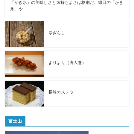
「かき氷」の美味しさと気持ちよさは格別だ。縁日の「かき
氷」や
寒ざらし
よりより（唐人巻）
長崎カステラ
富士山